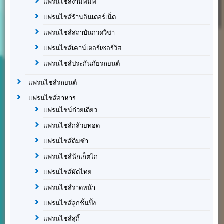
แฟรนไชส์งามพิมพ์
แฟรนไชส์ร้านอินเตอร์เน็ต
แฟรนไชส์สถาบันกวดวิชา
แฟรนไชส์เคาน์เตอร์เซอร์วิส
แฟรนไชส์ประกันภัยรถยนต์
แฟรนไชส์รถยนต์
แฟรนไชส์อาหาร
แฟรนไชน์ก๋วยเตี๋ยว
แฟรนไชส์กล้วยทอด
แฟรนไชส์ติ่มซำ
แฟรนไชส์นักเก็ตไก่
แฟรนไชส์ผัดไทย
แฟรนไชส์ราดหน้า
แฟรนไชส์ลูกชิ้นปิ้ง
แฟรนไชส์สุกี้