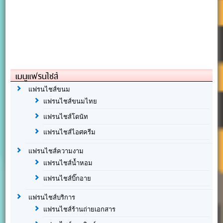
เมนูแฟรนไชส์
แฟรนไชส์ขนม
แฟรนไชส์ขนมไทย
แฟรนไชส์โดนัท
แฟรนไชส์ไอศครีม
แฟรนไชส์ความงาม
แฟรนไชส์น้ำหอม
แฟรนไชส์บิ๊กอาย
แฟรนไชส์บริการ
แฟรนไชส์ร้านถ่ายเอกสาร