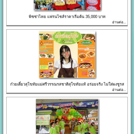
พิซซ่าไทย แฟรนไซส์ราคาเริ่มต้น 35,000 บาท
อ่านต่อ...
ก๋วยเตี๋ยวสุโขทัยแม่ศรีวรรณรสชาติสุโขทัยแท้ อร่อยจริง ไม่ใส่ผงชูรส
อ่านต่อ...