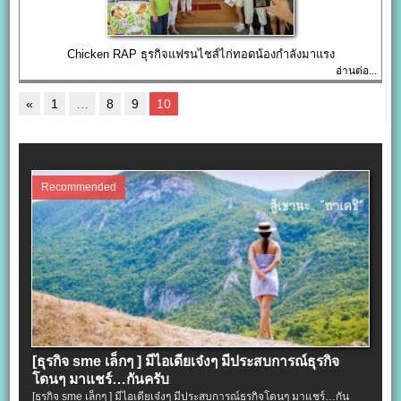
Chicken RAP ธุรกิจแฟรนไชส์ไก่ทอดน้องกำลังมาแรง
อ่านต่อ...
«
1
…
8
9
10
Recommended
[ธุรกิจ sme เล็กๆ ] มีไอเดียเจ๋งๆ มีประสบการณ์ธุรกิจ
โดนๆ มาแชร์…กันครับ
[ธุรกิจ sme เล็กๆ ] มีไอเดียเจ๋งๆ มีประสบการณ์ธุรกิจโดนๆ มาแชร์…กัน