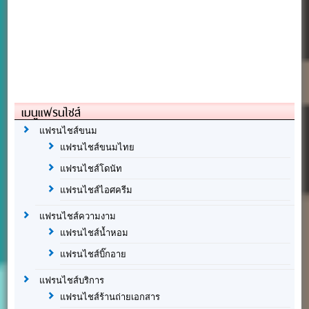
เมนูแฟรนไชส์
แฟรนไชส์ขนม
แฟรนไชส์ขนมไทย
แฟรนไชส์โดนัท
แฟรนไชส์ไอศครีม
แฟรนไชส์ความงาม
แฟรนไชส์น้ำหอม
แฟรนไชส์บิ๊กอาย
แฟรนไชส์บริการ
แฟรนไชส์ร้านถ่ายเอกสาร