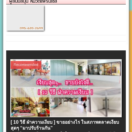
ผู้สนับสนุน หมวดแฟรนไชส์
Recommended
[ 10 วิธี ฝ่าความเงียบ ] ขายอย่างไร ในสภาพตลาดเงียบ
สุดๆ “มาปรับร้านกัน”