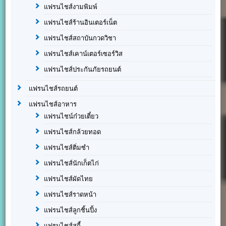
แฟรนไชส์งามพิมพ์
แฟรนไชส์ร้านอินเตอร์เน็ต
แฟรนไชส์สถาบันกวดวิชา
แฟรนไชส์เคาน์เตอร์เซอร์วิส
แฟรนไชส์ประกันภัยรถยนต์
แฟรนไชส์รถยนต์
แฟรนไชส์อาหาร
แฟรนไชน์ก๋วยเตี๋ยว
แฟรนไชส์กล้วยทอด
แฟรนไชส์ติ่มซำ
แฟรนไชส์นักเก็ตไก่
แฟรนไชส์ผัดไทย
แฟรนไชส์ราดหน้า
แฟรนไชส์ลูกชิ้นปิ้ง
แฟรนไชส์สุกี้