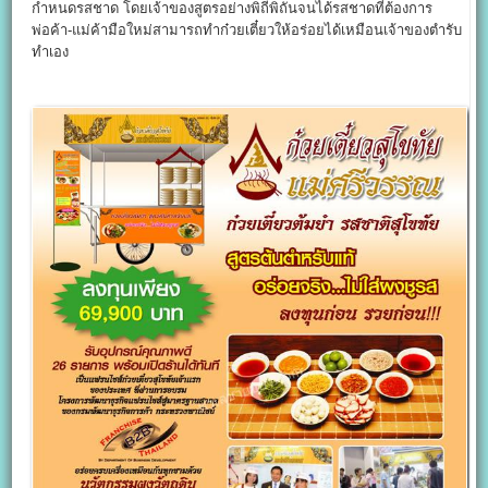
กำหนดรสชาด โดยเจ้าของสูตรอย่างพิถีพิถันจนได้รสชาดที่ต้องการ
พ่อค้า-แม่ค้ามือใหม่สามารถทำก๋วยเตี๋ยวให้อร่อยได้เหมือนเจ้าของตำรับ
ทำเอง