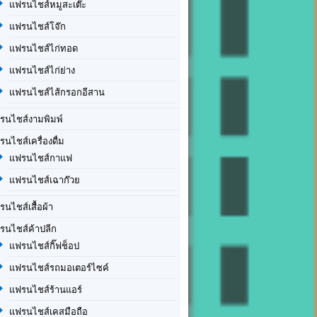
แฟรนไชส์หมูสะเต๊ะ
แฟรนไชส์โจ๊ก
แฟรนไชส์ไก่ทอด
แฟรนไชส์ไก่ย่าง
แฟรนไชส์ไส้กรอกอีสาน
รนไชส์งามพิมพ์
รนไชส์เครื่องดื่ม
แฟรนไชส์กาแฟ
แฟรนไชส์เฉาก๊วย
รนไชส์เสื้อผ้า
รนไชส์ค้าปลีก
แฟรนไชส์กิ๊ฟช็อป
แฟรนไชส์รถมอเตอร์ไซค์
แฟรนไชส์ร้านแอร์
แฟรนไชส์เคสมือถือ