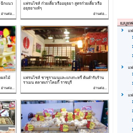
 ฉีกแนว
แฟรนไชส์ ก๋วยเตี๋ยวเรืออยุธยา สูตรก๋วยเตี๋ยวเรือ
อยุธยาแท้ๆ
อ่านต่อ...
อ่านต่อ...
เมนูแฟ
แฟ
แฟ
กผลไม้
แฟรนไชส์ ชาชูราเมนและแกงกะหรี่ ต้นตำรับร้าน
ราเมน ตลาดเก่าโคยกี๊ ราชบุรี
อ่านต่อ...
อ่านต่อ...
แฟ