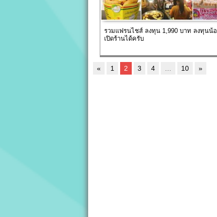
รวมแฟรนไชส์ ลงทุน 1,990 บาท ลงทุนน้อย
เปิดร้านได้ครับ
«
1
2
3
4
…
10
»