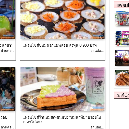
แฟรนไ
12 สาขา”
แฟรนไชส์ขนมครกแม่พลอย ลงทุน 8,900 บาท
อ่านต่อ...
อ่านต่อ...
ลิงก์ผู
กรอบ
แฟรนไชส์ร้านนมสด-ขนมปัง “นมน่าทิ่ม” อร่อยใน
ราคาไม่แพง
อ่านต่อ...
อ่านต่อ...