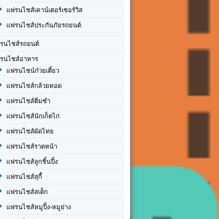
แฟรนไชส์เคาน์เตอร์เซอร์วิส
แฟรนไชส์ประกันภัยรถยนต์
รนไชส์รถยนต์
รนไชส์อาหาร
แฟรนไชน์ก๋วยเตี๋ยว
แฟรนไชส์กล้วยทอด
แฟรนไชส์ติ่มซำ
แฟรนไชส์นักเก็ตไก่
แฟรนไชส์ผัดไทย
แฟรนไชส์ราดหน้า
แฟรนไชส์ลูกชิ้นปิ้ง
แฟรนไชส์สุกี้
แฟรนไชส์สเต็ก
แฟรนไชส์หมูปิ้ง-หมูย่าง