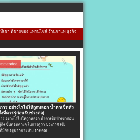
้นที่เช่า ที่ขายของ แฟรนไชส์ ร้านกาแฟ ธุรกิจ
ommended
จการ อย่างไรไม่ให้ถูกหลอก น้ำตาเช็ดหัว
ิ่งที่ควรรู้ก่อนรับช่วงต่อ)
การ อย่างไรไม่ให้ถูกหลอก น้ำตาเช็ดหัวเข่าก่อน
รู้ถึง ขั้นตอนต่างๆ ในการดูว่า ประกาศ เซ้ง
ที่มีกันอยู่มากมายนั้น
[อ่านต่อ]