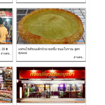
ะ 20 ฿
แฟรนไชส์ขนมฝักบัวนายหนึ่ง ขนมโบราณ สูตร
คุณแม่
อ่านต่อ...
อ่านต่อ...