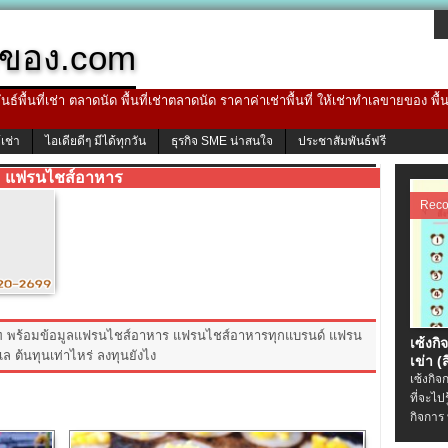
ของ.com
ธ์พื้นที่เช่า ตลาดนัด พื้นที่เช่าตลาดนัด ราคาค่าเช่าพื้นที่ ให้เช่าทำเลขายของ พื
้เช่า
ไอเดียดีๆ มีได้ทุกวัน
ธุรกิจ SME น่าสนใจ
ประชาสัมพันธ์ฟรี
แฟรนไชส์อาหาร
Rec
าท พร้อมข้อมูลแฟรนไชส์อาหาร แฟรนไชส์อาหารทุกแบรนด์ แฟรน
เซ้งกิ
 ต้นทุนเท่าไหร่ ลงทุนยังไง
เข่า (ส
เซ้งกิจ
ที่จะไป
กิจการ 