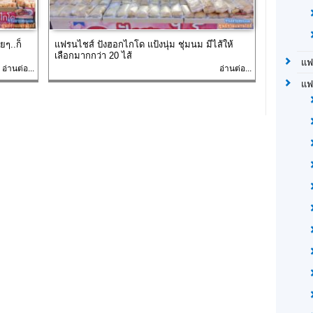
ๆ..ก็
แฟรนไชส์ ปังฮอกไกโด แป้งนุ่ม ชุ่มนม มีไส้ให้
เลือกมากกว่า 20 ไส้
แฟ
อ่านต่อ...
อ่านต่อ...
แฟ