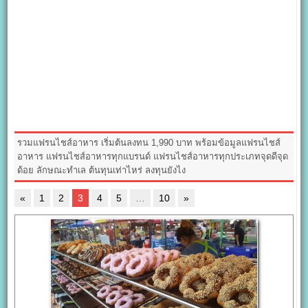
รวมแฟรนไชส์อาหาร เริ่มต้นลงทน 1,990 บาท พร้อมข้อมูลแฟรนไชส์
อาหาร แฟรนไชส์อาหารทุกแบรนด์ แฟรนไชส์อาหารทุกประเภทจุดดีจุด
ด้อย ลักษณะทำเล ต้นทุนเท่าไหร่ ลงทุนยังไง
«
1
2
3
4
5
…
10
»