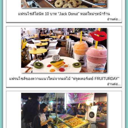
แฟรนไชส์โดนัท 10 บาท “Jack Donut” ทอดใหม่ๆหน้าร้าน
อ่านต่อ...
แฟรนไชส์ของหวานแนวใหม่จากผลไม้ “ฟรุตเทอร์เดย์ FRUITURDAY”
อ่านต่อ...