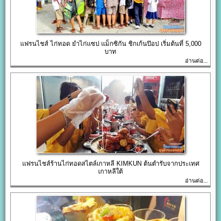
แฟรนไชส์ ไก่ทอด ยำไก่แซป แม็กซิกัน ชิกเก้นป๊อป เริ่มต้นที่ 5,000
บาท
อ่านต่อ...
แฟรนไชส์ร้านไก่ทอดสไตล์เกาหลี KIMKUN ต้นตำรับจากประเทศ
เกาหลีใต้
อ่านต่อ...