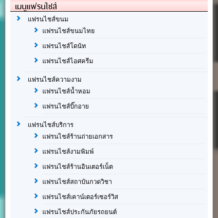
เมนูแฟรนไชส์
แฟรนไชส์ขนม
แฟรนไชส์ขนมไทย
แฟรนไชส์โดนัท
แฟรนไชส์ไอศครีม
แฟรนไชส์ความงาม
แฟรนไชส์น้ำหอม
แฟรนไชส์บิ๊กอาย
แฟรนไชส์บริการ
แฟรนไชส์ร้านถ่ายเอกสาร
แฟรนไชส์งามพิมพ์
แฟรนไชส์ร้านอินเตอร์เน็ต
แฟรนไชส์สถาบันกวดวิชา
แฟรนไชส์เคาน์เตอร์เซอร์วิส
แฟรนไชส์ประกันภัยรถยนต์