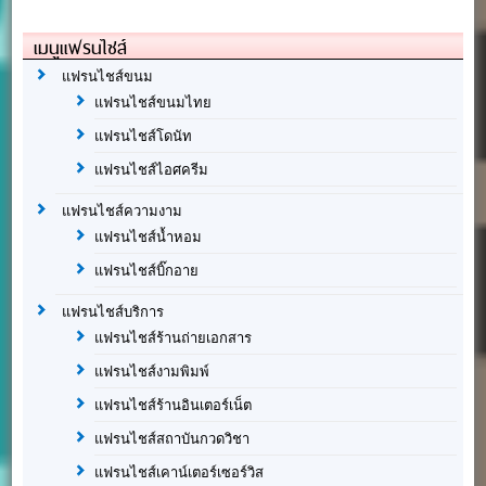
เมนูแฟรนไชส์
แฟรนไชส์ขนม
แฟรนไชส์ขนมไทย
แฟรนไชส์โดนัท
แฟรนไชส์ไอศครีม
แฟรนไชส์ความงาม
แฟรนไชส์น้ำหอม
แฟรนไชส์บิ๊กอาย
แฟรนไชส์บริการ
แฟรนไชส์ร้านถ่ายเอกสาร
แฟรนไชส์งามพิมพ์
แฟรนไชส์ร้านอินเตอร์เน็ต
แฟรนไชส์สถาบันกวดวิชา
แฟรนไชส์เคาน์เตอร์เซอร์วิส