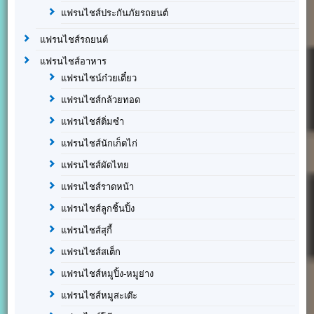
แฟรนไชส์ประกันภัยรถยนต์
แฟรนไชส์รถยนต์
แฟรนไชส์อาหาร
แฟรนไชน์ก๋วยเตี๋ยว
แฟรนไชส์กล้วยทอด
แฟรนไชส์ติ่มซำ
แฟรนไชส์นักเก็ตไก่
แฟรนไชส์ผัดไทย
แฟรนไชส์ราดหน้า
แฟรนไชส์ลูกชิ้นปิ้ง
แฟรนไชส์สุกี้
แฟรนไชส์สเต็ก
แฟรนไชส์หมูปิ้ง-หมูย่าง
แฟรนไชส์หมูสะเต๊ะ