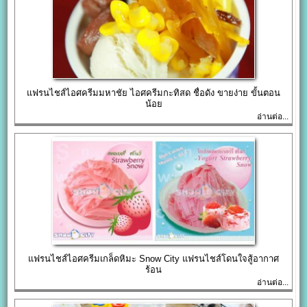
แฟรนไชส์ไอศครีมมหาชัย ไอศครีมกะทิสด ชื่อดัง ขายง่าย ขั้นตอน
น้อย
อ่านต่อ...
แฟรนไชส์ไอศครีมเกล็ดหิมะ Snow City แฟรนไชส์โดนใจสู้อากาศ
ร้อน
อ่านต่อ...