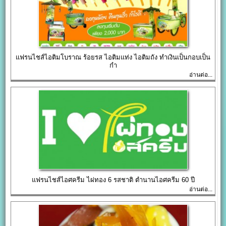
แฟรนไชส์ไอติมโบราณ ร้อยรส ไอติมแท่ง ไอติมถัง ทำเงินเป็นกอบเป็น
กำ
อ่านต่อ...
แฟรนไชส์ไอศครีม ไผ่ทอง 6 รสชาติ ตำนานไอศครีม 60 ปี
อ่านต่อ...