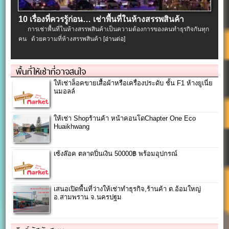
10 เรื่องที่ควรรู้ก่อน… เช่าพื้นที่ในห้างสรรพสินค้า
การเช่าพื้นที่ในห้างสรรพสินค้าเป็นความต้องการของคนทำธุรกิจกันทุก
คน ด้วยความที่ห้างสรรพสินค้า
[อ่านต่อ]
พื้นที่ให้เช่าที่อาจสนใจ
ให้เช่าล็อคขายเสื้อผ้าหรือเครื่องประดับ ชั้น F1 ห้างยูเนี่ย
นมอลล์
ให้เช่า Shopร้านค้า หน้าคอนโดChapter One Eco
Huaikhwang
เซ้งล๊อค ตลาดปิ่นเงิน 50000฿ พร้อมอุปกรณ์
เสนอเปิดพื้นที่ว่างให้เช่าทำธุรกิจ,ร้านค้า ต.อ้อมใหญ่
อ.สามพราน จ.นครปฐม