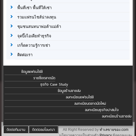
พื้นที่เช่า พื้นที่ให้เช่า
รวมแฟรนไชส์น่าลงทุน
ชุมชนสนทนาพ่อค้าแม่ค้า
จุดปิ๊งไอเดียทำธุรกิจ
เกร็ดความรู้การเช่า
ติดต่อเรา
ข้อมูลแฟรนไชส์
รายชื่อตลาดนัด
ธุรกิจ Case Study
ข้อมูลร้านขายส่ง
ลงทะเบียนแฟรนไชส์
ลงทะเบียนตลาดนัดใหม่
ลงทะเบียนธุรกิจน่าสนใจ
ลงทะเบียนร้านขายส่ง
ติดต่อทีมงาน
ติดต่อลงโฆษณา
All Right Reserved by
ทำเลขายของ.com
นโยบายความเป็นส่วนตัว
Privacy
ข้อตกลงและ