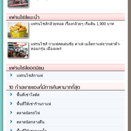
แฟรนไชส์แนะนำ
แฟรนไชส์กล้วยทอด เรื่องกล้วยๆ เริ่มต้น 1,900 บาท
แฟรนไชส์ กาแฟสดเด่นชัย คาเฟ่ เมล็ดกาแฟจากเตาคั่ว-
หอมกรุ่น เมืองแพร่
แฟรนไชส์ยอดนิยม
แฟรนไชส์กาแฟ
10 ทำเลขายของที่มีการค้นหามากที่สุด
พื้นที่เช่าโลตัส
พื้นที่ให้เช่าร้านกาแฟ
ตลาดนัดรถไฟ
ตลาดนัดกลางคืน