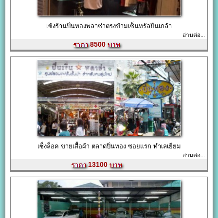
เซ้งร้านปิ่นทองพลาซ่าตรงข้ามเซ็นทรัลปิ่นเกล้า
อ่านต่อ...
8500
เซ็งล็อค ขายเสื้อผ้า ตลาดปิ่นทอง ซอยแรก ทำเลเยี่ยม
อ่านต่อ...
13100