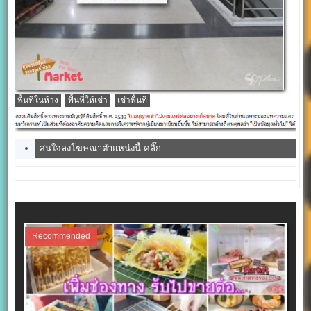
พื้นที่ในห้าง
พื้นที่ให้เช่า
เช่าพื้นที่
สนใจลงโฆษณาตำแหน่งนี้ คลิ๊ก
Recommended