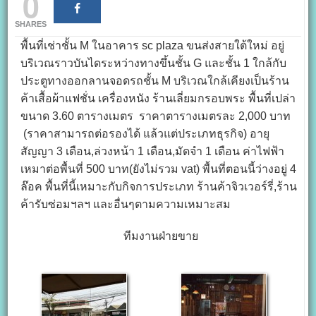
0
SHARES
พื้นที่เช่าชั้น M ในอาคาร sc plaza ขนส่งสายใต้ใหม่ อยู่
บริเวณราวบันไดระหว่างทางขึ้นชั้น G และชั้น 1 ใกล้กับ
ประตูทางออกลานจอดรถชั้น M บริเวณใกล้เคียงเป็นร้าน
ค้าเสื้อผ้าแฟชั่น เครื่องหนัง ร้านเลี่ยมกรอบพระ พื้นที่เปล่า
ขนาด 3.60 ตารางเมตร ราคาตารางเมตรละ 2,000 บาท
(ราคาสามารถต่อรองได้ แล้วแต่ประเภทธุรกิจ) อายุ
สัญญา 3 เดือน,ล่วงหน้า 1 เดือน,มัดจำ 1 เดือน ค่าไฟฟ้า
เหมาต่อพื้นที่ 500 บาท(ยังไม่รวม vat) พื้นที่ตอนนี้ว่างอยู่ 4
ล๊อค พื้นที่นี้เหมาะกับกิจการประเภท ร้านค้าจิวเวอร์รี่,ร้าน
ค้ารับซ่อมฯลฯ และอื่นๆตามความเหมาะสม
ทีมงานฝ่ายขาย