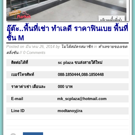
อุ๊ต๊ะ..พื้นที่เช่า ทำเลดี ราคาฟินเบย พื้นที่
ชั้น M
Posted on
มีนาคม 26, 2014
by
ไม่ได้สมัครสมาชิก
in
ทำเลขายของเขต
ตลิ่งชัน
// 0 Comments
ติดต่อได้ที่
sc plaza ขนส่งสายใต้ใหม่
เบอร์โทรศัพท์
088-1850444,088-1850448
ราคาค่าเช่า เดือนละ
000 บาท
E-mail
mk_scplaza@hotmail.com
Line ID
modtanoyjira