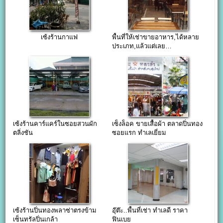
เซ้งร้านกาแฟ
พื้นที่ให้เช่าขายอาหาร,ได้หลาย
ประเภท,แล้วแต่เลย…
เซ้งร้านคาร์แคร์ในซอยสวนผัก
เซ็งล็อค ขายเสื้อผ้า ตลาดปิ่นทอง
ตลิ่งชัน
ซอยแรก ทำเลเยี่ยม
เซ้งร้านปิ่นทองพลาซ่าตรงข้าม
อุ๊ต๊ะ..พื้นที่เช่า ทำเลดี ราคา
เซ็นทรัลปิ่นเกล้า
ฟินเบย