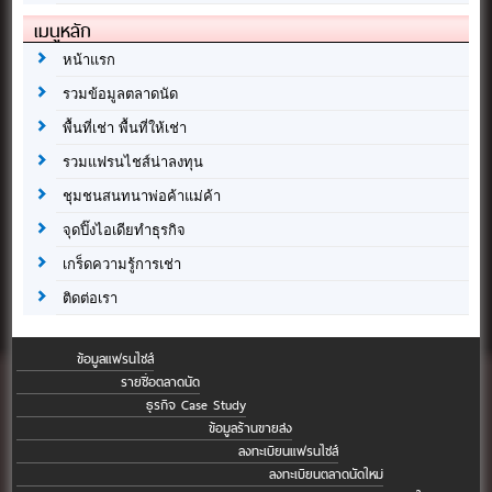
เมนูหลัก
หน้าแรก
รวมข้อมูลตลาดนัด
พื้นที่เช่า พื้นที่ให้เช่า
รวมแฟรนไชส์น่าลงทุน
ชุมชนสนทนาพ่อค้าแม่ค้า
จุดปิ๊งไอเดียทำธุรกิจ
เกร็ดความรู้การเช่า
ติดต่อเรา
ข้อมูลแฟรนไชส์
รายชื่อตลาดนัด
ธุรกิจ Case Study
ข้อมูลร้านขายส่ง
ลงทะเบียนแฟรนไชส์
ลงทะเบียนตลาดนัดใหม่