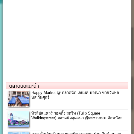
ตลาดนัดแนะนำ
Happy Market @ ตลาดนัด เอแบค บางนา ขายวันพถ
หัส,วันศุกร์
ทิวลิปสแควร์ วอคกิ้ง สตรีท (Tulip Square
Walkingstreet) ตลาดนัดสุดแนว @เพชรเกษม อ้อมน้อย
ตลาดใหม่เรวดี แหล่งรวมร้านอาหารอร่อย-สินค้าหลาก