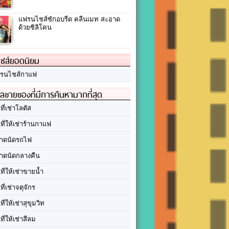
แฟรนไชส์ซักอบรีด คลีนเมท สะอาด
ด้วยซิลิโคน
ชส์ยอดนิยม
รนไชส์กาแฟ
ลขายของที่มีการค้นหามากที่สุด
นที่เช่าโลตัส
นที่ให้เช่าร้านกาแฟ
าดนัดรถไฟ
าดนัดกลางคืน
นที่ให้เช่าขายน้ำ
นที่เช่าจตุจักร
นที่ให้เช่าสุขุมวิท
นที่ให้เช่าสีลม