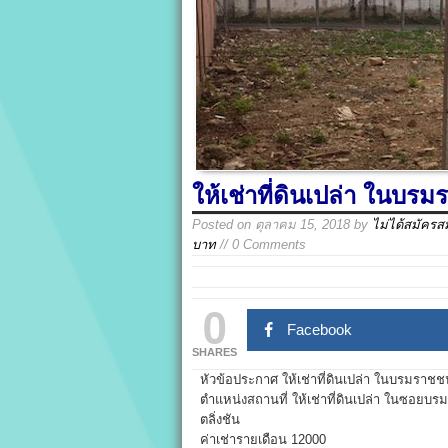
ให้เช่าที่ดินเปล่า ในบร
Posted on
ตุลาคม 15, 2018
by
ไม่ได้สมัครส
บาท
// 0 Comments
0
Facebook
SHARES
หัวข้อประกาศ ให้เช่าที่ดินเปล่า ในบรมราชช
ตำแหน่งสถานที่ ให้เช่าที่ดินเปล่า ในซอยบ
ตลิ่งชัน
ค่าเช่ารายเดือน 12000