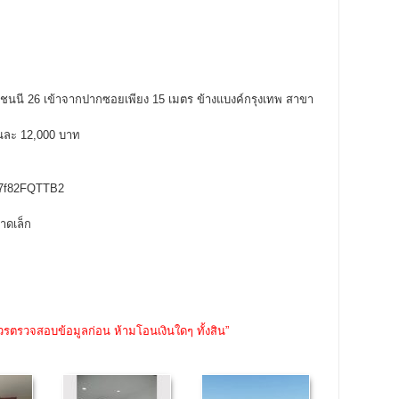
ชชนนี 26 เข้าจากปากซอยเพียง 15 เมตร ข้างแบงค์กรุงเทพ สาขา
ือนละ 12,000 บาท
oF7f82FQTTB2
าดเล็ก
วรตรวจสอบข้อมูลก่อน ห้ามโอนเงินใดๆ ทั้งสิน”