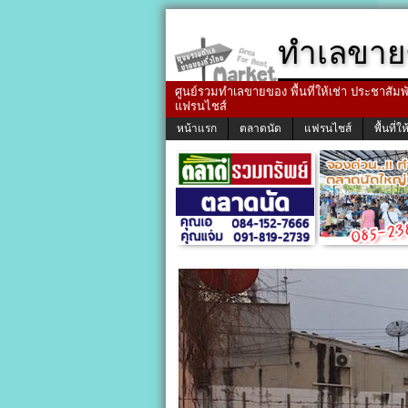
ทำเลขาย
ศูนย์รวมทำเลขายของ พื้นที่ให้เช่า ประชาสัมพัน
แฟรนไชส์
หน้าแรก
ตลาดนัด
แฟรนไชส์
พื้นที่ให