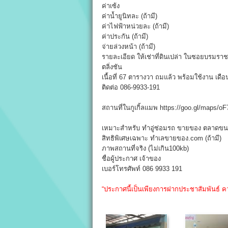
ค่าเซ้ง
ค่าน้ำยูนิทละ (ถ้ามี)
ค่าไฟฟ้าหน่วยละ (ถ้ามี)
ค่าประกัน (ถ้ามี)
จ่ายล่วงหน้า (ถ้ามี)
รายละเอียด ให้เช่าที่ดินเปล่า ในซอยบรมรา
ตลิ่งชัน
เนื้อที่ 67 ตารางวา ถมแล้ว พร้อมใช้งาน เด
ติดต่อ 086-9933-191
สถานที่ในกูเกิ้ลแมพ https://goo.gl/maps/
เหมาะสำหรับ ทำอู่ซ่อมรถ ขายของ ตลาดขน
สิทธิพิเศษเฉพาะ ทำเลขายของ.com (ถ้ามี)
ภาพสถานที่จริง (ไม่เกิน100kb)
ชื่อผู้ประกาศ เจ้าของ
เบอร์โทรศัพท์ 086 9933 191
“ประกาศนี้เป็นเพียงการฝากประชาสัมพันธ์ ค