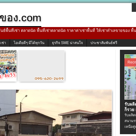
ของ.com
ธ์พื้นที่เช่า ตลาดนัด พื้นที่เช่าตลาดนัด ราคาค่าเช่าพื้นที่ ให้เช่าทำเลขายของ พื
้เช่า
ไอเดียดีๆ มีได้ทุกวัน
ธุรกิจ SME น่าสนใจ
ประชาสัมพันธ์ฟรี
Rec
รับผล
ก็รวย
รับผลิ
สนามรบ
เหนือคู