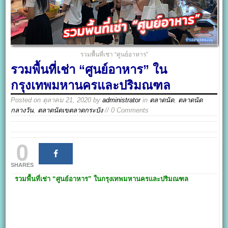
รวมพื้นที่เช่า “ศูนย์อาหาร”
รวมพื้นที่เช่า “ศูนย์อาหาร” ใน
กรุงเทพมหานครและปริมณฑล
Posted on
ตุลาคม 21, 2020
by
administrator
in
ตลาดนัด
,
ตลาดนัด
กลางวัน
,
ตลาดนัดเขตลาดกระบัง
// 0 Comments
0
SHARES
รวมพื้นที่เช่า
“ศูนย์อาหาร”
ในกรุงเทพมหานครและปริมณฑล