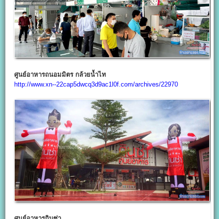
ศูนย์อาหารถนอมมิตร กล้วยน้ำไท
http://www.xn--22cap5dwcq3d9ac1l0f.com/archives/22970
ศูนย์อาหารกินซ่า