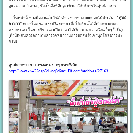
ดูแลความสะอาด , ซึ่งเป็นสิ่งที่ดึดดูดเข้ามาใช้บริการในศูนย์อาหาร
ในหน้านี้ ทางทีมงานเว็บไซต์ ทำเลขายของ.com จะได้นำเสนอ
“ศูนย์
อาหาร”
ต่างๆในกทม.และปริมณฑล เพื่อให้เพื่อนได้มีทำเลขายของ
หลายๆแห่ง ในการพิจารณาเปิดร้าน (ไม่เรียงตามความนิยมใดๆทั้งสิ้น)
(ทั้งนี้เพื่อนควรออกเดินสำรวจหน้างานการตัดสินใจเช่าทุกโครงการนะ
ครับ)
ศูนย์อาหาร Bu Cafeteria ม.กรุงเทพรังสิต
http://www.xn--22cap5dwcq3d9ac1l0f.com/archives/27163