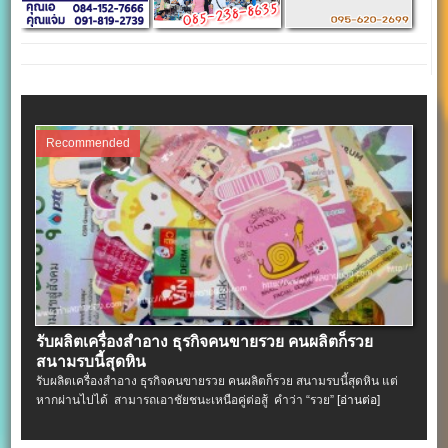
Recommended
รับผลิตเครื่องสําอาง ธุรกิจคนขายรวย คนผลิตก็รวย
สนามรบนี้สุดหิน
รับผลิตเครื่องสําอาง ธุรกิจคนขายรวย คนผลิตก็รวย สนามรบนี้สุดหิน แต่
หากผ่านไปได้ สามารถเอาชัยชนะเหนือคู่ต่อสู้ คำว่า “รวย”
[อ่านต่อ]