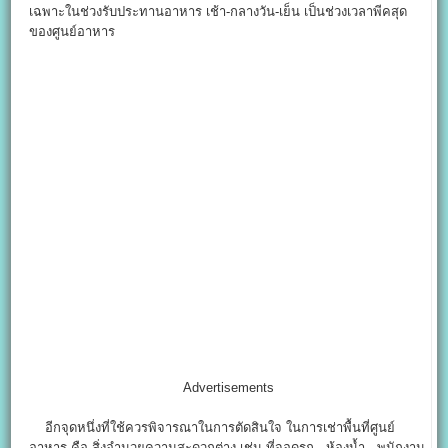
เฉพาะในช่วงรับประทานอาหาร เช้า-กลางวัน-เย็น เป็นช่วงเวลาพีคสุด
ของศูนย์อาหาร
Advertisements
อีกจุดหนึ่งที่ใช้ควรพิจารณาในการตัดสินใจ ในการเช่าพื้นที่ศูนย์
อาหาร คือ สิ่งอำนวยความสะดวกต่าง เช่น ที่จอดรถ , ห้องน้ำ , พนักงาน