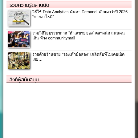
รวมความรู้ตลาดนัด
วิธีใช้ Data Analytics ค้นหา Demand: เลิกเดาว่าปี 2026
“ขายอะไรดี”
รวมวีดีโอบรรยากาศ “ทำเลขายของ” ตลาดนัด ถนนคน
เดิน ห้าง communitymall
รวยด้วยร้านขาย “รองเท้ามือสอง” เคล็ดลับที่ไม่เคยเปิด
เผย…
ลิงก์ผู้สนับสนุน