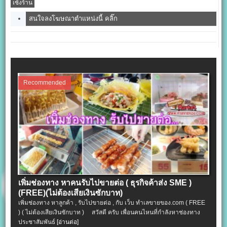
เซ้งร้าน
สนใจลงโฆษณาตำแหน่งนี้ คลิ๊ก
Recommended
เพิ่มช่องทาง หาคนรับไปขายต่อ ( ธุรกิจค้าส่ง SME )
(FREE)(ไม่ต้องเสียเงินซักบาท)
เพิ่มช่องทาง หาลูกค้า , รับไปขายต่อ , กับ เว็บ ทำเลขายของ.com ( FREE
) ( ไม่ต้องเสียเงินซักบาท ) สวัสดี ครับ เพื่อนคนไหนที่กำลังหาช่องทาง
ประชาสัมพันธ์
[อ่านต่อ]