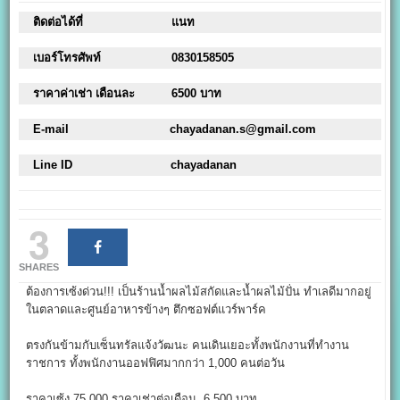
ติดต่อได้ที่
แนท
เบอร์โทรศัพท์
0830158505
ราคาค่าเช่า เดือนละ
6500 บาท
E-mail
chayadanan.s@gmail.com
Line ID
chayadanan
3
SHARES
ต้องการเซ้งด่วน!!! เป็นร้านน้ำผลไม้สกัดและน้ำผลไม้ปั่น ทำเลดีมากอยู่
ในตลาดและศูนย์อาหารข้างๆ ตึกซอฟต์แวร์พาร์ค
ตรงกันข้ามกับเซ็นทรัลแจ้งวัฒนะ คนเดินเยอะทั้งพนักงานที่ทำงาน
ราชการ ทั้งพนักงานออฟฟิศมากกว่า 1,000 คนต่อวัน
ราคาเซ้ง 75,000 ราคาเช่าต่อเดือน 6,500 บาท