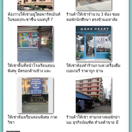
ห้องว่างให้เช่าอยู่ใตอพาร์ทเม้นท์
ร้านค้าให้เช่าจำนวน 3 ห้อง ซอย
ในซอยประชาชื่น-นนทบุรี 7
หอพักนักศึกษา ตรงข้ามมหาลัย
เหมาะเป็นสำนักงานหรือร้านค้า
ธุรกิจบัณฑิต
ให้เช่าพื้นที่หน้าโรงเรียนสอน
ให้เช่าห้องทำร้านกาแฟ เครื่องดื่ม
พิเศษ มีตรอกด้านข้าง และ
เบอเกอรี่ ราคาถูก ย่าน
ห้องน้ำ
งามวงศ์วาน นนทบุรี
ให้เช่าห้องเรียนสอนพิเศษ กวด
ร้านค้าให้เช่า ท่ามกลางหอพักย่า
วิชา
นม.ธุรกิจบัณฑิต ทำเลค้าขาย มี
แอร์และห้องน้ำในตัว