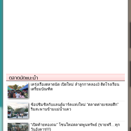
ตลาดนัดแนะนำ
เครุ่งเรืองตลาดนัด เปิดใหม่ ลำลูกกาคลอง3 ติดโรงเรียน
เตรียมบัณฑิต
ช้อปชิมชิลกับแลนด์มาร์คแห่งใหม่ “ตลาดค่ายเชลยศึก”
ริมสะพานข้ามแม่น้ำแคว
“เปิดท้ายทองถม” โซนใหม่ตลาดพูนทรัพย์ (ขายฟรี…ทุก
วันอังคาร!!!)