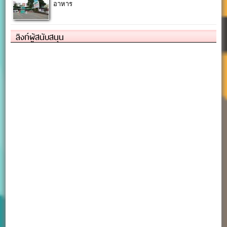
อาหาร
ลิงก์ผู้สนับสนุน