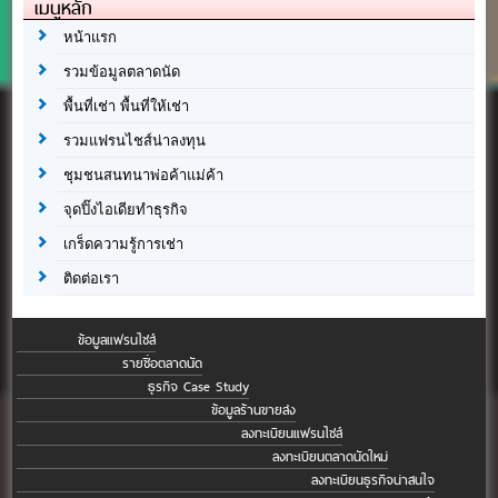
เมนูหลัก
หน้าแรก
รวมข้อมูลตลาดนัด
พื้นที่เช่า พื้นที่ให้เช่า
รวมแฟรนไชส์น่าลงทุน
ชุมชนสนทนาพ่อค้าแม่ค้า
จุดปิ๊งไอเดียทำธุรกิจ
เกร็ดความรู้การเช่า
ติดต่อเรา
ข้อมูลแฟรนไชส์
รายชื่อตลาดนัด
ธุรกิจ Case Study
ข้อมูลร้านขายส่ง
ลงทะเบียนแฟรนไชส์
ลงทะเบียนตลาดนัดใหม่
ลงทะเบียนธุรกิจน่าสนใจ