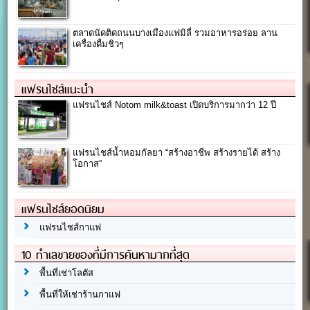
ตลาดนัดติดถนนบางเมืองแฟมิลี่ รวมอาหารอร่อย ลาน
เครื่องดื่มชิวๆ
แฟรนไชส์แนะนำ
แฟรนไชส์ Notom milk&toast เปิดบริการมากว่า 12 ปี
แฟรนไชส์น้ำหอมกัลยา “สร้างอาชีพ สร้างรายได้ สร้าง
โอกาส”
แฟรนไชส์ยอดนิยม
แฟรนไชส์กาแฟ
10 ทำเลขายของที่มีการค้นหามากที่สุด
พื้นที่เช่าโลตัส
พื้นที่ให้เช่าร้านกาแฟ