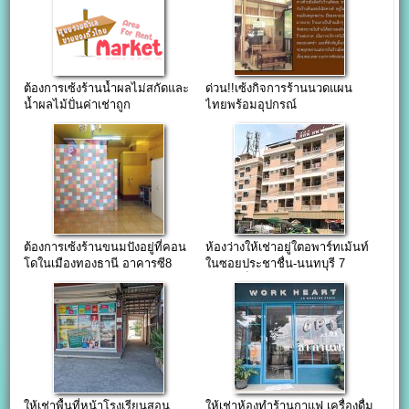
ต้องการเซ้งร้านน้ำผลไม่สกัดและ
ด่วน!!เซ้งกิจการร้านนวดแผน
น้ำผลไม้ปั่นค่าเช่าถูก
ไทยพร้อมอุปกรณ์
ต้องการเซ้งร้านขนมปังอยู่ที่คอน
ห้องว่างให้เช่าอยู่ใตอพาร์ทเม้นท์
โดในเมืองทองธานี อาคารซี8
ในซอยประชาชื่น-นนทบุรี 7
เหมาะเป็นสำนักงานหรือร้านค้า
ให้เช่าพื้นที่หน้าโรงเรียนสอน
ให้เช่าห้องทำร้านกาแฟ เครื่องดื่ม