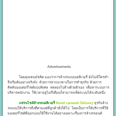
Advertisements
โดยคุณชนม์ชลิต มองว่าการล้างรถแบบเดลิเวอรี่ ยังไม่มีใครทำ
จึงเริ่มต้นอย่างจริงจัง ด้วยการหาแนวทางในการทำธุรกิจ ด้วยการ
คิดค้นมอเตอร์ไซต์แบบพิเศษ ทดลองไปล้างด้วยตัวเอง เพื่อหาระบบการ
บริหารพนักงาน ใช้เวลาอยู่ไม่กี่เดือนก็สามารถเซ็ตระบบได้ระดับหนึ่ง
แฟรนไชส์ล้างรถเดลิเวอรี่
Novel carwash Delivery
ธุรกิจล้าง
รถแบบให้บริการถึงที่ตามแต่ที่ลูกค้าสั่งให้ไป โดยเป็นการให้บริการที่ใช้
มอเตอร์ไซต์ที่ออกแบบให้ใช้งานได้อย่างเฉพาะเรื่องการล้างรถยนต์