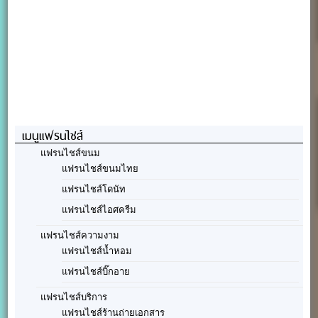
เมนูแฟรนไชส์
แฟรนไชส์ขนม
แฟรนไชส์ขนมไทย
แฟรนไชส์โดนัท
แฟรนไชส์ไอศครีม
แฟรนไชส์ความงาม
แฟรนไชส์น้ำหอม
แฟรนไชส์บิ๊กอาย
แฟรนไชส์บริการ
แฟรนไชส์ร้านถ่ายเอกสาร