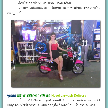
-โดยใช้เวลาคืนทุนประมาณ_15-18เดือน
-ทางบริษัทมีแผนจะขยายให้ครบ_100สาขาทั่วประเทศ ภายใน
เวลา_1-5ปี
จุดเด่น
แฟรนไชส์ล้างรถเดลิเวอรี่
Novel carwash Delivery
-เป็นการให้บริการแก่ลูกค้าแบบถึงที่ มอบความสะดวกสบายให้
แด่ลูกค้า ทั้งเรื่องการประหยัดเวลา,ทั้งเรื่องค่าน้ำมันในการเดินทาง