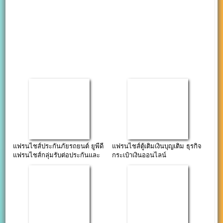
แฟรนไชส์ประกันภัยรถยนต์ ยูพีดี
แฟรนไชส์ตู้เติมเงินบุญเติม ธุรกิจ
แฟรนไชส์กลุ่มรับต่อประกันและ
กระเป๋าเงินออนไลน์
พรบ.