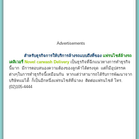
Advertisements
สำหรับธุรกิจการให้บริการล้างรถแบบถึงที่ของ
แฟรนไชส์ล้างรถ
เดลิเวอรี่
Novel carwash Delivery
เป็นธุรกิจที่ฉีกแนวทางการทำธุรกิจ
นี้มาก มีการตอบสนองความต้องของลูกค้าได้ตรงจุด แต่ก็มีอุปสรรค
ต่างๆในการทำธุรกิจนี้เหมือนกัน หากแต่ว่าสามารถได้รับการพัฒนาจาก
บริษัทแม่ได้้ ก็เป็นอีกหนึ่งแฟรนไชส์ที่น่าลง ติดต่อแฟรนไชส์ โทร.
(02)105-4444