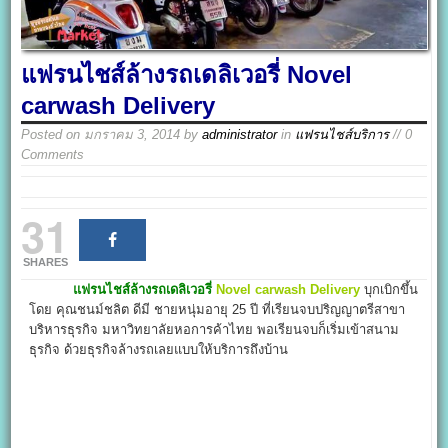
แฟรนไชส์ล้างรถเดลิเวอรี่ Novel
carwash Delivery
Posted on
มกราคม 3, 2014
by
administrator
in
แฟรนไชส์บริการ
// 0
Comments
31
SHARES
แฟรนไชส์ล้างรถเดลิเวอรี่
Novel carwash Delivery
บุกเบิกขึ้น
โดย คุณชนม์ชลิต ดีมี ชายหนุ่มอายุ 25 ปี ที่เรียนจบปริญญาตรีสาขา
บริหารธุรกิจ มหาวิทยาลัยหอการค้าไทย พอเรียนจบก็เริ่มเข้าสนาม
ธุรกิจ ด้วยธุรกิจล้างรถเลยแบบให้บริการถึงบ้าน