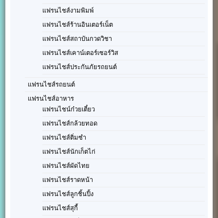
แฟรนไชส์งามพิมพ์
แฟรนไชส์ร้านอินเตอร์เน็ต
แฟรนไชส์สถาบันกวดวิชา
แฟรนไชส์เคาน์เตอร์เซอร์วิส
แฟรนไชส์ประกันภัยรถยนต์
แฟรนไชส์รถยนต์
แฟรนไชส์อาหาร
แฟรนไชน์ก๋วยเตี๋ยว
แฟรนไชส์กล้วยทอด
แฟรนไชส์ติ่มซำ
แฟรนไชส์นักเก็ตไก่
แฟรนไชส์ผัดไทย
แฟรนไชส์ราดหน้า
แฟรนไชส์ลูกชิ้นปิ้ง
แฟรนไชส์สุกี้