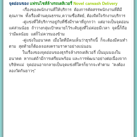
จุดอ่อนของ
แฟรนไชส์ล้างรถเดลิเวอรี่
Novel carwash Delivery
-เรื่องของพนักงานที่ให้บริการ ต้องการคัดสรรพนักงานที่ดีมี
คุณภาพ ทั้งเรื่องด้านคุณธรรม,ความซื่อสัตย์, ต้องจิตใจรักงานบริการ
-คู่แข่งที่ให้บริการอยู่กับที่ซึ่งมีราคาที่ถูกกว่า แต่อาจเป็นจุดอ่อน
แค่ส่วนน้อย ถ้าวางกลุ่มเป้าหมายไว้ระดับสูงที่ไม่ค่อยมีเวลา จุดนี้ก็ถีอ
ว่ามีผลน้อย แต่ก็ไม่ควรมองข้าม
-คู่แข่งในอนาคต เมื่อใดที่มีคนเห็นว่าธุรกิจนี้ ก็จะต้องมีคนทำ
ตาม สุดท้ายก็ต้องเจอสงครามราคาอย่างแน่นอน
ในเรื่องของจุดอ่อนของธุรกิจล้างรถเดลิเวอรี่ เป็นมุมมองใน
อนาคต หากแต่ถ้ามีการเตรียมพร้อม และการพัฒนาอย่างต่อเนื่องจาก
บริษัทแม่ จุดอ่อนอาจกลายเป็นจุดแข่งที่ใครก็ยากจะทำตาม “คงต้อง
ลองวัดกันยาวๆ”