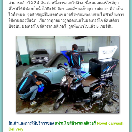
สามารถล้างได้ 2-4 คัน ต่อหนึ่งการออกไปล้าง ซึ่งรถมอเตอร์ไซต์ถูก
ดีไซน์ให้มีช่องเก็บน้ำไว้ถึง 50 ลิตร และมีช่องเก็บอุปกรณ์ต่างๆ ที่จำเป็น
ไว้ทั้งหมด จุดสำคัญมีปั๊มแรงดันขนาดจิ๋วพร้อมระบบจ่ายไฟฟ้าเลี้ยงการ
ใช้งานของปั๊มฉีด เรียกว่าทุกอย่างถูกอัดแน่นในมอเตอร์ไซต์คนเดียว
ปัจจุบัน มอเตอร์ไซต์ล้างรถเดลิเวอรี่ ถูกพัฒนาไปแล้ว 5 เวอร์ชั่น
สินค้าและการให้บริการของ
แฟรนไชส์ล้างรถเดลิเวอรี่
Novel carwash
Delivery