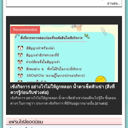
อ่านต่อ...
Recommended
เซ้งกิจการ อย่างไรไม่ให้ถูกหลอก น้ำตาเช็ดหัวเข่า (สิ่งที่
ควรรู้ก่อนรับช่วงต่อ)
เซ้งกิจการ อย่างไรไม่ให้ถูกหลอก น้ำตาเช็ดหัวเข่าก่อนที่จะไปรู้ถึง ขั้นตอน
ต่างๆ ในการดูว่า ประกาศ เซ้งกิจการ ที่มีกันอยู่มากมายนั้น
[อ่านต่อ]
แฟรนไชส์ยอดนิยม