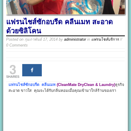
แฟรนไชส์ซักอบรีด คลีนเมท สะอาด
ด้วยซิลิโคน
Posted on
กุมภาพันธ์ 17, 2014
by
administrator
in
แฟรนไชส์บริการ
//
0 Comments
3
SHARES
แฟรนไชส์ซักอบรีด คลีนเมท
(CleanMate DryClean & Laundry)
ธุรกิจ
สะอาด ขาวใส คุณจะได้รับกลิ่นหอมเมื่อคุณเข้ามาใกล้ร้านของเรา