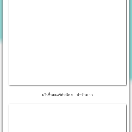
พรีเซ็นเตอร์ตัวน้อย…น่ารักมาก