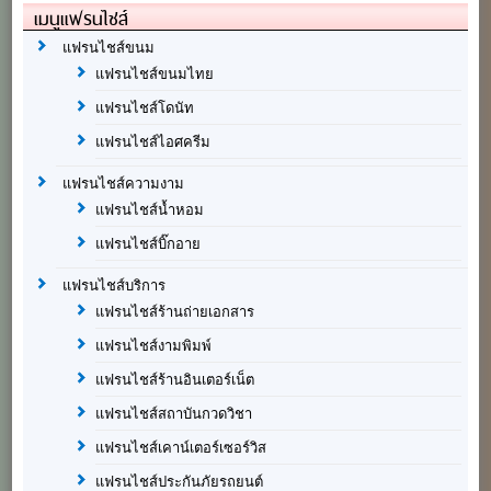
เมนูแฟรนไชส์
แฟรนไชส์ขนม
แฟรนไชส์ขนมไทย
แฟรนไชส์โดนัท
แฟรนไชส์ไอศครีม
แฟรนไชส์ความงาม
แฟรนไชส์น้ำหอม
แฟรนไชส์บิ๊กอาย
แฟรนไชส์บริการ
แฟรนไชส์ร้านถ่ายเอกสาร
แฟรนไชส์งามพิมพ์
แฟรนไชส์ร้านอินเตอร์เน็ต
แฟรนไชส์สถาบันกวดวิชา
แฟรนไชส์เคาน์เตอร์เซอร์วิส
แฟรนไชส์ประกันภัยรถยนต์