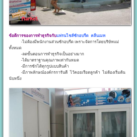
ข้อดีการของการทำธุรกิจกับ
แฟรนไชส์ซักอบรีด คลีนเมท
-ไม่ต้องมีพนักงานส่วนซักอบรีด เพราะจัดการโดยบริษัทแม่
ทั้งหมด
-ลดขั้นตอนการทำธุรกิจเป็นอย่างมาก
-ได้มาตราฐานคุณภาพเท่ากันหมด
-มีการซักได้ทุกรูปแบบสินค้า
-มีภาพลักษณ์องค์กรการันตี ไว้คอยเรียดลูกค้า ไม่ต้องเริ่มต้น
นับหนึ่ง