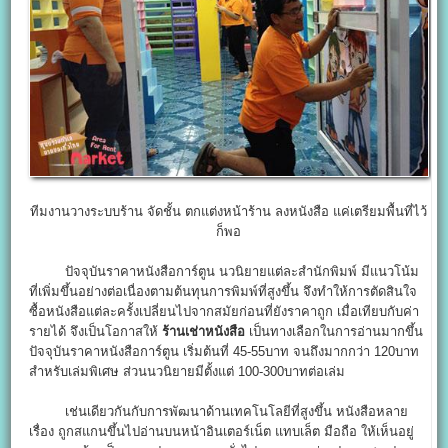
ทีมงานวางระบบร้าน จัดชั้น ตกแต่งหน้าร้าน ลงหนังสือ แค่เตรียมพื้นที่ไว้
ก็พอ
ปัจจุบันราคาหนังสือการ์ตูน นวนิยายแต่ละสำนักพิมพ์ มีแนวโน้ม
ที่เพิ่มขึ้นอย่างต่อเนื่องตามต้นทุนการพิมพ์ที่สูงขึ้น จึงทำให้การตัดสินใจ
ซื้อหนังสือแต่ละครั้งเปลี่ยนไปจากสมัยก่อนที่ยังราคาถูก เมื่อเทียบกับค่า
รายได้ จึงเป็นโอกาสให้
ร้านเช่าหนังสือ
เป็นทางเลือกในการอ่านมากขึ้น
ปัจจุบันราคาหนังสือการ์ตูน เริ่มต้นที่ 45-55บาท จนถึงมากกว่า 120บาท
สำหรับเล่มพิเศษ ส่วนนวนิยายมีตั้งแต่ 100-300บาทต่อเล่ม
เช่นเดียวกันกับการพัฒนาด้านเทคโนโลยีที่สูงขึ้น หนังสือหลาย
เรื่อง ถูกสแกนขึ้นไปอ่านบนหน้าอินเตอร์เน็ต แทบเล็ต มือถือ ให้เห็นอยู่