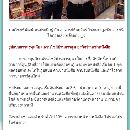
คุณไชยพิพัฒน์ มนประดิษฐ์ กับ อาจารย์ธันยวัชร์ ไชยตระกูลชัย จารย์นี่
ไอดอลเลย กรี๊ดดด >_<
รูปแบบการลงทุนกับ แฟรนไชส์บ้านการตูน ธุรกิจร้านเช่าหนังสือ
การลงทุนกับแฟรนไชส์บ้านการตูน เป็นการซื้อลิขสิทธิ์แบรนด์
บ้านการ์ตูน (สิทธิ์การใช้แบรนด์ตลอดชีพ) พร้อมชุดหนังสือเริ่มต้น 1 ชุด
ผลตอบแทนจะได้ในรูปแบบ ค่าเช่าหนังสือ ค่าปรับหนังสือ และกำไรจาก
การขายการ์ตูนใหม่
งบประมาณการลงทุน เริ่มต้นประมาณ 3.6 – 4 แสนบาท (ราคาสูงกว่านี้
ขึ้นอยู่กับขนาดพื้นที่และจำนวนหนังสือที่ลง) แบ่งเป็นค่าธรรมเนียมแฟรน
ไชส์ ค่าหนังสือ ชั้นวางหนังสือและสติ๊กเกอร์ตกแต่งหน้าร้าน ไม่รวมค่า
ปรับปรุงสถานที่
อัตราค่าเช่าและค่าปรับทั่วไป 10% จากราคาหน้าปกหนังสือ ไม่รวมโปร
โมชั่นต่างๆ