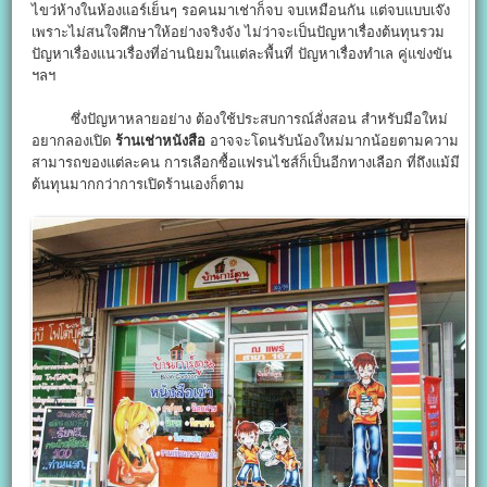
ไขว่ห้างในห้องแอร์เย็นๆ รอคนมาเช่าก็จบ จบเหมือนกัน แต่จบแบบเจ๊ง
เพราะไม่สนใจศึกษาให้อย่างจริงจัง ไม่ว่าจะเป็นปัญหาเรื่องต้นทุนรวม
ปัญหาเรื่องแนวเรื่องที่อ่านนิยมในแต่ละพื้นที่ ปัญหาเรื่องทำเล คู่แข่งขัน
ฯลฯ
ซึ่งปัญหาหลายอย่าง ต้องใช้ประสบการณ์สั่งสอน สำหรับมือใหม่
อยากลองเปิด
ร้านเช่าหนังสือ
อาจจะโดนรับน้องใหม่มากน้อยตามความ
สามารถของแต่ละคน การเลือกซื้อแฟรนไชส์ก็เป็นอีกทางเลือก ที่ถึงแม้มี
ต้นทุนมากกว่าการเปิดร้านเองก็ตาม