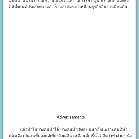
มองเท่านั้น เพราะในความเป็นจริงแล้ว ในการทำ ธุรกิจร้านเช่าหนังสือ
ก็มีทั้งคนที่ประสบความสำเร็จและล้มหลวเหมือนธุรกิจอื่นๆ เหมือนกัน
Advertisements
แล้วทำไมบางคนทำได้ บางคนทำเจ๊งล่ะ นั่นก็เป็นเพราะคนที่ทำ
แล้วเจ๊ง เป็นคนที่มองแต่เพียงผิวเผลิน เหมือนที่เกริ่นไว้ คิดว่าทำง่ายๆ นั่ง