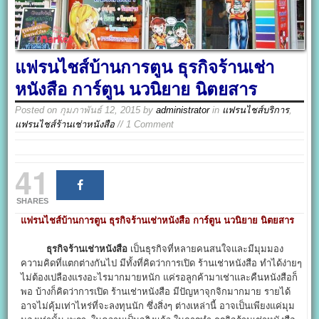
แฟรนไชส์บ้านการตูน ธุรกิจร้านเช่า
หนังสือ การ์ตูน นวนิยาย นิตยสาร
Posted on
กุมภาพันธ์ 12, 2015
by
administrator
in
แฟรนไชส์บริการ
,
แฟรนไชส์ร้านเช่าหนังสือ
// 1 Comment
41
SHARES
แฟรนไชส์บ้านการตูน ธุรกิจร้านเช่าหนังสือ การ์ตูน นวนิยาย นิตยสาร
ธุรกิจร้านเช่าหนังสือ
เป็นธุรกิจที่หลายคนสนใจและมีมุมมอง
ความคิดที่แตกต่างกันไป มีทั้งที่คิดว่าการเปิด ร้านเช่าหนังสือ ทำได้ง่ายๆ
ไม่ต้องเปลืองแรงอะไรมากมายหนัก แค่รอลูกค้ามาเช่าและคืนหนังสือก็
พอ บ้างก็คิดว่าการเปิด ร้านเช่าหนังสือ มีปัญหาจุกจิกมากมาย รายได้
อาจไม่คุ้มเท่าไหร่ที่จะลงทุนนัก ซึ่งสิ่งๆ ต่างเหล่านี้ อาจเป็นเพียงแค่มุม