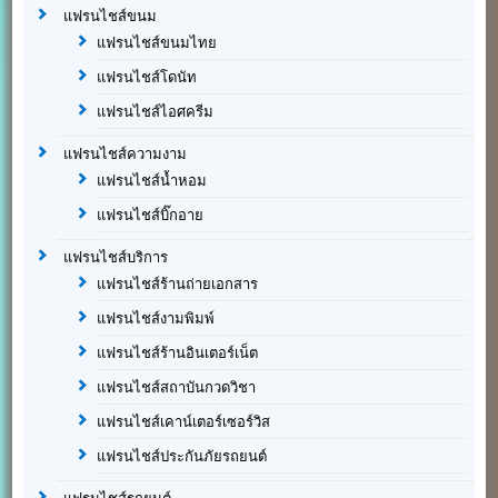
แฟรนไชส์ขนม
แฟรนไชส์ขนมไทย
แฟรนไชส์โดนัท
แฟรนไชส์ไอศครีม
แฟรนไชส์ความงาม
แฟรนไชส์น้ำหอม
แฟรนไชส์บิ๊กอาย
แฟรนไชส์บริการ
แฟรนไชส์ร้านถ่ายเอกสาร
แฟรนไชส์งามพิมพ์
แฟรนไชส์ร้านอินเตอร์เน็ต
แฟรนไชส์สถาบันกวดวิชา
แฟรนไชส์เคาน์เตอร์เซอร์วิส
แฟรนไชส์ประกันภัยรถยนต์