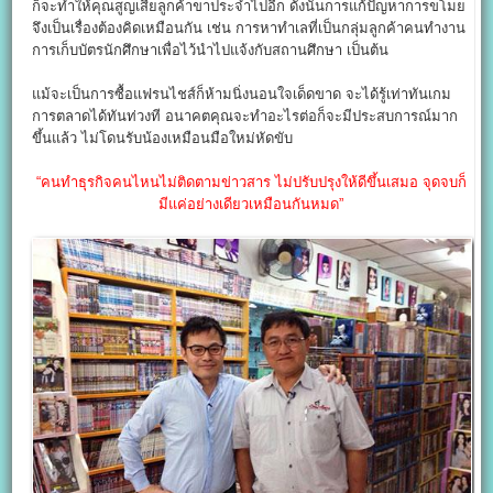
ก็จะทำให้คุณสูญเสียลูกค้าขาประจำไปอีก ดังนั้นการแก้ปัญหาการขโมย
จึงเป็นเรื่องต้องคิดเหมือนกัน เช่น การหาทำเลที่เป็นกลุ่มลูกค้าคนทำงาน
การเก็บบัตรนักศึกษาเพื่อไว้นำไปแจ้งกับสถานศึกษา เป็นต้น
แม้จะเป็นการซื้อแฟรนไชส์ก็ห้ามนิ่งนอนใจเด็ดขาด จะได้รู้เท่าทันเกม
การตลาดได้ทันท่วงที อนาคตคุณจะทำอะไรต่อก็จะมีประสบการณ์มาก
ขึ้นแล้ว ไม่โดนรับน้องเหมือนมือใหม่หัดขับ
“คนทำธุรกิจคนไหนไม่ติดตามข่าวสาร ไม่ปรับปรุงให้ดีขึ้นเสมอ จุดจบก็
มีแค่อย่างเดียวเหมือนกันหมด”