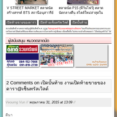
V STREET MARKET ตลาดนัด
ตลาดนัด P15 (พีวันไฟว์) ตลาด
สร้างสรรค์ BTS สถานีอนุสาวรีย์
นัดกลางคืน สไตล์ใหม่ล่าสุดใน
ชัยฯ
ย่านประตูน้ำ
เปิดท้ายขายของดารา
เปิดท้ายเซ็นทรัลเวิลด์
เปิดบั้นท้าย
ผู้สนับสนุน หมวดตลาดนัด
2 Comments on เปิดบั้นท้าย งานเปิดท้ายขายของ
ดารา@เซ็นทรัลเวิลด์
Veourng Vun //
พฤษภาคม 31, 2015 at 13:09
//
ดีนา