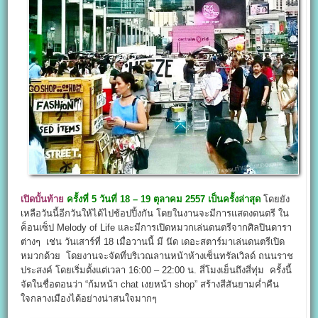
เปิดบั้นท้าย
ครั้งที่ 5 วันที่ 18 – 19 ตุลาคม 2557 เป็นครั้งล่าสุด
โดยยัง
เหลือวันนี้อีกวันให้ได้ไปช้อปปิ้งกัน โดยในงานจะมีการแสดงดนตรี ใน
ค็อนเซ็ป Melody of Life และมีการเปิดหมวกเล่นดนตรีจากศิลปินดารา
ต่างๆ เช่น วันเสาร์ที่ 18 เมื่อวานนี้ มี น๊ด เดอะสตาร์มาเล่นดนตรีเปิด
หมวกด้วย โดยงานจะจัดที่บริเวณลานหน้าห้างเซ็นทรัลเวิลด์ ถนนราช
ประสงค์ โดยเริ่มตั้งแต่เวลา 16:00 – 22:00 น. สี่โมงเย็นถึงสี่ทุ่ม ครั้งนี้
จัดในชื่อตอนว่า “ก้มหน้า chat เงยหน้า shop” สร้างสีสันยามค่ำคืน
ใจกลางเมืองได้อย่างน่าสนใจมากๆ