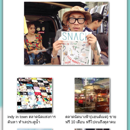
indy in town ตลาดนัดแห่งการ
ตลาดนัดนางฟ้า(แฮนด์เมด) ขาย
ค้นหา ทำเลประตูน้ำ
ฟรี 10 เดือน ฟรีไปจนถึงตุลาคม
58