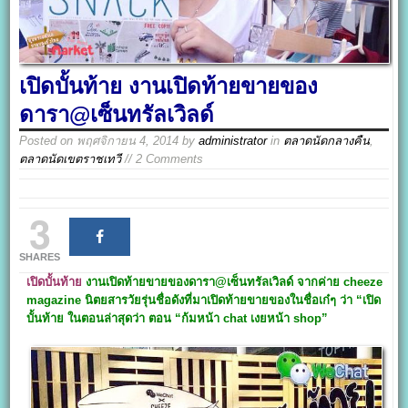
เปิดบั้นท้าย งานเปิดท้ายขายของ
ดารา@เซ็นทรัลเวิลด์
Posted on
พฤศจิกายน 4, 2014
by
administrator
in
ตลาดนัดกลางคืน
,
ตลาดนัดเขตราชเทวี
// 2 Comments
3
SHARES
เปิดบั้นท้าย
งานเปิดท้ายขายของดารา@เซ็นทรัลเวิลด์ จากค่าย cheeze
magazine นิตยสารวัยรุ่นชื่อดังที่มาเปิดท้ายขายของในชื่อเก๋ๆ ว่า “เปิด
บั้นท้าย ในตอนล่าสุดว่า ตอน “ก้มหน้า chat เงยหน้า shop”