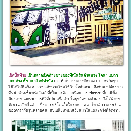
เปิดบั้นท้าย
เป็นตลาดเปิดท้ายขายของที่เน้นสินค้าแนวๆ โดนๆ แปลก
แตกต่าง ทั้งแบบสไตล์ทำมือ
และที่เป็นแบบของมือสอง ประเภทวัยรุ่น
ใช้ได้ไม่กี่ครั้ง อยากหาเจ้านายใหม่ให้กับเสื้อตัวตาม จึงจับมาปล่อยของ
ที่หน้าห้างเซ็นทรัลเวิลด์ ที่เป็นการจัดจากนิตยสาร cheeze ที่มามีทั้ง
นิตยสารและรายการทีวีที่เป็นเครือค่ายในธุรกิจของตัวเอง จึงได้มีการ
จัดงาน เปิดบั้นท้าย ชื่อแปลกที่โดนใจใครหลายคน โดยมีการออกร้าน
ของดาราวัยรุ่นหลายคน สับเปลี่ยนหมุนเวียนมาในแต่ละครั้งที่จัดงาน