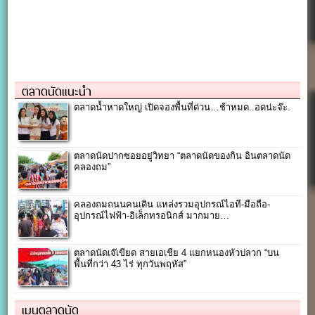
ตลาดนัดแนะนำ
ตลาดน้ำหาดใหญ่ เปิดจองพื้นที่ด่วน…ช้าหมด..อดน่ะจ๊ะ.
ตลาดนัดปากซอยอยู่วิทยา “ตลาดนัดของกิน อินตลาดนัด
คลองถม”
คลองถมถนนคนเดิน แหล่งรวมอุปกรณ์ไอที-มือถือ-
อุปกรณ์ไฟฟ้า-อิเล็กทรอนิกส์ มากมาย…
ตลาดนัดเจ๊เขียด สายเอเชีย 4 แยกหนองหัวปลวก “บน
พื้นที่กว่า 43 ไร่ ทุกวันพฤหัส”
เมนูตลาดนัด