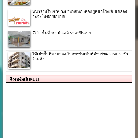
หน้าร้านให้เช่าข้างบ้านหอพัก5หออยู่หน้าโรงเรียนคลอง
กะจะในซอยเอแบค
อุ๊ต๊ะ..พื้นที่เช่า ทำเลดี ราคาฟินเบย
ให้เช่าพื้นที่ขายของ ในอพาร์ทเม้นท์ย่านรัชดา เหมาะทำ
ร้านค้า
ลิงก์ผู้สนับสนุน