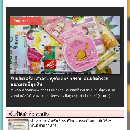
Recommended
รับผลิตเครื่องสําอาง ธุรกิจคนขายรวย คนผลิตก็รวย
สนามรบนี้สุดหิน
รับผลิตเครื่องสําอาง ธุรกิจคนขายรวย คนผลิตก็รวย สนามรบนี้สุดหิน แต่
หากผ่านไปได้ สามารถเอาชัยชนะเหนือคู่ต่อสู้ คำว่า “รวย”
[อ่านต่อ]
พื้นที่ให้เช่าที่อาจสนใจ
ข่าวประชาสัมพันธ์ รร.เปี่ยมสุวรรณวิทยา เปิดให้เช่า
พื้นที่ขายอาหาร