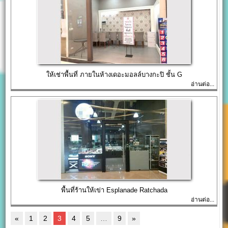
ให้เช่าพื้นที่ ภายในห้างเดอะมอลล์บางกะปิ ชั้น G
อ่านต่อ...
พื้นที่ร้านให้เข่า Esplanade Ratchada
อ่านต่อ...
«
1
2
3
4
5
…
9
»