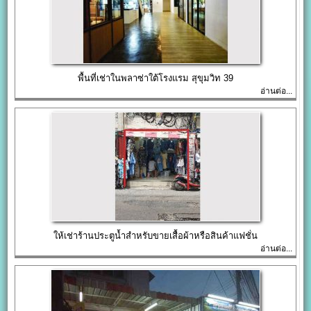
พื้นที่เช่าในพลาซ่าใต้โรงแรม สุขุมวิท 39
อ่านต่อ...
ให้เช่าร้านประตูน้ำสำหรับขายเสื้อผ้าหรือสินค้าแฟชั่น
อ่านต่อ...