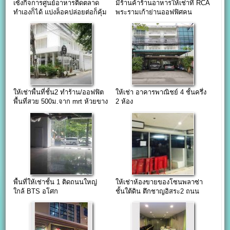
เซ้งกิจการศูนย์อาหารติดตลาด
มีร้านค้าร้านอาหารให้เช่าที่ RCA
ทำเองก็ได้ แบ่งล็อคปล่อยต่อก็คุ้ม
พระรามเก้าย่านออฟฟิศคน
ทำงาน
ให้เช่าพื้นที่ชั้น2 ทำร้าน/ออฟฟิต
ให้เช่า อาคารพาณิชย์ 4 ชั้นครึ่ง
พื้นที่สวย 500ม.จาก mrt ห้วยขาง
2 ห้อง
คอนโดเยอะ
พื้นที่ให้เช่าชั้น 1 ติดถนนใหญ่
ให้เช่าห้องขายของโซนพลาซ่า
ใกล้ BTS อโศก
ชั้นใต้ดิน ตึกชาญอิสระ2 ถนน
เพชรบุรี ใกล้ซอยทองหล่อ