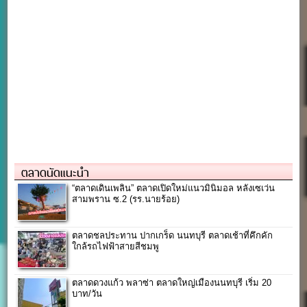
ตลาดนัดแนะนำ
“ตลาดเดินเพลิน” ตลาดเปิดใหม่แนวมินิมอล หลังเซเว่น
สามพราน ซ.2 (รร.นายร้อย)
ตลาดชลประทาน ปากเกร็ด นนทบุรี ตลาดเช้าที่คึกคัก
ใกล้รถไฟฟ้าสายสีชมพู
ตลาดดวงแก้ว พลาซ่า ตลาดใหญ่เมืองนนทบุรี เริ่ม 20
บาท/วัน