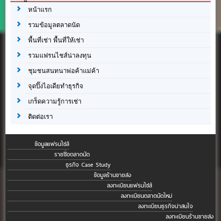
หน้าแรก
รวมข้อมูลตลาดนัด
พื้นที่เช่า พื้นที่ให้เช่า
รวมแฟรนไชส์น่าลงทุน
ชุมชนสนทนาพ่อค้าแม่ค้า
จุดปิ๊งไอเดียทำธุรกิจ
เกร็ดความรู้การเช่า
ติดต่อเรา
ข้อมูลแฟรนไชส์
รายชื่อตลาดนัด
ธุรกิจ Case Study
ข้อมูลร้านขายส่ง
ลงทะเบียนแฟรนไชส์
ลงทะเบียนตลาดนัดใหม่
ลงทะเบียนธุรกิจน่าสนใจ
ลงทะเบียนร้านขายส่ง