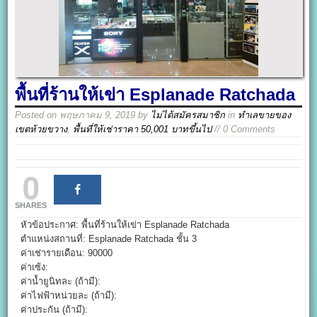
พื้นที่ร้านให้เข่า Esplanade Ratchada
Posted on
พฤษภาคม 9, 2019
by
ไม่ได้สมัครสมาชิก
in
ทำเลขายของ
เขตห้วยขวาง
,
พื้นที่ให้เช่าราคา 50,001 บาทขึ้นไป
// 0 Comments
0
SHARES
หัวข้อประกาศ: พื้นที่ร้านให้เข่า Esplanade Ratchada
ตำแหน่งสถานที่: Esplanade Ratchada ชั้น 3
ค่าเช่ารายเดือน: 90000
ค่าเซ้ง:
ค่าน้ำยูนิทละ (ถ้ามี):
ค่าไฟฟ้าหน่วยละ (ถ้ามี):
ค่าประกัน (ถ้ามี):