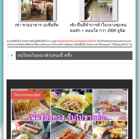
เช่า ขายอาหาร เอเชียทีค
เซ้ง พื้นที่ทำการค้าใจกลางชุมชน
หอพัก + คอนโด กว่า 2000 ยูนิต
สนใจลงโฆษณาตำแหน่งนี้ คลิ๊ก
Recommended