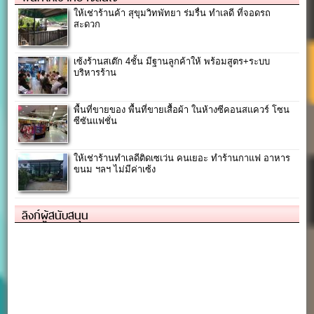
ให้เช่าร้านค้า สุขุมวิทพัทยา ร่มรื่น ทำเลดี ที่จอดรถ
สะดวก
เซ้งร้านสเต๊ก 4ชั้น มีฐานลูกค้าให้ พร้อมสูตร+ระบบ
บริหารร้าน
พื้นที่ขายของ พื้นที่ขายเสื้อผ้า ในห้างซีคอนสแควร์ โซน
ซีซันแฟชั่น
ให้เช่าร้านทำเลดีติดเซเว่น คนเยอะ ทำร้านกาแฟ อาหาร
ขนม ฯลฯ ไม่มีค่าเซ้ง
ลิงก์ผู้สนับสนุน