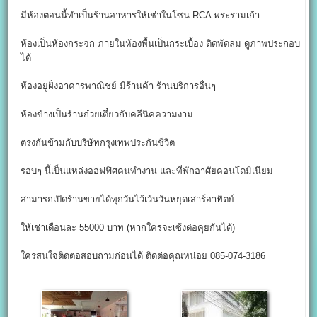
มีห้องตอนนี้ทำเป็นร้านอาหารให้เช่าในโซน RCA พระรามเก้า
ห้องเป็นห้องกระจก ภายในห้องพื้นเป็นกระเบื้อง ติดพัดลม ดูภาพประกอบ
ได้
ห้องอยู่ฝั่งอาคารพาณิชย์ มีร้านค้า ร้านบริการอื่นๆ
ห้องข้างเป็นร้านก๋วยเตี๋ยวกับคลีนิคความงาม
ตรงกันข้ามกับบริษัทกรุงเทพประกันชีวิต
รอบๆ นี้เป็นแหล่งออฟฟิศคนทำงาน และที่พักอาศัยคอนโดมิเนียม
สามารถเปิดร้านขายได้ทุกวันไว้เว้นวันหยุดเสาร์อาทิตย์
ให้เช่าเดือนละ 55000 บาท (หากใครจะเซ้งต่อคุยกันได้)
ใครสนใจติดต่อสอบถามก่อนได้ ติดต่อคุณหน่อย 085-074-3186