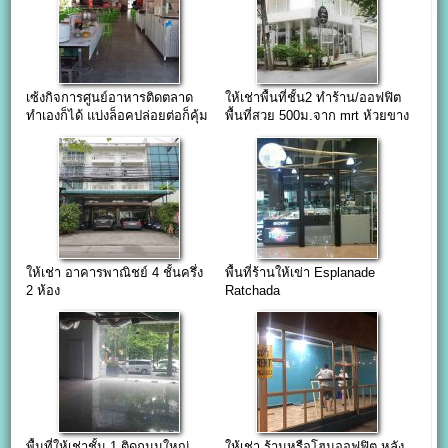
เซ้งกิจการศูนย์อาหารติดตลาด
ให้เช่าพื้นที่ชั้น2 ทำร้าน/ออฟฟิต
ทำเองก็ได้ แบ่งล็อคปล่อยต่อก็คุ้ม
พื้นที่สวย 500ม.จาก mrt ห้วยขาง
คอนโดเยอะ
ให้เช่า อาคารพาณิชย์ 4 ชั้นครึ่ง
พื้นที่ร้านให้เข่า Esplanade
2 ห้อง
Ratchada
พื้นที่ให้เช่าชั้น 1 ติดถนนใหญ่
ให้เช่า ร้านหรือโฮมออฟฟิต หลัง