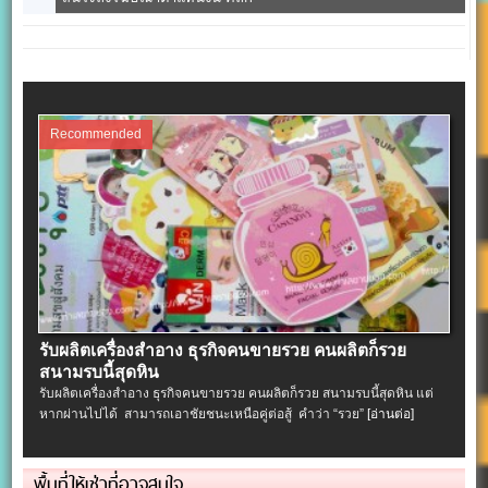
Recommended
รับผลิตเครื่องสําอาง ธุรกิจคนขายรวย คนผลิตก็รวย
สนามรบนี้สุดหิน
รับผลิตเครื่องสําอาง ธุรกิจคนขายรวย คนผลิตก็รวย สนามรบนี้สุดหิน แต่
หากผ่านไปได้ สามารถเอาชัยชนะเหนือคู่ต่อสู้ คำว่า “รวย”
[อ่านต่อ]
พื้นที่ให้เช่าที่อาจสนใจ