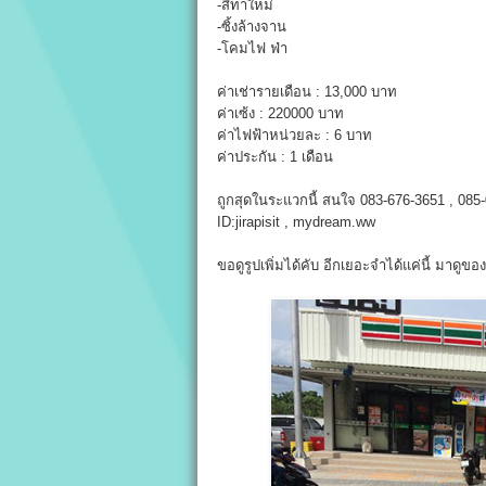
-สีทาใหม่
-ซิ้งล้างจาน
-โคมไฟ ฟ่า
ค่าเช่ารายเดือน : 13,000 บาท
ค่าเซ้ง : 220000 บาท
ค่าไฟฟ้าหน่วยละ : 6 บาท
ค่าประกัน : 1 เดือน
ถูกสุดในระแวกนี้ สนใจ 083-676-3651 , 085
ID:jirapisit , mydream.ww
ขอดูรูปเพิ่มได้คับ อีกเยอะจำได้แค่นี้ มาดูข