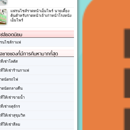
แฟรนไชส์ราดหน้าเอ็มไพร์ นายเคี้ยง
ต้นตำหรับราดหน้าเจ้าเก่าหน้าโรงหนัง
เอ็มไพร์
ชส์ยอดนิยม
รนไชส์กาแฟ
ลขายของที่มีการค้นหามากที่สุด
นที่เช่าโลตัส
นที่ให้เช่าร้านกาแฟ
าดนัดรถไฟ
าดนัดกลางคืน
นที่ให้เช่าขายน้ำ
นที่เช่าจตุจักร
นที่ให้เช่าสุขุมวิท
นที่ให้เช่าสีลม