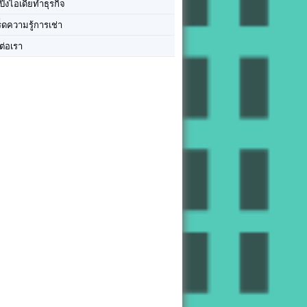
ปิ๊งไอเดียทำธุรกิจ
ร็ดความรู้การเช่า
ต่อเรา