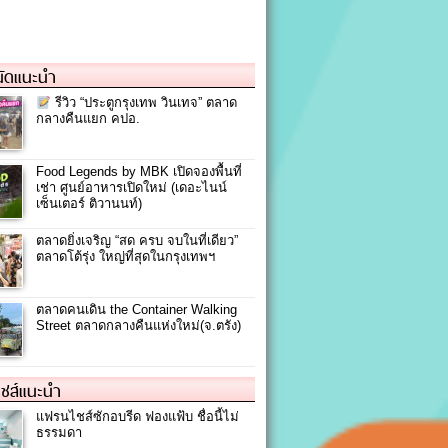
ัดแนะนำ
รีวิว “ประตูกรุงเทพ วินเทจ” ตลาด
กลางคืนแยก คปอ.
Food Legends by MBK เปิดจองพื้นที่
เช่า ศูนย์อาหารเปิดใหม่ (เดอะไนน์
เซ็นเตอร์ ติวานนท์)
ตลาดยิ่งเจริญ “สด ครบ จบในที่เดียว”
ตลาดโต้รุ่ง ใหญ่ที่สุดในกรุงเทพฯ
ตลาดคนเดิน the Container Walking
Street ตลาดกลางคืนแห่งใหม่(จ.ตรัง)
ชส์แนะนำ
แฟรนไชส์ซักอบรีด ฟองแฟ้บ ชื่อนี้ไม่
ธรรมดา