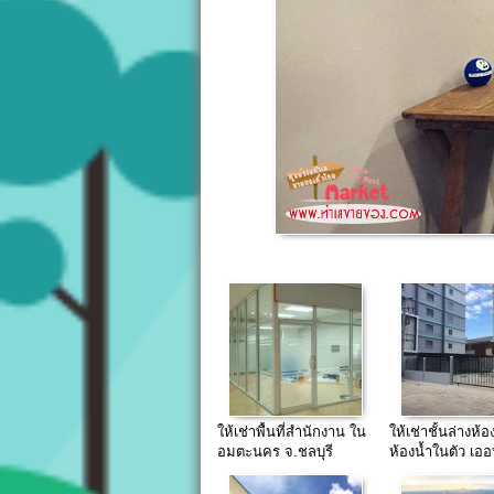
ให้เช่าพื้นที่สำนักงาน ใน
ให้เช่าชั้นล่างห้อ
อมตะนคร จ.ชลบุรี
ห้องน้ำในตัว เออบ
บางแสน