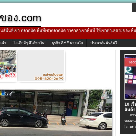
ของ.com
ธ์พื้นที่เช่า ตลาดนัด พื้นที่เช่าตลาดนัด ราคาค่าเช่าพื้นที่ ให้เช่าทำเลขายของ พื
้เช่า
ไอเดียดีๆ มีได้ทุกวัน
ธุรกิจ SME น่าสนใจ
ประชาสัมพันธ์ฟรี
Rec
10 เรื
สินค้า
การเช่
ของคนท
[อ่านต่