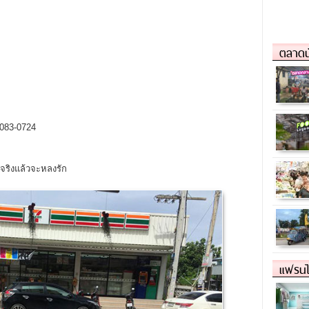
ตลาดน
-083-0724
องจริงแล้วจะหลงรัก
แฟรนไ