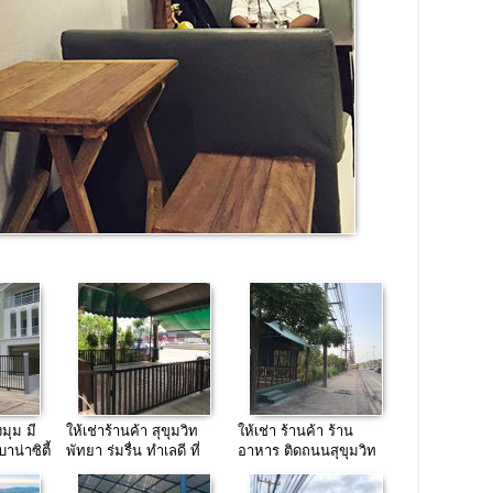
งมุม มี
ให้เช่าร้านค้า สุขุมวิท
ให้เช่า ร้านค้า ร้าน
าน่าซิตี้
พัทยา ร่มรื่น ทำเลดี ที่
อาหาร ติดถนนสุขุมวิท
จอดรถสะดวก
พัทยา ทำเลดี จอดรถ
สะดวก Pattaya