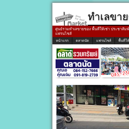
ทำเลขาย
ศูนย์รวมทำเลขายของ พื้นที่ให้เช่า ประชาสัมพัน
แฟรนไชส์
หน้าแรก
ตลาดนัด
แฟรนไชส์
พื้นที่ให