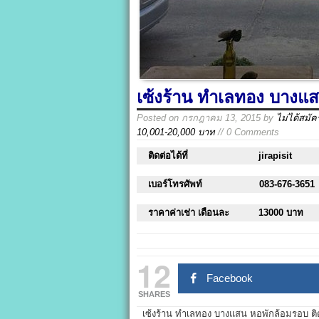
เซ้งร้าน ทำเลทอง บางแ
Posted on
กรกฎาคม 13, 2015
by
ไม่ได้สมั
10,001-20,000 บาท
// 0 Comments
ติดต่อได้ที่
jirapisit
เบอร์โทรศัพท์
083-676-3651
ราคาค่าเช่า เดือนละ
13000 บาท
12
Facebook
SHARES
เซ้งร้าน ทำเลทอง บางแสน หอพักล้อมรอบ ต