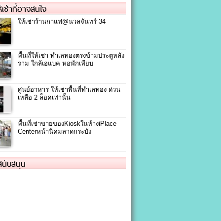
ให้เช่าที่อาจสนใจ
ให้เช่าร้านกาแฟ@นวลจันทร์ 34
พื้นที่ให้เช่า ทำเลทองตรงข้ามประตูหลัง
ราม ใกล้เอแบค หอพักเพียบ
ศูนย์อาหาร ให้เช่าพื้นที่ทำเลทอง ด่วน
เหลือ 2 ล็อคเท่านั้น
พื้นที่เช่าขายของKioskในห้างiPlace
Centerหน้านิคมลาดกระบัง
้สนับสนุน