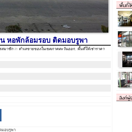
พื้นที่
สน หอพักล้อมรอบ ติดมอบรูพา
ครสมาชิก
in
ทำเลขายของในเขตภาคตะวันออก
,
พื้นที่ให้เช่าราคา
ลิงก์ผู
ิดมอบรูพา