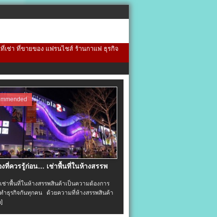
้นที่เช่า ที่ขายของ แฟรนไชส์ ร้านกาแฟ ธุรกิจ
ommended
่องที่ควรรู้ก่อน… เช่าพื้นที่ในห้างสรรพ
าพื้นที่ในห้างสรรพสินค้าเป็นความต้องการ
ำธุรกิจกันทุกคน ด้วยความที่ห้างสรรพสินค้า
อ]