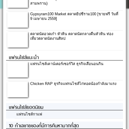
สามพราน)
Gypsyram100 Market ตลาดยิปซีราม100 [ขายฟรี วันที่
9 เมษายน 2559]
ตลาดนัดอวดเก๋า หัวหิน ตลาดนัดกลางคืนหัวหิน ท่อง
เที่ยวตลาดนัดงานศิลป
แฟรนไชส์แนะนำ
แฟรนไชส์เคาน์เตอร์เซอร์วิส ธุรกิจเสือนอนกิน
Chicken RAP ธุรกิจแฟรนไชส์ไก่ทอดน้องกำลังมาแรง
แฟรนไชส์ยอดนิยม
แฟรนไชส์กาแฟ
10 ทำเลขายของที่มีการค้นหามากที่สุด