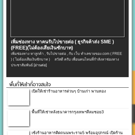
เพิ่มช่องทาง หาคนรับไปขายต่อ ( ธุรกิจค้าส่ง SME )
(FREE)(ไม่ต้องเสียเงินซักบาท)
เพิ่มช่องทาง หาลูกค้า , รับไปขายต่อ , กับ เว็บ ทำเลขายของ.com ( FREE
) ( ไม่ต้องเสียเงินซักบาท ) สวัสดี ครับ เพื่อนคนไหนที่กำลังหาช่องทาง
ประชาสัมพันธ์
[อ่านต่อ]
พื้นที่ให้เช่าที่อาจสนใจ
เปิดให้เช่าร้านอาหารด่วนๆ บ้านเก่า พานทอง
พื้นที่ให้เช่าหลังธนาคารกรุงเทพฯสีลมซอย3
เซ้งร้านอาหารติดถนนพระราม5 พร้อมอุปกรณ์ เปิดร้าน