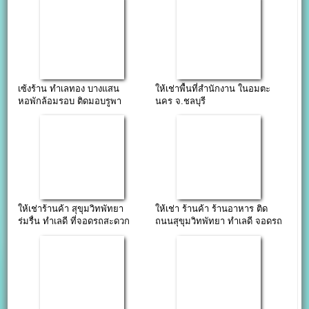
เซ้งร้าน ทำเลทอง บางแสน
ให้เช่าพื้นที่สำนักงาน ในอมตะ
หอพักล้อมรอบ ติดมอบรูพา
นคร จ.ชลบุรี
ให้เช่าร้านค้า สุขุมวิทพัทยา
ให้เช่า ร้านค้า ร้านอาหาร ติด
ร่มรื่น ทำเลดี ที่จอดรถสะดวก
ถนนสุขุมวิทพัทยา ทำเลดี จอดรถ
สะดวก Pattaya