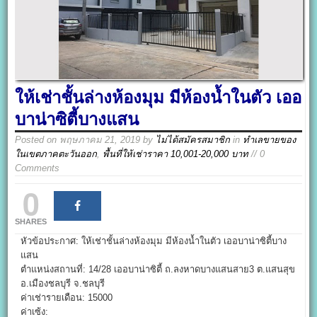
ให้เช่าชั้นล่างห้องมุม มีห้องน้ำในตัว เออ
บาน่าซิตี้บางแสน
Posted on
พฤษภาคม 21, 2019
by
ไม่ได้สมัครสมาชิก
in
ทำเลขายของ
ในเขตภาคตะวันออก
,
พื้นที่ให้เช่าราคา 10,001-20,000 บาท
// 0
Comments
0
SHARES
หัวข้อประกาศ: ให้เช่าชั้นล่างห้องมุม มีห้องน้ำในตัว เออบาน่าซิตี้บาง
แสน
ตำแหน่งสถานที่: 14/28 เออบาน่าซิตี้ ถ.ลงหาดบางแสนสาย3 ต.แสนสุข
อ.เมืองชลบุรี จ.ชลบุรี
ค่าเช่ารายเดือน: 15000
ค่าเซ้ง: