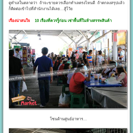
ดูทำเลในตลาดว่า ถ้าจะขายควรเลือกทำเลตรงไหนดี ถ้าตกลงสรุปแล้ว
ก็ติดต่อเข้าไปที่สำนักงานได้เลย…สู้โว้ย
เรื่องน่าสนใจ
10 เรื่องที่ควรรู็ก่อน เช่าพื้นที่ในห้างสรรพสินค้า
โซนด้านศูนย์อาหาร…