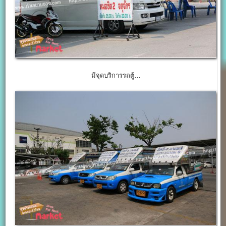
มีจุดบริการรถตู้…