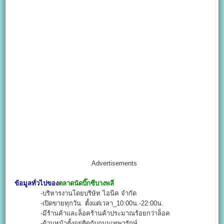
Advertisements
ข้อมูลทั่วไปของ
ตลาดนัดบิ๊กซีบางพลี
-บริหารงานโดยบริษัท ไอนีค จำกัด
-เปิดขายทุกวัน ตั้งแต่เวลา_10:00น.-22:00น.
-มีร้านค้าและล็อคร้านค้าประมาณร้อยกว่าล็อค
-ด้านหน้าตั้งอยู่ติดกับถนนเทพารักษ์