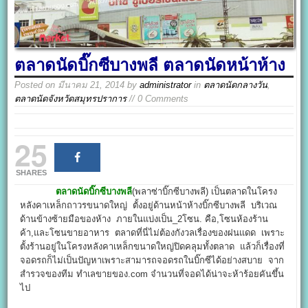
ตลาดนัดบิ๊กซีบางพลี ตลาดนัดหน้าห้าง
Posted on
มีนาคม 21, 2014
by
administrator
in
ตลาดนัดกลางวัน
,
ตลาดนัดจังหวัดสมุทรปราการ
// 0 Comments
25
SHARES
ตลาดนัดบิ๊กซีบางพลี
(พลาซ่าบิ๊กซีบางพลี) เป็นตลาดในโครง
หลังคาเหล็กถาวรขนาดใหญ่ ตั้งอยู่ด้านหน้าห้างบิ๊กซีบางพลี บริเวณ
ด้านข้างซ้ายมือของห้าง ภายในแบ่งเป็น_2โซน. คือ,โซนห้องร้าน
ค้า,และโซนขายอาหาร ตลาดที่นี่ไม่ต้องกังวลเรื่องของฝนแดด เพราะ
ตั้งร้านอยู่ในโครงหลังคาเหล็กขนาดใหญ่ปิดคลุมทั้งตลาด แล้วก็เรื่องที่
จอดรถก็ไม่เป็นปัญหาเพราะสามารถจอดรถในบิ๊กซีได้อย่างสบาย จาก
สำรวจของทีม ทำเลขายของ.com จำนวนที่จอดได้น่าจะห้าร้อยคันขึ้น
ไป