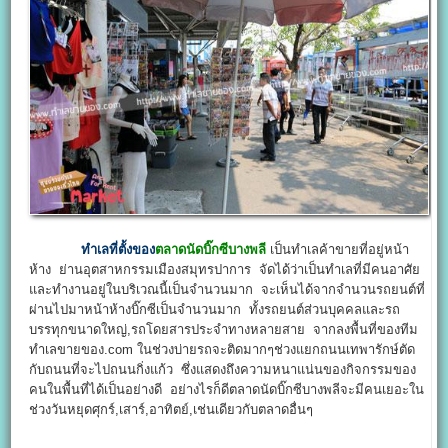
ทำเลที่ตั้งของ
ตลาดนัดบิ๊กซีบางพลี
เป็นทำเลค้าขายที่อยู่หน้า
ห้าง ย่านอุตสาหกรรมเมืองสมุทรปาการ จัดได้ว่าเป็นทำเลที่มีคนอาศัย
และทำงานอยู่ในบริเวณนี้เป็นจำนวนมาก จะเห็นได้จากจำนวนรถยนต์ที่
ผ่านไปมาหน้าห้างบิ๊กซีเป็นจำนวนมาก ทั้งรถยนต์ส่วนบุคคลและรถ
บรรทุกขนาดใหญ่,รถโดยสารประจำทางหลายสาย จากลงพื้นที่ของทีม
ทำเลขายของ.com ในช่วงบ่ายรถจะติดมากๆช่วงแยกถนนเทพารักษ์ตัด
กับถนนที่จะไปถนนกิ่งแก้ว ซึ่งแสดงถึงความหนาแน่นของกิจกรรมของ
คนในพื้นที่ได้เป็นอย่างดี อย่างไรก็ดีตลาดนัดบิ๊กซีบางพลีจะมีคนเยอะใน
ช่วงวันหยุดศุกร์,เสาร์,อาทิตย์,เช่นเดียวกับตลาดอื่นๆ