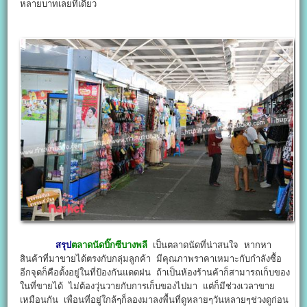
หลายบาทเลยทีเดียว
สรุป
ตลาดนัดบิ๊กซีบางพลี
เป็นตลาดนัดที่น่าสนใจ หากหา
สินค้าที่มาขายได้ตรงกับกลุ่มลูกค้า มีคุณภาพราคาเหมาะกับกำลังซื้อ
อีกจุดก็คือตั้งอยู่ในที่ป้องกันแดดฝน ถ้าเป็นห้องร้านค้าก็สามารถเก็บของ
ในที่ขายได้ ไม่ต้องวุ่นวายกับการเก็บของไปมา แต่ก็มีช่วงเวลาขาย
เหมือนกัน เพื่อนที่อยู่ใกล้ๆก็ลองมาลงพื้นที่ดูหลายๆวันหลายๆช่วงดูก่อน