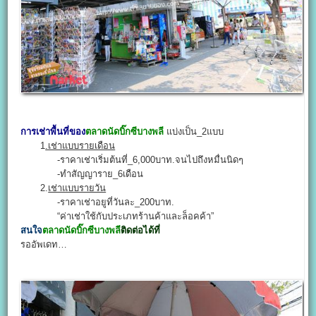
การเช่าพื้นที่ของ
ตลาดนัดบิ๊กซีบางพลี
แบ่งเป็น_2แบบ
1
.เช่าแบบรายเดือน
-ราคาเช่าเริ่มต้นที่_6,000บาท.จนไปถึงหมื่นนิดๆ
-ทำสัญญาราย_6เดือน
2.
เช่าแบบรายวัน
-ราคาเช่าอยูที่วันละ_200บาท.
“ค่าเช่าใช้กับประเภทร้านค้าและล็อคค้า”
สนใจ
ตลาดนัดบิ๊กซีบางพลี
ติดต่อได้ที่
รออัพเดท…