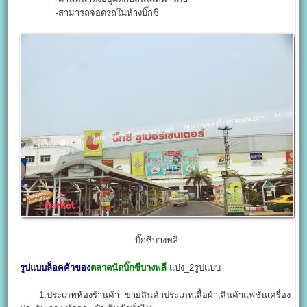
-สามารถจอดรถในห้างบิ๊กซี
บิ๊กซีบางพลี
รูปแบบล็อคค้าของ
ตลาดนัดบิ๊กซีบางพลี
แบ่ง_2รูปแบบ
1.
ประเภทห้องร้านค้า
ขายสินค้าประเภทเสื้อผ้า,สินค้าแฟชั่นเครื่อง