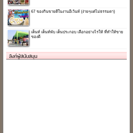
67 ของกินขายดีในงานอีเว้นท์ (ง่ายๆแต่ไม่ธรรมดา)
เต็นท์ เต็นท์พับ เต็นประกอบ เลือกอย่างไรให้ ที่ทำให้ขาย
ของดี
ลิงก์ผู้สนับสนุน