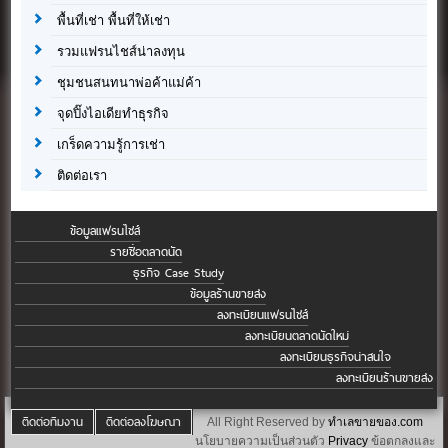
พื้นที่เช่า พื้นที่ให้เช่า
รวมแฟรนไชส์น่าลงทุน
ชุมชนสนทนาพ่อค้าแม่ค้า
จุดปิ๊งไอเดียทำธุรกิจ
เกร็ดความรู้การเช่า
ติดต่อเรา
ข้อมูลแฟรนไชส์
รายชื่อตลาดนัด
ธุรกิจ Case Study
ข้อมูลร้านขายส่ง
ลงทะเบียนแฟรนไชส์
ลงทะเบียนตลาดนัดใหม่
ลงทะเบียนธุรกิจน่าสนใจ
ลงทะเบียนร้านขายส่ง
ติดต่อทีมงาน
ติดต่อลงโฆษณา
All Right Reserved by
ทำเลขายของ.com
นโยบายความเป็นส่วนตัว
Privacy
ข้อตกลงและ