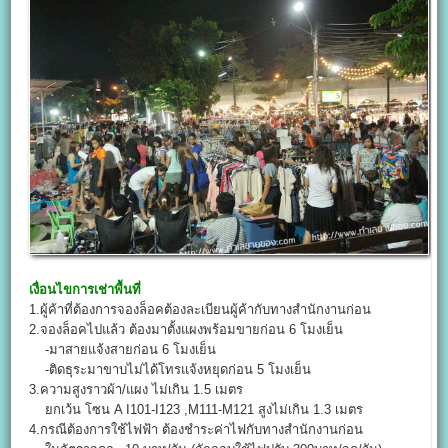
เงื่อนไขการเช่าพื้นที่
1.ผู้ค้าที่ต้องการจองล็อคต้องละเบียนผู้ค้ากับทางสำนักงานก่อน
2.จองล็อคไปแล้ว ต้องมาตั้งแผงพร้อมขายก่อน 6 โมงเย็น
-มาสายแจ้งสายก่อน 6 โมงเย็น
-ติดธุระมาขาบไม่ได้โทรแจ้งหยุดก่อน 5 โมงเย็น
3.ความสูงราวผ้า/แผง ไม่เกิน 1.5 เมตร
ยกเว้น โซน A I101-I123 ,M111-M121 สูงไม่เกิน 1.3 เมตร
4.กรณีต้องการใช้ไฟฟ้า ต้องชำระค่าไฟกับทางสำนักงานก่อน