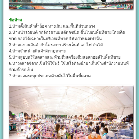
ข้อห้าม
1.ห้ามตั้งสินค้าล้ำล็อค ทางเดิน และพื้นที่ส่วนกลาง
2.ห้ามนำรถยนต์ รถจักรยานยนต์ทุกชนิด ขึ้นไปบนพื้นที่ขายโดยเด็ด
ขาด จอดได้เฉพาะในบริเวณที่ทางบริษัทกำหนดเท่านั้น
3.ห้ามแขวนสินค้ากับโครงการสร้างเต็นท์ เสาไฟ ต้นไม้
4.ห้ามจำหน่ายสินค้าผิดกฎหมาย
5.ห้ามสูบบุหรี่ในตลาดและห้ามดื่มเครื่องดื่มแอลกฮอล์ในพื้นที่ขาย
6.ทางตลาดจัดรถเข็นให้ใช้ฟรี ใช้เสร็จต้องนำมาเก็บข้างสำนักงานทันที
ห้ามกั๊กรถเข็น
7.ห้ามจอดรถทุกประเภทค้างคืนไว้ในพื้นที่ตลาด