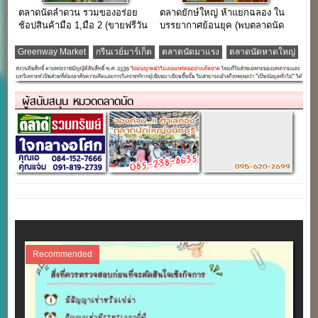
ตลาดนัดลำดวน รวมของอร่อย
ตลาดยักษ์ใหญ่ ห้าแยกฉลอง ใน
ช้อปสินค้ามือ 1,มือ 2 (ขายฟรีวัน
บรรยากาศย้อนยุค (พบตลาดนัด
จันทร์-อังคาร)
ทุกวันอังคาร)
Greenway Market
กรีนเวย์มาร์เก็ต
ตลาดนัดมาแรง
ตลาดนัดหาดใหญ่
ผู้สนับสนุน หมวดตลาดนัด
Recommended