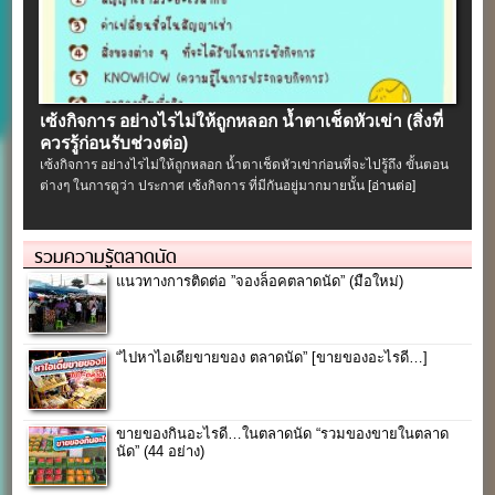
เซ้งกิจการ อย่างไรไม่ให้ถูกหลอก น้ำตาเช็ดหัวเข่า (สิ่งที่
ควรรู้ก่อนรับช่วงต่อ)
เซ้งกิจการ อย่างไรไม่ให้ถูกหลอก น้ำตาเช็ดหัวเข่าก่อนที่จะไปรู้ถึง ขั้นตอน
ต่างๆ ในการดูว่า ประกาศ เซ้งกิจการ ที่มีกันอยู่มากมายนั้น
[อ่านต่อ]
รวมความรู้ตลาดนัด
แนวทางการติดต่อ ”จองล็อคตลาดนัด” (มือใหม่)
“ไปหาไอเดียขายของ ตลาดนัด” [ขายของอะไรดี…]
ขายของกินอะไรดี…ในตลาดนัด “รวมของขายในตลาด
นัด” (44 อย่าง)