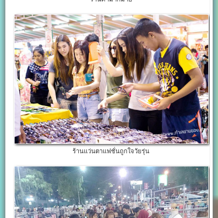
ร้านแว่นตาแฟชั่นถูกใจวัยรุ่น