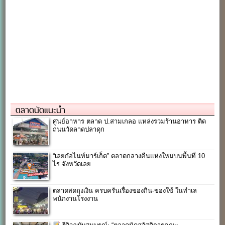
ตลาดนัดแนะนำ
ศูนย์อาหาร ตลาด ป.สามเกลอ แหล่งรวมร้านอาหาร ติด
ถนนวัดลาดปลาดุก
“เลยก๋อไนท์มาร์เก็ต” ตลาดกลางคืนแห่งใหม่บนพื้นที่ 10
ไร่ จังหวัดเลย
ตลาดสดถุงเงิน ครบครันเรื่องของกิน-ของใช้ ในทำเล
พนักงานโรงงาน