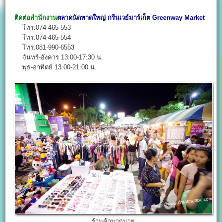
ติดต่อสำนักงาน
ตลาดนัดหาดใหญ่
กรีนเวย์มาร์เก็ต
Greenway Market
โทร.074-465-553
โทร.074-465-554
โทร.081-990-6553
จันทร์-อังคาร 13:00-17:30 น.
พุธ-อาทิตย์ 13:00-21:00 น.
ร้านค้ามากมาย