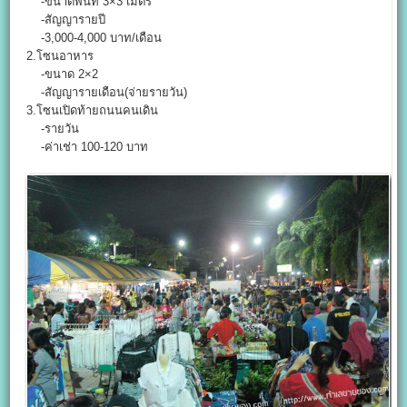
-ขนาดพื้นที่ 3×3 เมตร
-สัญญารายปี
-3,000-4,000 บาท/เดือน
2.โซนอาหาร
-ขนาด 2×2
-สัญญารายเดือน(จ่ายรายวัน)
3.โซนเปิดท้ายถนนคนเดิน
-รายวัน
-ค่าเช่า 100-120 บาท