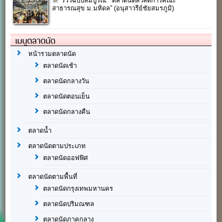
รีวิวฉบับสมบูรณ์: “ตลาดนัดสวัสดิการคณะ
สาธารณสุข ม.มหิดล” (อนุสาวรีย์ชัยสมรภูมิ)
เมนูตลาดนัด
หน้ารวมตลาดนัด
ตลาดนัดเช้า
ตลาดนัดกลางวัน
ตลาดนัดตอนเย็น
ตลาดนัดกลางคืน
ตลาดน้ำ
ตลาดนัดตามประเภท
ตลาดนัดออฟฟิศ
ตลาดนัดตามพื้นที่
ตลาดนัดกรุงเทพมหานคร
ตลาดนัดปริมณฑล
ตลาดนัดภาคกลาง