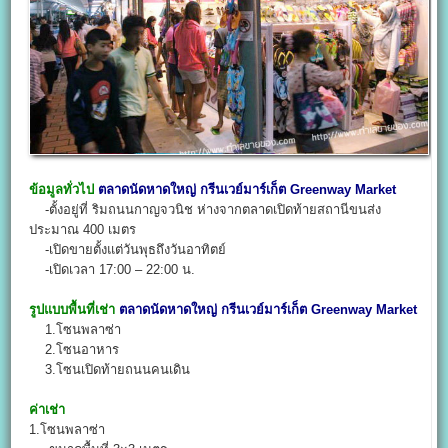
ข้อมูลทั่วไป
ตลาดนัดหาดใหญ่
กรีนเวย์มาร์เก็ต
Greenway Market
-ตั้งอยู่ที่ ริมถนนกาญจวนิช ห่างจากตลาดเปิดท้ายสถานีขนส่ง
ประมาณ 400 เมตร
-เปิดขายตั้งแต่วันพุธถึงวันอาทิตย์
-เปิดเวลา 17:00 – 22:00 น.
รูปแบบพื้นที่เช่า
ตลาดนัดหาดใหญ่
กรีนเวย์มาร์เก็ต
Greenway Market
1.โซนพลาซ่า
2.โซนอาหาร
3.โซนเปิดท้ายถนนคนเดิน
ค่าเช่า
1.โซนพลาซ่า