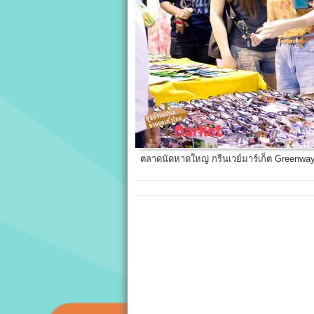
ตลาดนัดหาดใหญ่ กรีนเวย์มาร์เก็ต Greenw