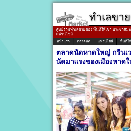
ทำเลขาย
ศูนย์รวมทำเลขายของ พื้นที่ให้เช่า ประชาสัมพัน
แฟรนไชส์
หน้าแรก
ตลาดนัด
แฟรนไชส์
พื้นที่ให
ตลาดนัดหาดใหญ่ กรีนเว
นัดมาแรงของเมืองหาดใ