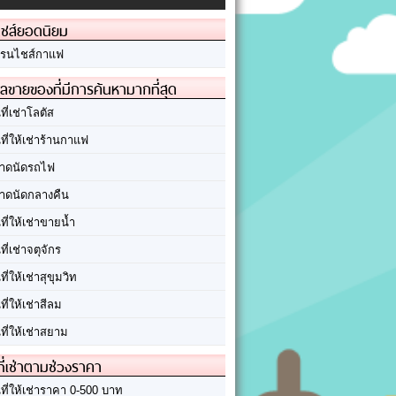
ชส์ยอดนิยม
รนไชส์กาแฟ
ลขายของที่มีการค้นหามากที่สุด
นที่เช่าโลตัส
นที่ให้เช่าร้านกาแฟ
าดนัดรถไฟ
าดนัดกลางคืน
นที่ให้เช่าขายน้ำ
นที่เช่าจตุจักร
นที่ให้เช่าสุขุมวิท
นที่ให้เช่าสีลม
นที่ให้เช่าสยาม
ที่เช่าตามช่วงราคา
นที่ให้เช่าราคา 0-500 บาท