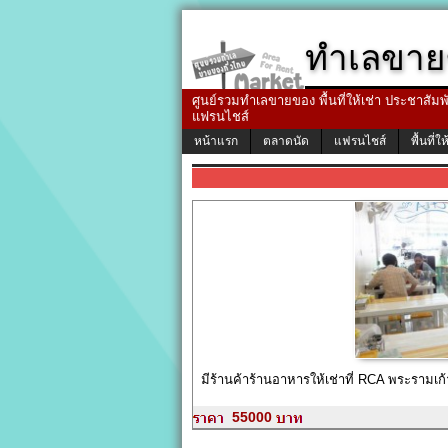
ทำเลขาย
ศูนย์รวมทำเลขายของ พื้นที่ให้เช่า ประชาสัมพัน
แฟรนไชส์
หน้าแรก
ตลาดนัด
แฟรนไชส์
พื้นที่ให
มีร้านค้าร้านอาหารให้เช่าที่ RCA พระราม
55000