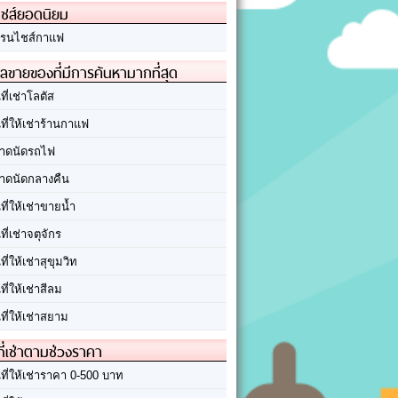
ชส์ยอดนิยม
รนไชส์กาแฟ
ลขายของที่มีการค้นหามากที่สุด
นที่เช่าโลตัส
นที่ให้เช่าร้านกาแฟ
าดนัดรถไฟ
าดนัดกลางคืน
นที่ให้เช่าขายน้ำ
นที่เช่าจตุจักร
นที่ให้เช่าสุขุมวิท
นที่ให้เช่าสีลม
นที่ให้เช่าสยาม
ที่เช่าตามช่วงราคา
นที่ให้เช่าราคา 0-500 บาท