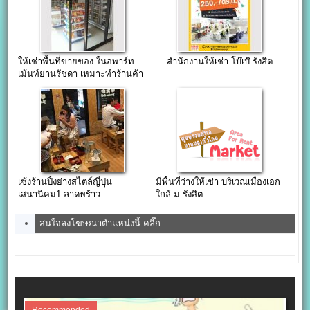
ให้เช่าพื้นที่ขายของ ในอพาร์ท
สำนักงานให้เช่า โบ๊เบ๊ รังสิต
เม้นท์ย่านรัชดา เหมาะทำร้านค้า
มินิมาร์ท สำนักงาน
เซ้งร้านปิ้งย่างสไตล์ญี่ปุ่น
มีพื้นที่ว่างให้เช่า บริเวณเมืองเอก
เสนานิคม1 ลาดพร้าว
ใกล้ ม.รังสิต
สนใจลงโฆษณาตำแหน่งนี้ คลิ๊ก
Recommended