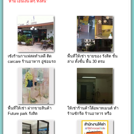
ห้ามโอนเงินใดๆ ทั้งสิน”
เซ้งร้านกาแฟสดทำเลดี ติด
พื้นที่ให้เช่า ขายของ รังสิต ชั้น
carcare ร้านอาหาร อู่ซ่อมรถ
ล่าง ทั้งชั้น พื้น 30 ตรม
ย่านรังสิต
พื้นที่ให้เช่า ฝากขายสินค้า
ให้เช่าร้านค้าใต้อพาทเมนต์ ทำ
Future park รังสิต
ร้านซักรีด ร้านอาหาร หรือ
ออฟฟิศสตูดิโอ ซอยเจริญ
ราษฎร์7