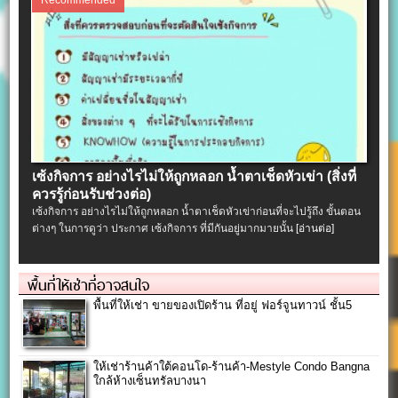
เซ้งกิจการ อย่างไรไม่ให้ถูกหลอก น้ำตาเช็ดหัวเข่า (สิ่งที่
ควรรู้ก่อนรับช่วงต่อ)
เซ้งกิจการ อย่างไรไม่ให้ถูกหลอก น้ำตาเช็ดหัวเข่าก่อนที่จะไปรู้ถึง ขั้นตอน
ต่างๆ ในการดูว่า ประกาศ เซ้งกิจการ ที่มีกันอยู่มากมายนั้น
[อ่านต่อ]
พื้นที่ให้เช่าที่อาจสนใจ
พื้นที่ให้เช่า ขายของเปิดร้าน ที่อยู่ ฟอร์จูนทาวน์ ชั้น5
ให้เช่าร้านค้าใต้คอนโด-ร้านค้า-Mestyle Condo Bangna
ใกล้ห้างเซ็นทรัลบางนา