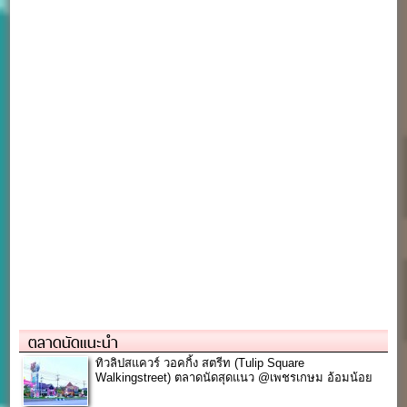
ตลาดนัดแนะนำ
ทิวลิปสแควร์ วอคกิ้ง สตรีท (Tulip Square
Walkingstreet) ตลาดนัดสุดแนว @เพชรเกษม อ้อมน้อย