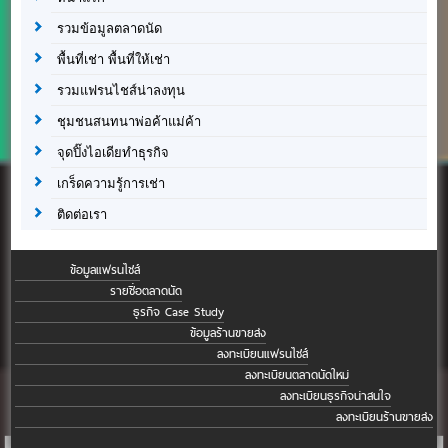
รวมข้อมูลตลาดนัด
พื้นที่เช่า พื้นที่ให้เช่า
รวมแฟรนไชส์น่าลงทุน
ชุมชนสนทนาพ่อค้าแม่ค้า
จุดปิ๊งไอเดียทำธุรกิจ
เกร็ดความรู้การเช่า
ติดต่อเรา
ข้อมูลแฟรนไชส์
รายชื่อตลาดนัด
ธุรกิจ Case Study
ข้อมูลร้านขายส่ง
ลงทะเบียนแฟรนไชส์
ลงทะเบียนตลาดนัดใหม่
ลงทะเบียนธุรกิจน่าสนใจ
ลงทะเบียนร้านขายส่ง