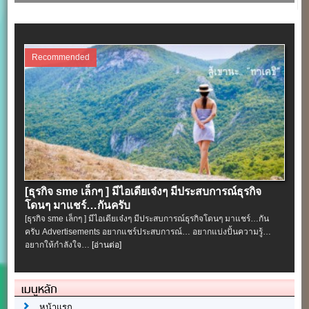
Recommended
[ธุรกิจ sme เล็กๆ ] มีไอเดียเจ๋งๆ มีประสบการณ์ธุรกิจ
โดนๆ มาแชร์…กันครับ
[ธุรกิจ sme เล็กๆ ] มีไอเดียเจ๋งๆ มีประสบการณ์ธุรกิจโดนๆ มาแชร์…กัน
ครับ Advertisements อยากแชร์ประสบการณ์… อยากแบ่งปั้นความรู้…
อยากให้กำลังใจ…
[อ่านต่อ]
เมนูหลัก
หน้าแรก