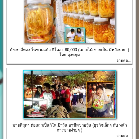
ถั่งเช่าสีทอง ในขวดแก้ว กิโลละ 60,000 (เพาะได้-ขายเป็น มีหวังรวย..)
โดย ลุงหยุด
อ่านต่อ...
ขายดีสุดๆ ต่อแถวเป็นกิโล,ป้าวุ้น อาชีพขายวุ้น (ธุรกิจเล็กๆ กับ หลัก
การขายง่ายๆ )
อ่านต่อ...