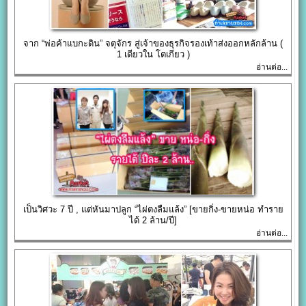
จาก “พ่อค้าแบกะดิน” จตุจักร สู่เจ้าของธุรกิจรองเท้าส่งออกหลักล้าน (
1 เดียวใน โตเกียว )
อ่านต่อ...
เป็นวิศวะ 7 ปี , แต่หันมาปลูก “ไผ่ตงลืมแล้ง” [ขายกิ่ง-ขายหน่อ ทำราย
ได้ 2 ล้าน/ปี]
อ่านต่อ...