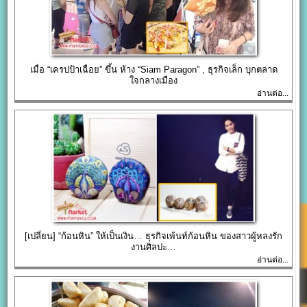
เมื่อ “เครปป้าเฉื่อย” ขึ้น ห้าง “Siam Paragon” , ธุรกิจเล็ก บุกตลาด
ใจกลางเมือง
อ่านต่อ...
[เปลี่ยน] “ก้อนหิน” ให้เป็นเงิน… ธุรกิจเพ้นท์ก้อนหิน ของสาวผู้หลงรัก
งานศิลปะ…
อ่านต่อ...