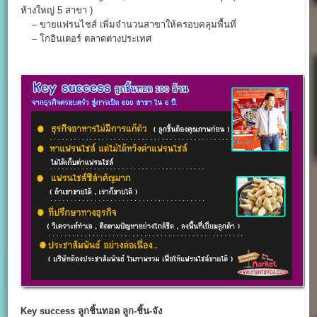
ห้างใหญ่ 5 สาขา )
– ขายแฟรนไชส์ เพิ่มจำนวนสาขาให้ครอบคลุมพื้นที่
– โกอินเตอร์ ตลาดต่างประเทศ
Key success
ลูกชิ้นทอด
ลูก-ชิ้น-จัง