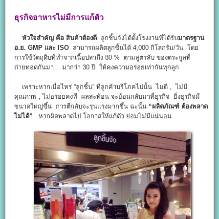
ธุรกิจอาหารไม่มีการแก้ตัว
หัวใจสำคัญ คือ สินค้าต้องดี
ลูกชิ้นจังได้ตั้งโรงงานที่ได้รับ
มาตรฐาน
อ.ย. GMP และ ISO
สามารถผลิตลูกชิ้นได้ 4,000 กิโลกรัม/วัน โดย
การใช้วัตถุดิบที่ทำจากเนื้อปลาถึง 80 % ตามสูตรลับ ของตระกูลที่
ถ่ายทอดกันมา… มากว่า 30 ปี ให้คงความอร่อยเท่ากันทุกลูก
เพราะหากเมื่อไหร่ “ลูกชิ้น” ที่ลูกค้าบริโภคไปนั้น ไม่ดี , ไม่มี
คุณภาพ , ไม่อร่อยคงที ผลสะท้อน จะย้อนกลับมาที่ธุรกิจ ยิ่งธุรกิจมี
ขนาดใหญ่ขึ้น การตีกลับจะรุนแรงมากขึ้น ฉะนั้น
“ผลิตภัณฑ์ ต้องพลาด
ไม่ได้”
หากผิดพลาดไป โอกาสให้แก้ตัว ย่อมไม่มีแน่นอน…