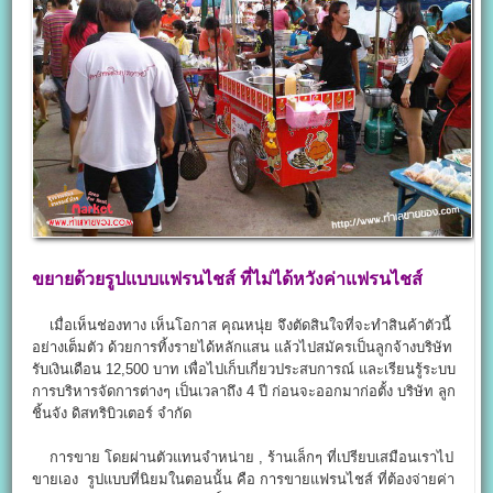
ขยายด้วยรูปแบบแฟรนไชส์ ที่ไม่ได้หวังค่าแฟรนไชส์
เมื่อเห็นช่องทาง เห็นโอกาส คุณหนุ่ย จึงตัดสินใจที่จะทำสินค้าตัวนี้
อย่างเต็มตัว ด้วยการทิ้งรายได้หลักแสน แล้วไปสมัครเป็นลูกจ้างบริษัท
รับเงินเดือน 12,500 บาท เพื่อไปเก็บเกี่ยวประสบการณ์ และเรียนรู้ระบบ
การบริหารจัดการต่างๆ เป็นเวลาถึง 4 ปี ก่อนจะออกมาก่อตั้ง บริษัท ลูก
ชิ้นจัง ดิสทริบิวเตอร์ จำกัด
การขาย โดยผ่านตัวแทนจำหน่าย , ร้านเล็กๆ ที่เปรียบเสมือนเราไป
ขายเอง รูปแบบที่นิยมในตอนนั้น คือ การขายแฟรนไชส์ ที่ต้องจ่ายค่า