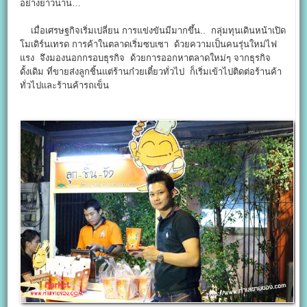
อย่างยาวนาน…
เมื่อเศรษฐกิจเริ่มเปลี่ยน การแข่งขันมีมากขึ้น.. กลุ่มทุนเดินหน้าเปิด
โมเดิร์นเทรด การค้าในตลาดเริ่มซบเซา ด้วยความเป็นคนรุ่นใหม่ไฟ
แรง จึงมองนอกกรอบธุรกิจ ด้วยการออกหาตลาดใหม่ๆ จากธุรกิจ
ดั้งเดิม ที่ขายส่งลูกชิ้นแต่ร้านก๋วยเตี๋ยวทั่วไป ก็เริ่มเข้าไปติดต่อร้านค้า
ทั่วไปและร้านค้ารถเข็น