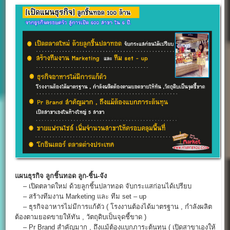
แผนธุรกิจ
ลูกชิ้นทอด
ลูก-ชิ้น-จัง
– เปิดตลาดใหม่ ด้วยลูกชิ้นปลาทอด จับกระแสก่อนได้เปรียบ
– สร้างทีมงาน Marketing และ ทีม set – up
– ธุรกิจอาหารไม่มีการแก้ตัว ( โรงงานต้องได้มาตรฐาน , กำลังผลิต
ต้องตามยอดขายให้ทัน , วัตถุดิบเป็นจุดชี้ขาด )
– Pr Brand สำคัญมาก , ถึงแม้ต้องแบกภาระต้นทุน ( เปิดสาขาเองให้