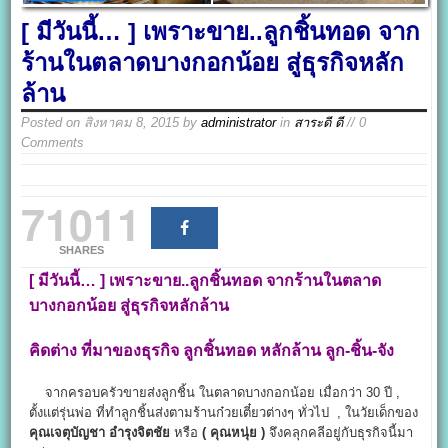
[ มีวันนี้… ] เพราะขาย..ลูกชิ้นทอด จาก
ร้านในตลาดบางกอกน้อย สู่ธุรกิจหลัก
ล้าน
Posted on
สิงหาคม 8, 2015
by
administrator
in
สาระดี ดี
// 0
Comments
71011
SHARES
[ มีวันนี้… ] เพราะขาย..ลูกชิ้นทอด จากร้านในตลาด
บางกอกน้อย สู่ธุรกิจหลักล้าน
คิดต่าง ที่มาของธุรกิจ
ลูกชิ้นทอด
หลักล้าน ลูก-ชิ้น-จัง
จากครอบครัวขายส่งลูกชิ้น ในตลาดบางกอกน้อย เมื่อกว่า 30 ปี ,
ตั้งแต่รุ่นพ่อ ที่ทำลูกชิ้นส่งตามร้านก๋วยเตี๋ยวต่างๆ ทั่วไป , ในวัยเด็กของ
คุณเจตุบัญชา อำรุงจิตชัย
หรือ
( คุณหนุ่ย )
จึงคลุกคลีอยู่กับธุรกิจนี้มา