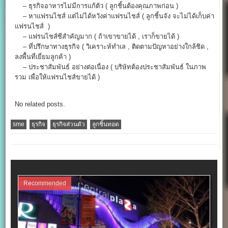
– ธุรกิจอาหารไม่มีการแก้ตัว ( ลูกชิ้นต้องคุณภาพก่อน )
– หาแฟรนไชส์ แต่ไม่ได้หวังค่าแฟรนไชส์ ( ลูกชิ้นจัง จะไม่ได้เก็บค่า
แฟรนไชส์ )
– แฟรนไชส์ซีสำคัญมาก ( ถ้าเขาขายได้ , เราก็ขายได้ )
– ที่ปรึกษาทางธุรกิจ ( วิเคราะห์ทำเล , ติดตามปัญหาอย่างใกล้ชิด ,
ลงพื้นที่เยี่ยมลูกค้า )
– ประชาสัมพันธ์ อย่างต่อเนื่อง ( บริษัทต้องประชาสัมพันธ์ ในภาพ
รวม เพื่อให้แฟรนไชส์ขายได้ )
No related posts.
sme
ธุรกิจ
ธุรกิจส่วนตัว
ลูกชิ้นทอด
Recommended