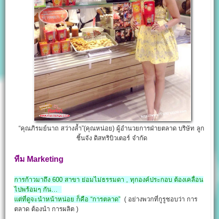
“คุณภิรมย์นาถ สว่างล้ำ”(คุณหน่อย) ผู้อำนวยการฝ่ายตลาด บริษัท ลูก
ชิ้นจัง ดิสทริบิวเตอร์ จำกัด
ทีม Marketing
การก้าวมาถึง 600 สาขา ย่อมไม่ธรรมดา , ทุกองค์ประกอบ ต้องเคลื่อน
ไปพร้อมๆ กัน…
แต่ที่ดูจะนำหน้าหน่อย ก็คือ “การตลาด”
( อย่างพวกที่กูรูชอบว่า การ
ตลาด ต้องนำ การผลิต )