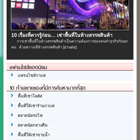
10 เรื่องที่ควรรู้ก่อน… เช่าพื้นที่ในห้างสรรพสินค้า
การเช่าพื้นที่ในห้างสรรพสินค้าเป็นความต้องการของคนทำธุรกิจกันทุก
คน ด้วยความที่ห้างสรรพสินค้า
[อ่านต่อ]
แฟรนไชส์ยอดนิยม
แฟรนไชส์กาแฟ
10 ทำเลขายของที่มีการค้นหามากที่สุด
พื้นที่เช่าโลตัส
พื้นที่ให้เช่าร้านกาแฟ
ตลาดนัดรถไฟ
ตลาดนัดกลางคืน
พื้นที่ให้เช่าขายน้ำ