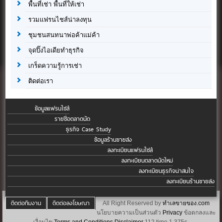
พื้นที่เช่า พื้นที่ให้เช่า
รวมแฟรนไชส์น่าลงทุน
ชุมชนสนทนาพ่อค้าแม่ค้า
จุดปิ๊งไอเดียทำธุรกิจ
เกร็ดความรู้การเช่า
ติดต่อเรา
ข้อมูลแฟรนไชส์
รายชื่อตลาดนัด
ธุรกิจ Case Study
ข้อมูลร้านขายส่ง
ลงทะเบียนแฟรนไชส์
ลงทะเบียนตลาดนัดใหม่
ลงทะเบียนธุรกิจน่าสนใจ
ลงทะเบียนร้านขายส่ง
ติดต่อทีมงาน
ติดต่อลงโฆษณา
All Right Reserved by
ทำเลขายของ.com
นโยบายความเป็นส่วนตัว
Privacy
ข้อตกลงและ