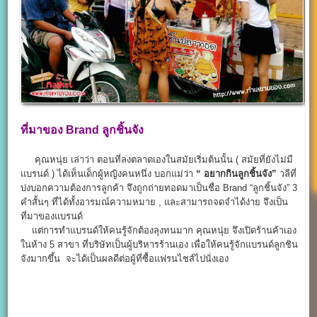
ที่มาของ Brand ลูกชิ้นจัง
คุณหนุ่ย เล่าว่า ตอนที่ลงตลาดเองในสมัยเริ่มต้นนั้น ( สมัยที่ยังไม่มี
แบรนด์ ) ได้เห็นเด็กผู้หญิงคนหนึ่ง บอกแม่ว่า
“ อยากกินลูกชิ้นจัง”
วลีที่
บ่งบอกความต้องการลูกค้า จึงถูกถ่ายทอดมาเป็นชื่อ Brand “ลูกชิ้นจัง” 3
คำสั้นๆ ที่ได้ทั้งอารมณ์ความหมาย , และสามารถจดจำได้ง่าย จึงเป็น
ที่มาของแบรนด์
แต่การทำแบรนด์ให้คนรู้จักต้องลุงทนมาก คุณหนุ่ย จึงเปิดร้านค้าเอง
ในห้าง 5 สาขา ที่บริษัทเป็นผู้บริหารร้านเอง เพื่อให้คนรู้จักแบรนด์ลูกชิน
จังมากขึ้น จะได้เป็นผลดีต่อผู้ที่ซื้อแฟรนไชส์ไปนั่งเอง