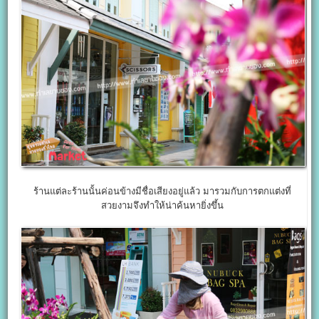
ร้านแต่ละร้านนั้นค่อนข้างมีชื่อเสียงอยู่แล้ว มารวมกับการตกแต่งที่
สวยงามจึงทำให้น่าค้นหายิ่งขึ้น