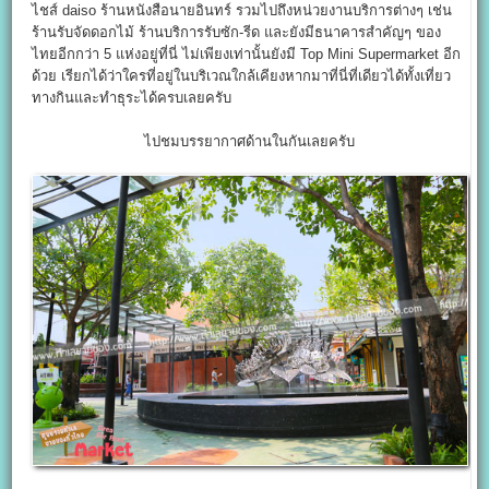
ไชส์ daiso ร้านหนังสือนายอินทร์ รวมไปถึงหน่วยงานบริการต่างๆ เช่น
ร้านรับจัดดอกไม้ ร้านบริการรับซัก-รีด และยังมีธนาคารสำคัญๆ ของ
ไทยอีกกว่า 5 แห่งอยู่ที่นี่ ไม่เพียงเท่านั้นยังมี Top Mini Supermarket อีก
ด้วย เรียกได้ว่าใครที่อยู่ในบริเวณใกล้เคียงหากมาที่นี่ที่เดียวได้ทั้งเที่ยว
ทางกินและทำธุระได้ครบเลยครับ
ไปชมบรรยากาศด้านในกันเลยครับ