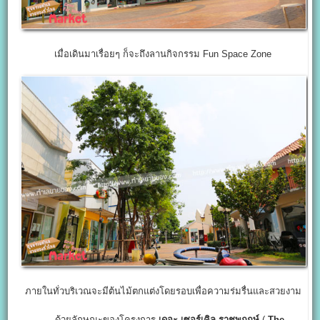
เมื่อเดินมาเรื่อยๆ ก็จะถึงลานกิจกรรม Fun Space Zone
ภายในทั่วบริเวณจะมีต้นไม้ตกแต่งโดยรอบเพื่อความร่มรื่นและสวยงาม
ด้วยลักษณะของโครงการ
เดอะ เซอร์เคิล ราชพฤกษ์
(
The