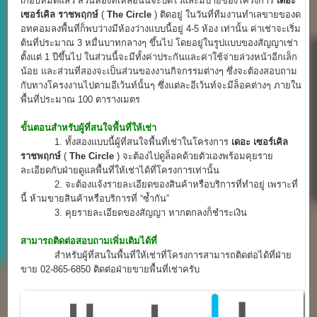
เกือบหมดแล้ว ส่วนห้องที่เหลือนั้นจะปิดไว้และมีป้ายของโครงการ
เดอะ
เซอร์เคิล ราชพฤกษ์
(
The Circle
) ติดอยู่ ในวันที่ทีมงานทำเลขายของด
อทคอมลงพื้นที่ก็พบว่างมีห้องว่างแบบนี้อยู่ 4-5 ห้อง เท่านั้น ค่าเช่าจะเริ่ม
ต้นที่ประมาณ 3 หมื่นบาทกลางๆ ขึ้นไป โดยอยู่ในรูปแบบของสัญญาเช่า
ตั้งแต่ 1 ปีขึ้นไป ในส่วนนี้จะมีทั้งค่าประกันและค่าใช้จ่ายล่วงหน้าอีกเล็ก
น้อย และส่วนที่สองจะเป็นส่วนของงานกิจกรรมต่างๆ ซึ่งจะต้องสอบถาม
กับทางโครงงานไปตามอีเว้นท์นั้นๆ ซึ่งแต่ละอีเว้นท์จะมีล็อคต่างๆ ภายใน
พื้นที่ประมาณ 100 ตารางเมตร
ขั้นตอนสำหรับผู้ที่สนใจพื้นที่ให้เช่า
1. ทั้งสองแบบนี้ผู้ที่สนใจพื้นที่เช่าในโครงการ
เดอะ เซอร์เคิล
ราชพฤกษ์
(
The Circle
) จะต้องไปดูล็อคด้วยตัวเองพร้อมคุยราย
ละเอียดกับฝ่ายดูแลพื้นที่ให้เช่าได้ที่โครงการเท่านั้น
2. จะต้องแจ้งรายละเอียดของสินค้าหรือบริการที่ทำอยู่ เพราะที่
นี้ ห้ามขายสินค้าหรือบริการที่ “ซ้ำกัน”
3. คุยรายละเอียดของสัญญา หากตกลงก็ชำระเงิน
สามารถติดต่อสอบถามเพิ่มเติมได้ที่
สำหรับผู้ที่สนในพื้นที่ให้เช่าที่โครงการสามารถติดต่อได้ที่ฝ่าย
ขาย 02-865-6850 ติดต่อฝ่ายขายพื้นที่เช่าครับ