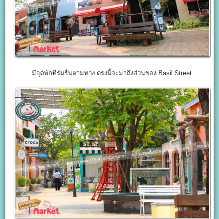
มีจุดพักที่ร่มรื่นตามทาง ตรงนี้จะมาถึงส่วนของ Basil Street