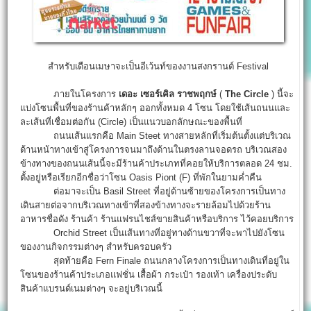
สำหรับเดือนเมษาจะเป็นอีเว้นท์ของงานสงกรานต์ Festival
ภายในโครงการ
เดอะ เซอร์เคิล ราชพฤกษ์
(
The Circle
) นี้จะ
แบ่งโซนพื้นที่ของร้านค้าหลักๆ ออกทั้งหมด 4 โซน โดยใช้เส้นถนนและ
ละเส้นที่เชื่อมต่อกัน (Circle) เป็นแนวบอกลักษณะของพื้นที่
ถนนเส้นแรกคือ Main Steet ทางสายหลักที่เริ่มต้นตั้งแต่บริเวณ
ด้านหน้าทางเข้าสู่โครงการจนมาถึงด้านในตรงลานจอดรถ บริเวณสอง
ข้างทางของถนนเส้นนี้จะมีร้านค้าประเภทที่คอยให้บริการตลอด 24 ชม.
ตั้งอยู่หรือเรียกอีกชื่อว่าโซน Oasis Piont (F) ที่พักในยามค่ำคืน
ต่อมาจะเป็น Basil Street ที่อยู่ด้านซ้ายของโครงการเป็นทาง
เดินสายต่อจากบริเวณทางเข้าที่สองข้างทางจะรายล้อมไปด้วยร้าน
อาหารชื่อดัง ร้านค้า ร้านแฟรนไชส์ขายสินค้าหรือบริการ ไว้คอยบริการ
Orchid Street เป็นเส้นทางที่อยู่ทางด้านขวาที่จะพาไปยังโซน
ของงานกิจกรรมต่างๆ สำหรับครอบครัว
สุดท้ายคือ Fern Finale ถนนกลางโครงการเป็นทางเดินที่อยู่ใน
โซนของร้านค้าประเภอแฟชั่น เสื้อผ้า กระเป๋า รองเท้า เครื่องประดับ
สินค้าแบรนด์เนมต่างๆ จะอยู่บริเวณนี้