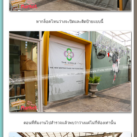
หากล็อคไหนว่างจะปิดและติดป้ายแบบนี้
ตอนที่ทีมงานไปสำรวจแล้วพบว่าว่างแค่ไม่กี่ห้องเท่านั้น