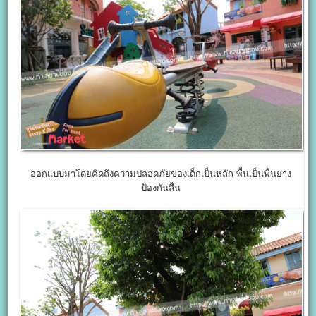
ออกแบบมาโดยคิดถึงความปลอดภัยของเด็กเป็นหลัก พื้นเป็นพื้นยาง
ป้องกันลื่น