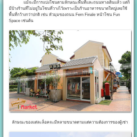
แม้จะมีการแบ่งโซนตามลักษณะพื้นที่และถนนทางเดินแล้ว แต่ก็
มีบ้างร้านที่ไม่อยู่ในโซนที่วางไว้เพราะเป็นร้านอาหารขนาดใหญ่เลยใช้
พื้นที่กว้างกว่าปกติ เช่น หัวมุมของถนน Fern Finale หน้าโซน Fun
Space เช่นต้น
ลักษณะของแต่ละล็อคจะมีหลายขนาดตามแต่ความต้องการของผู้เช่า