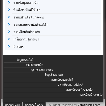
รวมข้อมูลตลาดนัด
พื้นที่เช่า พื้นที่ให้เช่า
รวมแฟรนไชส์น่าลงทุน
ชุมชนสนทนาพ่อค้าแม่ค้า
จุดปิ๊งไอเดียทำธุรกิจ
เกร็ดความรู้การเช่า
ติดต่อเรา
ข้อมูลแฟรนไชส์
รายชื่อตลาดนัด
ธุรกิจ Case Study
ข้อมูลร้านขายส่ง
ลงทะเบียนแฟรนไชส์
ลงทะเบียนตลาดนัดใหม่
ลงทะเบียนธุรกิจน่าสนใจ
ลงทะเบียนร้านขายส่ง
ติดต่อทีมงาน
ติดต่อลงโฆษณา
All Right Reserved by
ทำเลขายของ.com