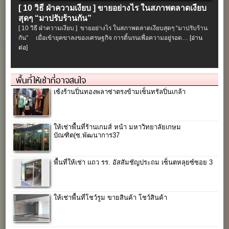
[ 10 วิธี ฝ่าความเงียบ ] ขายอย่างไร ในสภาพตลาดเงียบ
สุดๆ “มาปรับร้านกัน”
[ 10 วิธี ฝ่าความเงียบ ] ขายอย่างไร ในสภาพตลาดเงียบสุดๆ “มาปรับร้าน
กัน” เมื่อเข้ายุคขาลงของเศรษฐกิจ การดิ้นรนเพื่อความอยู่รอด…
[อ่าน
ต่อ]
พื้นที่ให้เช่าที่อาจสนใจ
เซ้งร้านปิ่นทองพลาซ่าตรงข้ามเซ็นทรัลปิ่นเกล้า
ให้เช่าพื้นที่ร้านเกมส์ หน้า มหาวิทยาลัยเกษม
บัณฑิต(ซ.พัฒนาการ37
พื้นที่ให้เช่า แถว รร. อัสสัมชัญประถม เซ็นตหลุยซ์ซอย 3
ให้เช่าพื้นที่โชว์รูม ขายสินค้า โชว์สินค้า