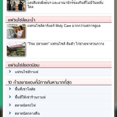
แสงสีแห่งฝั่งธนฯ และอาณาจักรของกินที่ไม่มีวันหลับ
ใหล
แฟรนไชส์แนะนำ
แฟรนไชส์คาร์แคร์ Moly Care มากกว่าแค่การดูแล
“This ปลาแดก” แฟรนไชส์ ส้มตำ ไก่ย่างเขาสวนกวาง
แฟรนไชส์ยอดนิยม
แฟรนไชส์กาแฟ
10 ทำเลขายของที่มีการค้นหามากที่สุด
พื้นที่เช่าโลตัส
พื้นที่ให้เช่าร้านกาแฟ
ตลาดนัดรถไฟ
ตลาดนัดกลางคืน