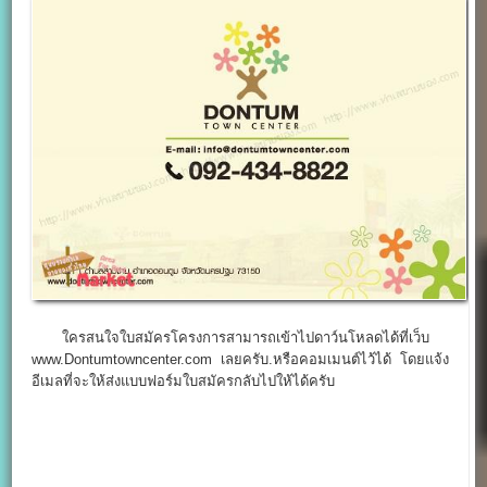
ใครสนใจใบสมัครโครงการสามารถเข้าไปดาว์นโหลดได้ที่เว็บ
www.Dontumtowncenter.com เลยครับ.หรือคอมเมนต์ไว้ได้ โดยแจ้ง
อีเมลที่จะให้ส่งแบบฟอร์มใบสมัครกลับไปให้ได้ครับ