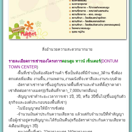
สิ่งอำนวยความสะดวกมากมาย
รายละเอียดการเช่าของโครงการ
ดอนตูม ทาวน์ เซ็นเตอร์
(
DONTUM
TOWN CENTER
)
-พื้นที่เช่าเป็นห้องล๊อคร้านค้า ซึ่งเป็นห้องที่มีกำแพง_3ด้าน ซึ่งต้อง
ตกแต่งเพิ่มเติม งานพื้น,งานเพดาน,งานผนังที่จะทาสีและงานระบบด้วย
-อัตราค่าเช่าราคาขึ้นอยู่กับขนาดพื้นที่เช่าและทำเลที่ตั้ง(ราคาค่า
เช่าคิดต่อตารางเมตร)(เริ่มต้นที่ราคา_7,000บาท/เดือน)
-สัญญาเช่าทำระยะเวลาการเช่า 1ปี, 3ปี, หรือ 3ปีขึ้นไป(ขึ้นอยู่กับตัว
ธุรกิจและองค์ประกอบของพื้นที่เช่า)
-ไม่มีอนุญาตอให้มีการเซ้งต่อ
-จำนวนเงินค่าประกันความเสียหาย แล้วแต่กับจำนวนปีที่ทำสัญญา
เมื่อผู้เช่าอยู่ครบสัญญาจะได้รับเงินคืน(หรืออัตราค่าประกันความเสียหาย
4เดือน/สัญญา 3ปี)
-ขนาดพื้นที่เช่า_22ตารางเมตร-160ตารางเมตร