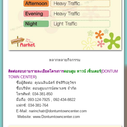
หลากหลายกิจกรรม
ติดต่อสอบถามรายละเอียดโครงการ
ดอนตูม ทาวน์ เซ็นเตอร์
(
DONTUM
TOWN CENTER
)
ชื่อผู้ติดต่อ: คุณนลินฉัตร์ ธัชสิริปลุวัชร
ชื่อบริษัท: ดอนตูมแกรน์ดพาเลซ จำกัด
โทรศัพท์: 034-381-850
มือถือ: 093-124-7925 , 092-434-8822
แฟกซ์: 034-381-764
E-Mail: narinchatr@dontumtowncenter.com
Website: www.Dontumtowncenter.com