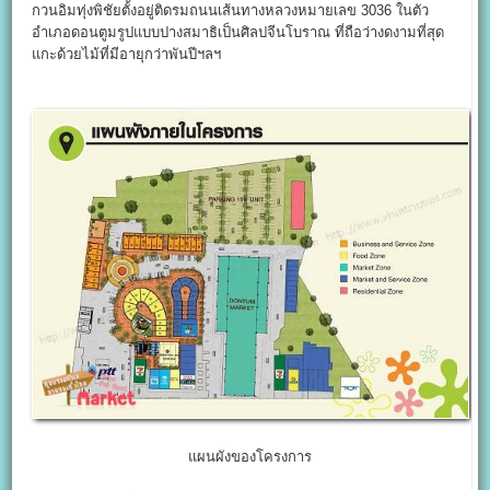
กวนอิมทุ่งพิชัยตั้งอยู่ติดรมถนนเส้นทางหลวงหมายเลข 3036 ในตัว
อำเภอดอนตูมรูปแบบปางสมาธิเป็นศิลปจีนโบราณ ที่ถือว่างดงามที่สุด
แกะด้วยไม้ที่มีอายุกว่าพันปีฯลฯ
แผนผังของโครงการ