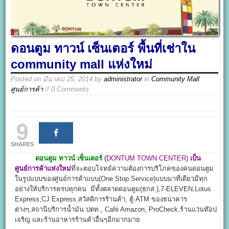
ดอนตูม ทาวน์ เซ็นเตอร์ พื้นที่เช่าใน
community mall แห่งใหม่
Posted on
มีนาคม 25, 2014
by
administrator
in
Community Mall
ศูนย์การค้า
// 0 Comments
9
SHARES
ดอนตูม ทาวน์ เซ็นเตอร์
(
DONTUM TOWN CENTER
)
เป็น
ศูนย์การค้าแห่งใหม่
ที่จะตอบโจทย์ความต้องการบริโภคของคนดอนตูม
ในรูปแบบของศูนย์การค้าแบบ(One Stop Service)แบบมาที่เดียวมีทุก
อย่างให้บริการครบทุกคน มีทั้งตลาดดอนตูม(ธกส.),7-ELEVEN,Lotus
Express,CJ Express,สวัสดิการร้านค้า, ตู้ ATM ของธนาคาร
ต่างๆ,สถานีบริการน้ำมัน ปตท., Café Amazon, ProCheck,ร้านแว่นท๊อป
เจริญ และร้านอาหารร้านค้าอื่นๆอีกมากมาย