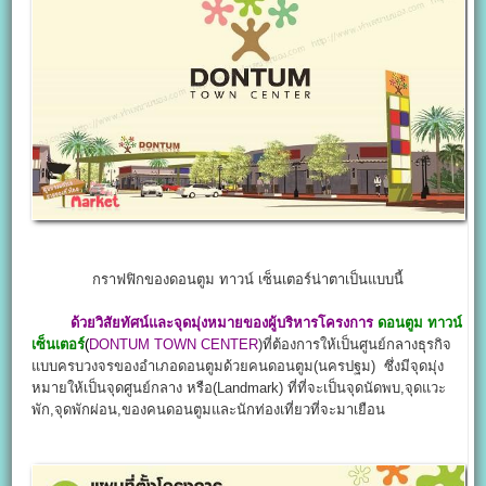
กราฟฟิกของดอนตูม ทาวน์ เซ็นเตอร์น่าตาเป็นแบบนี้
ด้วยวิสัยทัศน์และจุดมุ่งหมายของผู้บริหารโครงการ
ดอนตูม ทาวน์
เซ็นเตอร์
(
DONTUM TOWN CENTER
)ที่ต้องการให้เป็นศูนย์กลางธุรกิจ
แบบครบวงจรของอำเภอดอนตูมด้วยคนดอนตูม(นครปฐม) ซึ่งมีจุดมุ่ง
หมายให้เป็นจุดศูนย์กลาง หรือ(Landmark) ที่ที่จะเป็นจุดนัดพบ,จุดแวะ
พัก,จุดพักผ่อน,ของคนดอนตูมและนักท่องเที่ยวที่จะมาเยือน