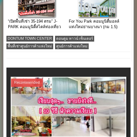
“เปิดพื้นที่เช่า 35-194 ตรม” J-
For You Park คอมมูนิตี้มอลล์
PARK คอมมูนิตี้สไตล์ท่องเที่ยว
แห่งใหม่ย่านบางนา (กม 1.5)
แหล่งช้อปใกล้กรุงเทพฯ
DONTUM TOWN CENTER
ดอนตูม ทาวน์ เซ็นเตอร์
พื้นที่เช่าศูนย์การค้าแห่งใหม่
ศูนย์การค้าแห่งใหม่
Recommended