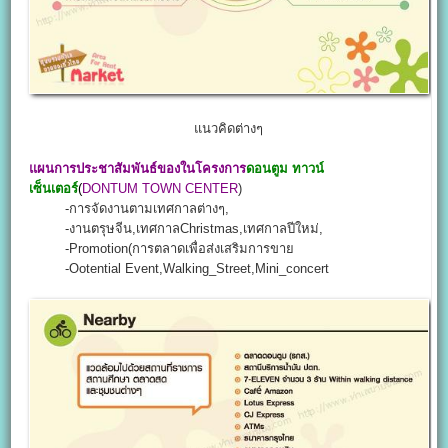
แนวคิดต่างๆ
แผนการประชาสัมพันธ์ของในโครงการ
ดอนตูม ทาวน์
เซ็นเตอร์
(
DONTUM TOWN CENTER
)
-การจัดงานตามเทศกาลต่างๆ,
-งานตรุษจีน,เทศกาลChristmas,เทศกาลปีใหม่,
-Promotion(การตลาดเพื่อส่งเสริมการขาย
-Ootential Event,Walking_Street,Mini_concert