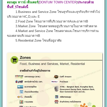
ดอนตูม ทาวน์ เซ็นเตอร์
(
DONTUM TOWN CENTER
)
ประกอบด้วย
พื้นที่_5โซนดังนี้
1.Business and Service Zone โซนธุรกิจและธุรกิจบริการทั่วไป
บริเวณอาคารC,D,และ E
2.Food Zone โซนอาหารที่บริเวณอาคารAและอาคารB
3.Market Zone โซนตลาดสดอยู่บริเวณภายในอาคารตัวตลาด
4.Market and Service Zone โซนตลาดและโซนการบริการส่วน
ของตลาดบริเวณอาคารB
5.Residential Zone โซนที่อยู่อาศัย