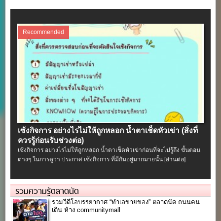
Recommended
เซ้งกิจการ อย่างไรไม่ให้ถูกหลอก น้ำตาเช็ดหัวเข่า (สิ่งที่
ควรรู้ก่อนรับช่วงต่อ)
เซ้งกิจการ อย่างไรไม่ให้ถูกหลอก น้ำตาเช็ดหัวเข่าก่อนที่จะไปรู้ถึง ขั้นตอน
ต่างๆ ในการดูว่า ประกาศ เซ้งกิจการ ที่มีกันอยู่มากมายนั้น
[อ่านต่อ]
รวมความรู้ตลาดนัด
รวมวีดีโอบรรยากาศ “ทำเลขายของ” ตลาดนัด ถนนคน
เดิน ห้าง communitymall