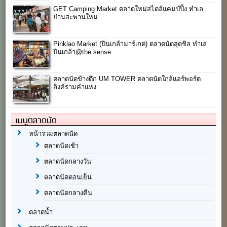
GET Camping Market ตลาดใหม่สไตล์แคมป์ปิ้ง ทำเล
ย่านสะพานใหม่
Pinklao Market (ปิ่นเกล้ามาร์เกต) ตลาดนัดสุดชิล ทำเล
ปิ่นเกล้า@the sense
ตลาดนัดข้างตึก UM TOWER ตลาดนัดใกล้แอร์พอร์ต
ลิงค์รามคำแหง
เมนูตลาดนัด
หน้ารวมตลาดนัด
ตลาดนัดเช้า
ตลาดนัดกลางวัน
ตลาดนัดตอนเย็น
ตลาดนัดกลางคืน
ตลาดน้ำ