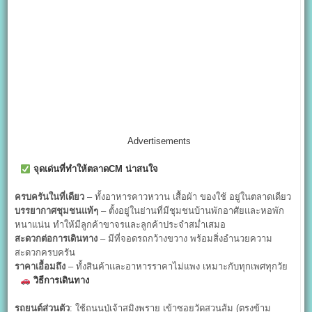
Advertisements
จุดเด่นที่ทำให้ตลาดCM
น่าสนใจ
ครบครันในที่เดียว
– ทั้งอาหารคาวหวาน เสื้อผ้า ของใช้ อยู่ในตลาดเดียว
บรรยากาศชุมชนแท้ๆ
– ตั้งอยู่ในย่านที่มีชุมชนบ้านพักอาศัยและหอพัก
หนาแน่น ทำให้มีลูกค้าขาจรและลูกค้าประจำสม่ำเสมอ
สะดวกต่อการเดินทาง
– มีที่จอดรถกว้างขวาง พร้อมสิ่งอำนวยความ
สะดวกครบครัน
ราคาเอื้อมถึง
– ทั้งสินค้าและอาหารราคาไม่แพง เหมาะกับทุกเพศทุกวัย
วิธีการเดินทาง
รถยนต์ส่วนตัว
: ใช้ถนนปู่เจ้าสมิงพราย เข้าซอยวัดสวนส้ม (ตรงข้าม