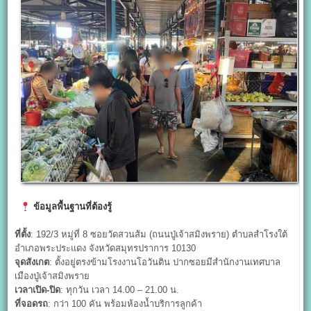
ข้อมูลพื้นฐานที่ต้องรู้
ที่ตั้ง
: 192/3 หมู่ที่ 8 ซอยวัดสวนส้ม (ถนนปู่เจ้าสมิงพราย) ตำบลสำโรงใต้
อำเภอพระประแดง จังหวัดสมุทรปราการ 10130
จุดสังเกต
: ตั้งอยู่ตรงข้ามโรงงานโอวันติน ปากซอยมีสำนักงานเทศบาล
เมืองปู่เจ้าสมิงพราย
เวลาเปิด-ปิด
: ทุกวัน เวลา 14.00 – 21.00 น.
ที่จอดรถ
: กว่า 100 คัน พร้อมห้องน้ำบริการลูกค้า