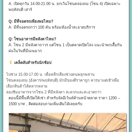
A: เปิดทุกวัน 14.00-21.00 น. ยกเว้นโซนคลองถม (โซน 4) เปิดเฉพาะ
พฤหัสบดี เสาร์
Q:
มีที่จอดรถเพียงพอไหม?
A: มีที่จอดรถกว่า 100 คัน พร้อมห้องน้ำสะอาดบริการ
Q:
โซนอาหารมีหลังคาไหม?
A: โซน 2 มีหลังคาถาวร แต่โซน 1 เป็นตลาดเปิดโล่ง แนะนำพกเสื้อกัน
ฝนในวันที่มีเมฆมาก
เคล็ดลับสำหรับนักช้อป
ไปช่วง 15.00-17.00 น. เพื่อหลีกเลี่ยงช่วงคนพลุกพล่าน
โซนคลองถม (อังคาร/พฤหัสบดี) มักมีของดีราคาถูก ควรมาแต่เช้าเพื่อ
เลือกสินค้าได้หลากหลาย
ลองชิมอาหารจากโซน 2 ที่มีหลังคา สะดวกและสะอาดกว่า
ตอนนี้มีพื้นที่เปิดให้เช่า สำหรับจัดอีเว้นท์ด้านหน้าตลาด ราคา 1200 –
1500 บาท , ติดต่อสอบถามเพิ่มเติมได้เลยครับ