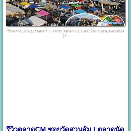
รีวิวตลาดCM ซอยวัดสวนส้ม | ตลาดนัดย่านพระประแดงที่คนสมุทรปราการต้อง
รู้จัก
รีวิวตลาดCM ซอยวัดสวนส้ม | ตลาดนัด