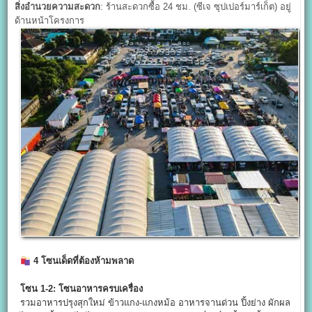
สิ่งอำนวยความสะดวก
: ร้านสะดวกซื้อ 24 ชม. (ซีเจ ซุปเปอร์มาร์เก็ต) อยู่
ด้านหน้าโครงการ
4
โซนเด็ดที่ต้องห้ามพลาด
โซน 1-2:
โซนอาหารครบเครื่อง
รวมอาหารปรุงสุกใหม่ ข้าวแกง-แกงหม้อ อาหารจานด่วน ปิ้งย่าง ผักผล