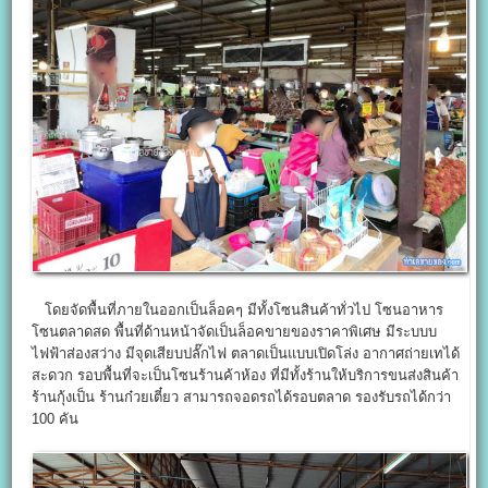
โดยจัดพื้นที่ภายในออกเป็นล็อคๆ มีทั้งโซนสินค้าทั่วไป โซนอาหาร
โซนตลาดสด พื้นที่ด้านหน้าจัดเป็นล็อคขายของราคาพิเศษ มีระบบบ
ไฟฟ้าส่องสว่าง มีจุดเสียบปลั๊กไฟ ตลาดเป็นแบบเปิดโล่ง อากาศถ่ายเทได้
สะดวก รอบพื้นที่จะเป็นโซนร้านค้าห้อง ที่มีทั้งร้านให้บริการขนส่งสินค้า
ร้านกุ้งเป็น ร้านก๋วยเตี๋ยว สามารถจอดรถได้รอบตลาด รองรับรถได้กว่า
100 คัน