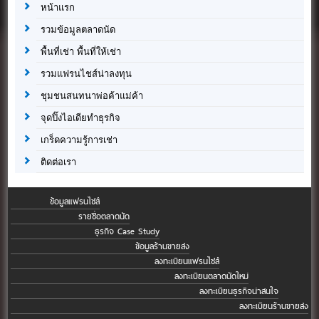
หน้าแรก
รวมข้อมูลตลาดนัด
พื้นที่เช่า พื้นที่ให้เช่า
รวมแฟรนไชส์น่าลงทุน
ชุมชนสนทนาพ่อค้าแม่ค้า
จุดปิ๊งไอเดียทำธุรกิจ
เกร็ดความรู้การเช่า
ติดต่อเรา
ข้อมูลแฟรนไชส์
รายชื่อตลาดนัด
ธุรกิจ Case Study
ข้อมูลร้านขายส่ง
ลงทะเบียนแฟรนไชส์
ลงทะเบียนตลาดนัดใหม่
ลงทะเบียนธุรกิจน่าสนใจ
ลงทะเบียนร้านขายส่ง