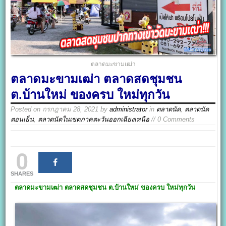
ตลาดมะขามเฒ่า
ตลาดมะขามเฒ่า ตลาดสดชุมชน
ต.บ้านใหม่ ของครบ ใหม่ทุกวัน
Posted on
กรกฎาคม 28, 2021
by
administrator
in
ตลาดนัด
,
ตลาดนัด
ตอนเย็น
,
ตลาดนัดในเขตภาคตะวันออกเฉียงเหนือ
// 0 Comments
0
SHARES
ตลาดมะขามเฒ่า
ตลาดสดชุมชน ต.บ้านใหม่
ของครบ ใหม่ทุกวัน