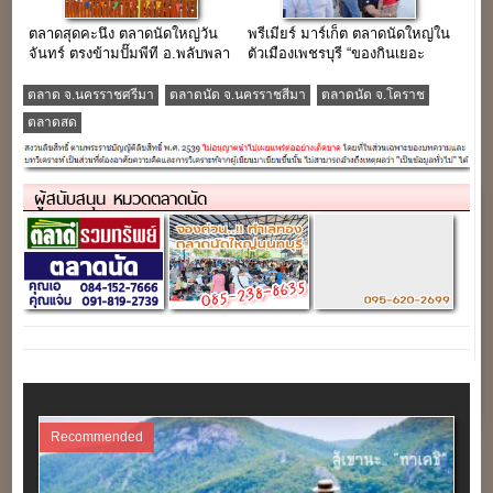
ตลาดสุดคะนึง ตลาดนัดใหญ่วัน
พรีเมียร์ มาร์เก็ต ตลาดนัดใหญ่ใน
จันทร์ ตรงข้ามปั๊มพีที อ.พลับพลา
ตัวเมืองเพชรบุรี “ของกินเยอะ
ชัย จ.บุรีรัมย์
ร้านค้าเพียบ”
ตลาด จ.นครราชศรีมา
ตลาดนัด จ.นครราชสีมา
ตลาดนัด จ.โคราช
ตลาดสด
ผู้สนับสนุน หมวดตลาดนัด
Recommended