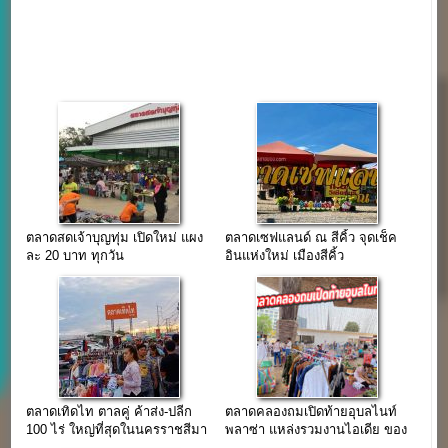
ตลาดสดเจ้าบุญทุ่ม เปิดใหม่ แผง
ตลาดเซฟแลนด์ ณ สีคิ้ว จุดเช็ค
ละ 20 บาท ทุกวัน
อินแห่งใหม่ เมืองสีคิ้ว
ตลาดเทิดไท ตาลคู่ ค้าส่ง-ปลีก
ตลาดคลองถมเปิดท้ายอุบลไนท์
100 ไร่ ใหญ่ที่สุดในนครราชสีมา
พลาซ่า แหล่งรวมงานไอเดีย ของ
สะสมวินเทจ