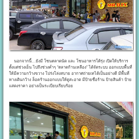
นอกจากนี้…ยังมี โซนตลาดนัด และ โซนอาหารโต้รุ่ง เปิดให้บริการ
ตั้งแต่ช่วงเย็น ไปถึงช่วงค่ำๆ “ตลาดก้านเหลือง” ได้จัดระบบ ออกแบบพื้นที่
ให้มีความกว้างขวาง โปร่งโล่งสบาย อากาศถ่ายเทได้เป็นอย่างดี มีพื้นที่
ทางเดินกว้าง ล็อคร้านออกแบบให้ดูสะอาด มีป้ายชื่อร้าน ป้ายสินค้า ป้าย
แสดงราคา อย่างเป็นระเบียบเรียบร้อย