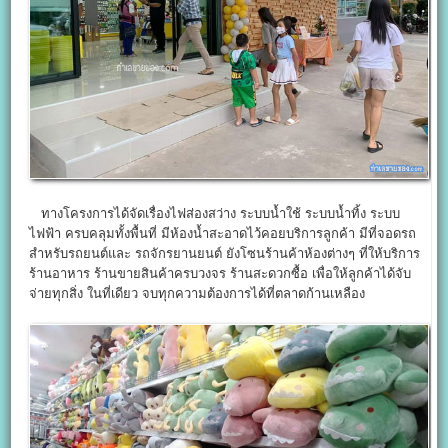
ทางโครงการได้จัดเรื่องไฟส่องสว่าง ระบบน้ำใช้ ระบบน้ำทิ้ง ระบบ
ไฟฟ้า ครบคลุมทั้งพื้นที่ มีห้องน้ำสะอาดไว้คอยบริการลูกค้า มีที่จอดรถ
สำหรับรถยนต์และ รถจักรยานยนต์ ยังโซนร้านค้าห้องต่างๆ ที่ให้บริการ
ร้านอาหาร ร้านขายสินค้าครบวงจร ร้านสะดวกซื้อ เพื่อให้ลูกค้าได้จับ
จ่ายทุกสิ่ง ในที่เดียว จบทุกความต้องการได้ที่ตลาดก้านเหลือง