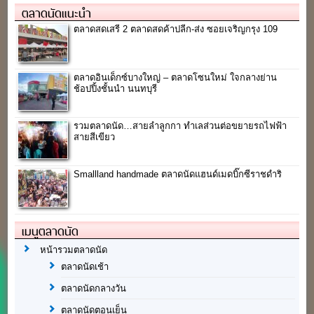
ตลาดนัดแนะนำ
ตลาดสดเสรี 2 ตลาดสดค้าปลีก-ส่ง ซอยเจริญกรุง 109
ตลาดอินเด็กซ์บางใหญ่ – ตลาดโซนใหม่ ใจกลางย่าน
ช้อปปิ้งชั้นนำ นนทบุรี
รวมตลาดนัด…สายลำลูกกา ทำเลส่วนต่อขยายรถไฟฟ้า
สายสีเขียว
Smallland handmade ตลาดนัดแฮนด์เมดบิ๊กซีราชดำริ
เมนูตลาดนัด
หน้ารวมตลาดนัด
ตลาดนัดเช้า
ตลาดนัดกลางวัน
ตลาดนัดตอนเย็น