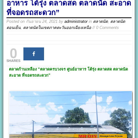
อาหาร โต้รุ่ง ตลาดสด ตลาดนัด สะอาด
ที่จอดรถสะดวก”
Posted on
กันยายน 24, 2021
by
administrator
in
ตลาดนัด
,
ตลาดนัด
ตอนเย็น
,
ตลาดนัดในเขตภาคตะวันออกเฉียงเหนือ
// 0 Comments
0
SHARES
ตลาดก้านเหลือง
“ตลาดครบวงจร
ศูนย์อาหาร โต้รุ่ง ตลาดสด ตลาดนัด
สะอาด ที่จอดรถสะดวก
”