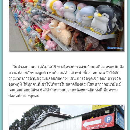
ในช่วงสถานการณ์โควิด19 ทางโครงการตลาดก้านเหลือง ตระหนักถึง
ความปลอยภัยของลูกค้า พ่อค้า-แม่ค้า เจ้าหน้าที่ตลาดทุกคน จึงได้จัด
วางมาตรการด้านความปลอยภัยต่างๆ เช่น การจัดจุดเข้า-ออก ตรวจวัด
อุณหภูมิ ให้ทุกคนที่เข้าใช้บริการในตลาดต้องสวมใส่หน้ากากอนามัย มี
เจลแอลกอฮอล์ล้าง จัดให้ทำความสะอาดหลังตลาดปิด ทั้งนี้เพื่อความ
ปลอดภัยของทุกคน