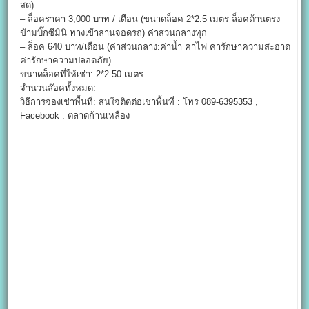
สด)
– ล็อคราคา 3,000 บาท / เดือน (ขนาดล็อค 2*2.5 เมตร ล็อคด้านตรง
ข้ามบิ๊กซีมินิ ทางเข้าลานจอดรถ) ค่าส่วนกลางทุก
– ล็อค 640 บาท/เดือน (ค่าส่วนกลาง:ค่าน้ำ ค่าไฟ ค่ารักษาความสะอาด
ค่ารักษาความปลอดภัย)
ขนาดล็อคที่ให้เช่า: 2*2.50 เมตร
จำนวนล๊อคทั้งหมด:
วิธีการจองเช่าพื้นที่: สนใจติดต่อเช่าพื้นที่ : โทร 089-6395353 ,
Facebook : ตลาดก้านเหลือง