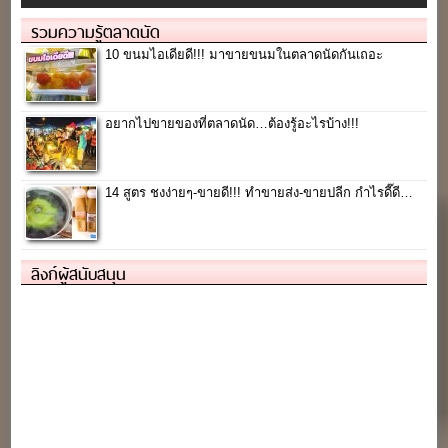
รวมความรู้ตลาดนัด
10 ขนมไอเดียดี!!! มาขายขนมในตลาดนัดกันเถอะ
อยากไปขายของที่ตลาดนัด…ต้องรู้อะไรบ้าง!!!
14 สูตร ชงง่ายๆ-ขายดี!!! ทำขายส่ง-ขายปลีก กำไรดี๊ดี…
ลิงก์ผู้สนับสนุน