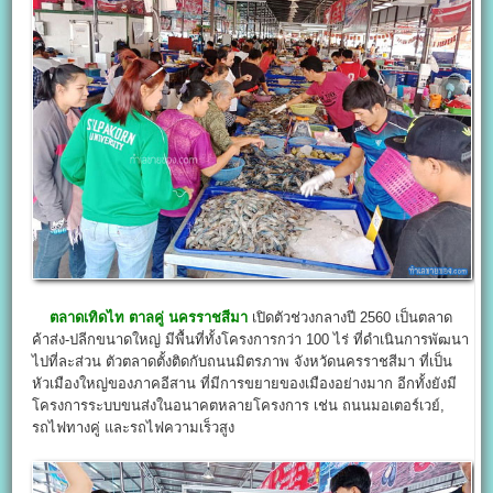
ตลาดเทิดไท ตาลคู่ นครราชสีมา
เปิดตัวช่วงกลางปี 2560 เป็นตลาด
ค้าส่ง-ปลีกขนาดใหญ่ มีพื้นที่ทั้งโครงการกว่า 100 ไร่ ที่ดำเนินการพัฒนา
ไปที่ละส่วน ตัวตลาดตั้งติดกับถนนมิตรภาพ จังหวัดนครราชสีมา ที่เป็น
หัวเมืองใหญ่ของภาคอีสาน ที่มีการขยายของเมืองอย่างมาก อีกทั้งยังมี
โครงการระบบขนส่งในอนาคตหลายโครงการ เช่น ถนนมอเตอร์เวย์,
รถไฟทางคู่ และรถไฟความเร็วสูง