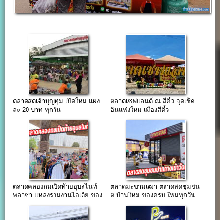
ตลาดสดเจ้าบุญทุ่ม เปิดใหม่ แผง
ตลาดเซฟแลนด์ ณ สีคิ้ว จุดเช็ค
ละ 20 บาท ทุกวัน
อินแห่งใหม่ เมืองสีคิ้ว
ตลาดคลองถมเปิดท้ายอุบลไนท์
ตลาดมะขามเฒ่า ตลาดสดชุมชน
พลาซ่า แหล่งรวมงานไอเดีย ของ
ต.บ้านใหม่ ของครบ ใหม่ทุกวัน
สะสมวินเทจ