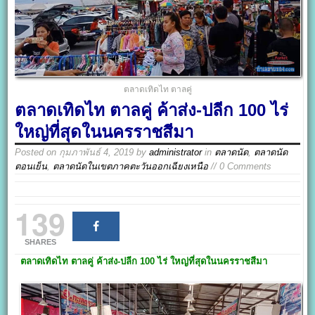
ตลาดเทิดไท ตาลคู่
ตลาดเทิดไท ตาลคู่ ค้าส่ง-ปลีก 100 ไร่
ใหญ่ที่สุดในนครราชสีมา
Posted on
กุมภาพันธ์ 4, 2019
by
administrator
in
ตลาดนัด
,
ตลาดนัด
ตอนเย็น
,
ตลาดนัดในเขตภาคตะวันออกเฉียงเหนือ
// 0 Comments
139
SHARES
ตลาดเทิดไท ตาลคู่
ค้าส่ง-ปลีก
100
ไร่ ใหญ่ที่สุดในนครราชสีมา