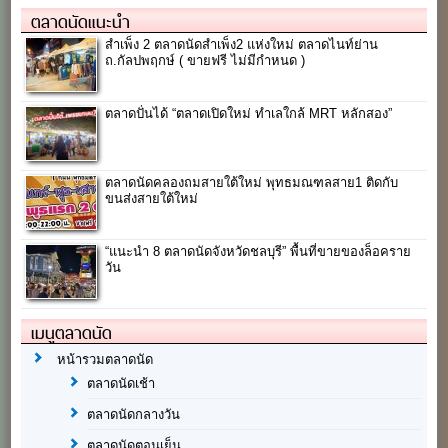
ตลาดนัดแนะนำ
สำเพ็ง 2 ตลาดนัดสำเพ็ง2 แห่งใหม่ ตลาดไนท์ย่าน
ถ.กัลปพฤกษ์ ( ขายฟรี ไม่มีกำหนด )
ตลาดปั่นได้ “ตลาดเปิดใหม่ ทำเลใกล้ MRT หลักสอง”
ตลาดนัดคลองถมสายใต้ใหม่ พุทธมณฑลสาย1 ติดกับ
ขนส่งสายใต้ใหม่
“แนะนำ 8 ตลาดนัดจังหวัดชลบุรี” พื้นที่ขายของล็อคราย
วัน
เมนูตลาดนัด
หน้ารวมตลาดนัด
ตลาดนัดเช้า
ตลาดนัดกลางวัน
ตลาดนัดตอนเย็น