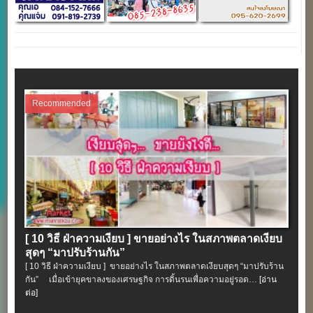
Recommended
[ 10 วิธี ฝ่าความเงียบ ] ขายอย่างไร ในสภาพตลาดเงียบ
สุดๆ “มาปรับร้านกัน”
[ 10 วิธี ฝ่าความเงียบ ] ขายอย่างไร ในสภาพตลาดเงียบสุดๆ “มาปรับร้าน
กัน” เมื่อเข้ายุคขาลงของเศรษฐกิจ การดิ้นรนเพื่อความอยู่รอด…
[อ่าน
ต่อ]