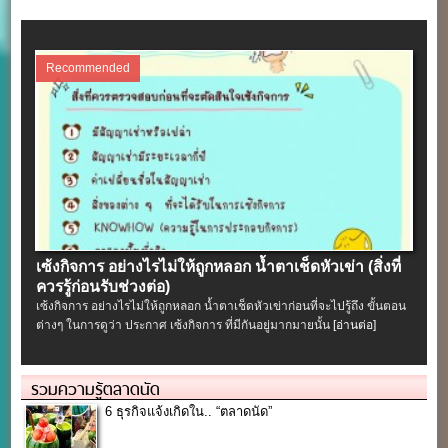
Recommended
เซ้งกิจการ อย่างไรไม่ให้ถูกหลอก น้ำตาเช็ดหัวเข่า (สิ่งที่
ควรรู้ก่อนรับช่วงต่อ)
เซ้งกิจการ อย่างไรไม่ให้ถูกหลอก น้ำตาเช็ดหัวเข่าก่อนที่จะไปรู้ถึง ขั้นตอน
ต่างๆ ในการดูว่า ประกาศ เซ้งกิจการ ที่มีกันอยู่มากมายนั้น
[อ่านต่อ]
รวมความรู้ตลาดนัด
6 ธุรกิจแจ้งเกิดใน.. “ตลาดนัด”