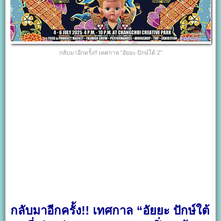
กลับมาอีกครั้ง!! เทศกาล “อัยยะ ปักษ์ใต้ 2”
กลับมาอีกครั้ง!! เทศกาล “อัยยะ ปักษ์ใต้