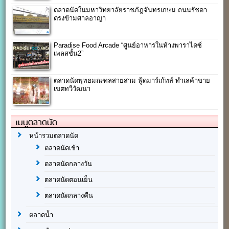
ตลาดนัดในมหาวิทยาลัยราชภัฎจันทรเกษม ถนนรัชดา
ตรงข้ามศาลอาญา
Paradise Food Arcade “ศูนย์อาหารในห้างพาราไดซ์
เพลสชั้น2”
ตลาดนัดพุทธมณฑลสายสาม ฟู้ดมาร์เก้ทส์ ทำเลค้าขาย
เขตทวีวัฒนา
เมนูตลาดนัด
หน้ารวมตลาดนัด
ตลาดนัดเช้า
ตลาดนัดกลางวัน
ตลาดนัดตอนเย็น
ตลาดนัดกลางคืน
ตลาดน้ำ