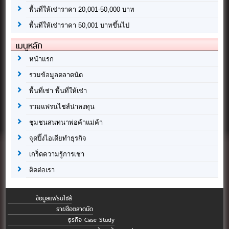
พื้นที่ให้เช่าราคา 20,001-50,000 บาท
พื้นที่ให้เช่าราคา 50,001 บาทขึ้นไป
เมนูหลัก
หน้าแรก
รวมข้อมูลตลาดนัด
พื้นที่เช่า พื้นที่ให้เช่า
รวมแฟรนไชส์น่าลงทุน
ชุมชนสนทนาพ่อค้าแม่ค้า
จุดปิ๊งไอเดียทำธุรกิจ
เกร็ดความรู้การเช่า
ติดต่อเรา
ข้อมูลแฟรนไชส์
รายชื่อตลาดนัด
ธุรกิจ Case Study