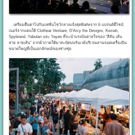
เตรียมตื่นตาไปกับแฟชั่นโชว์กลางแจ้งสุดพิเศษจาก 6 แบรนด์ดีไซน์
เนอร์จากแดนใต้ Clothear Vestiare, D’Arcy the Designs, Keziah,
Spybrand, Yabulan และ Yayee ที่จะนำแรงบันดาลใจของ “สีสัน เส้น
สาย ลายเส้น” จากผ้าภาคใต้มาสะบัดบนรันเวย์บริเวณลานจอดเครื่องบิน
ขนาดใหญ่ที่เป็นเอกลักษณ์ของช่างชุ่ย