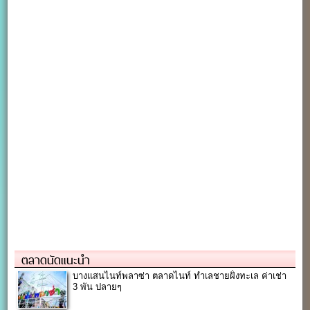
ตลาดนัดแนะนำ
บางแสนไนท์พลาซ่า ตลาดไนท์ ทำเลชายฝั่งทะเล ค่าเช่า
3 พัน ปลายๆ