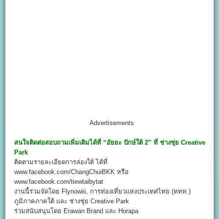
Advertisements
สนใจติดต่อสอบถามเพิ่มเติมได้ที่
“
อัยยะ ปักษ์ใต้ 2” ที่ ช่างชุ่ย Creative
Park
ติดตามรายละเอียดการล่องใต้ ได้ที่
www.facebook.com/ChangChuiBKK หรือ
www.facebook.com/tiewtaibytat
งานนี้ร่วมจัดโดย Flynowiii, การท่องเที่ยวแห่งประเทศไทย (ททท.)
ภูมิภาคภาคใต้ และ ช่างชุ่ย Creative Park
ร่วมสนับสนุนโดย Erawan Brand และ Horapa