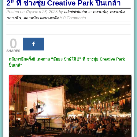
2” ที่ ช่างชุ่ย Creative Park ปิ่นเกล้า
Posted on
มิถุนายน 26, 2025
by
administrator
in
ตลาดนัด
,
ตลาดนัด
กลางคืน
,
ตลาดนัดเขตบางพลัด
// 0 Comments
0
SHARES
กลับมาอีกครั้ง!!
เทศกาล “อัยยะ ปักษ์ใต้ 2” ที่ ช่างชุ่ย
Creative Park
ปิ่นเกล้า