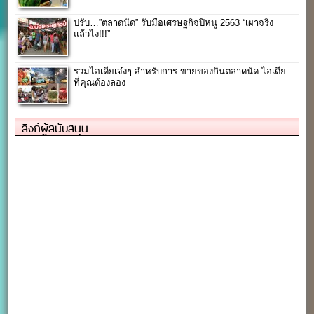
ปรับ…”ตลาดนัด” รับมือเศรษฐกิจปีหนู 2563 “เผาจริง
แล้วไง!!!”
รวมไอเดียเจ๋งๆ สำหรับการ ขายของกินตลาดนัด ไอเดีย
ที่คุณต้องลอง
ลิงก์ผู้สนับสนุน