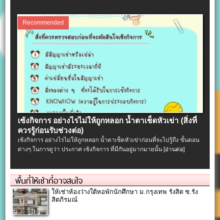
Recommended
เซ้งกิจการ อย่างไรไม่ให้ถูกหลอก น้ำตาเช็ดหัวเข่า (สิ่งที่
ควรรู้ก่อนรับช่วงต่อ)
เซ้งกิจการ อย่างไรไม่ให้ถูกหลอก น้ำตาเช็ดหัวเข่าก่อนที่จะไปรู้ถึง ขั้นตอน
ต่างๆ ในการดูว่า ประกาศ เซ้งกิจการ ที่มีกันอยู่มากมายนั้น
[อ่านต่อ]
พื้นที่ให้เช่าที่อาจสนใจ
ให้เช่าห้องว่างใต้หอพักนักศึกษา ม.กรุงเทพ รังสิต ซ.รัง
สิตภิรมณ์