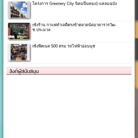
โครงการ Greenery City นิคมปิ่นทอง1-แหลมฉบัง
เซ้งร้าน กาแฟทำเลดีตรงข้าตลาดนัดอาคารวรวัฒ
ซ.ประมวล
เซ้งฟิตเนส 500 ตรม รถไฟฟ้าอ่อนนุช
ลิงก์ผู้สนับสนุน