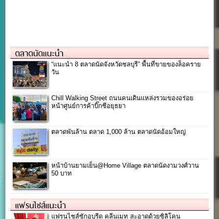
ตลาดนัดแนะนำ
“แนะนำ 8 ตลาดนัดจังหวัดชลบุรี” พื้นที่ขายของล็อคราย
วัน
Chill Walking Street ถนนคนเดินแหล่งรวมของอร่อย
หน้าศูนย์การค้าบิ๊กซีอยุธยา
ตลาดพันล้าน ตลาด 1,000 ล้าน ตลาดนัดอ้อมใหญ่
หน้าบ้านยามเย็น@Home Village ตลาดนัดงามวงศ์วาน
50 บาท
แฟรนไชส์แนะนำ
แฟรนไชส์ซักอบรีด คลีนเมท สะอาดด้วยซิลิโคน