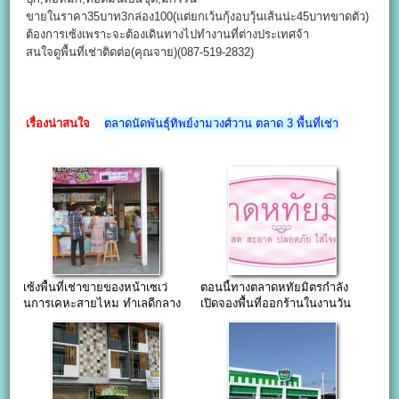
ขายในราคา35บาท3กล่อง100(แต่ยกเว้นกุ้งอบวุ้นเส้นน่ะ45บาทขาดตัว)
ต้องการเซ้งเพราะจะต้องเดินทางไปทำงานที่ต่างประเทศจ้า
สนใจดูพื้นที่เช่าติดต่อ(คุณจาย)(087-519-2832)
เรื่องน่าสนใจ
ตลาดนัดพันธุ์ทิพย์งามวงศ์วาน ตลาด 3 พื้นที่เช่า
เซ้งพื้นที่เช่าขายของหน้าเซเว่
ตอนนี้ทางตลาดหทัยมิตรกำลัง
นการเคหะสายไหม ทำเลดีกลาง
เปิดจองพื้นที่ออกร้านในงานวัน
ชุมชน
วาเลนไทน์^^