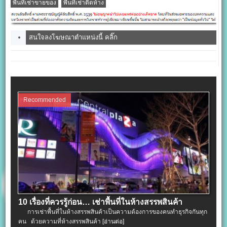
พื้นที่เช่าขายของ
พื้นที่เช่าติดห้าง
สนใจลงโฆษณาตำแหน่งนี้ คลิ๊ก
Recommended
10 เรื่องที่ควรรู้ก่อน… เช่าพื้นที่ในห้างสรรพสินค้า
การเช่าพื้นที่ในห้างสรรพสินค้าเป็นความต้องการของคนทำธุรกิจกันทุก
คน ด้วยความที่ห้างสรรพสินค้า
[อ่านต่อ]