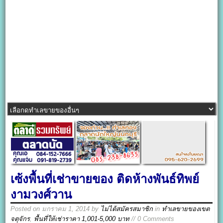
เซ้งพื้นที่เช่าขายของ ติดห้างพันธ์ทิพย์
งามวงศ์วาน
Posted on
มกราคม 1, 2014
by
ไม่ได้สมัครสมาชิก
in
ทำเลขายของเขต
จตุจักร
,
พื้นที่ให้เช่าราคา 1,001-5,000 บาท
// 0 Comments