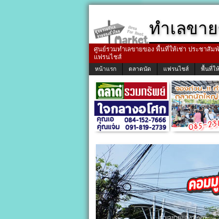
ทำเลขาย
ศูนย์รวมทำเลขายของ พื้นที่ให้เช่า ประชาสัมพัน
แฟรนไชส์
หน้าแรก
ตลาดนัด
แฟรนไชส์
พื้นที่ให