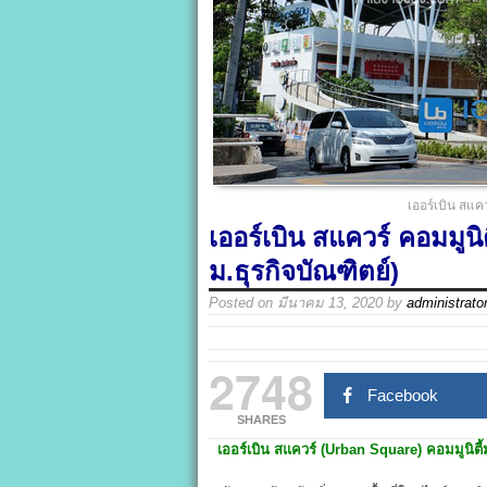
เออร์เบิน สแค
เออร์เบิน สแควร์ คอมมูน
ม.ธุรกิจบัณฑิตย์)
Posted on
มีนาคม 13, 2020
by
administrato
2748
Facebook
SHARES
เออร์เบิน สแควร์ (Urban Square)
คอมมูนิตี