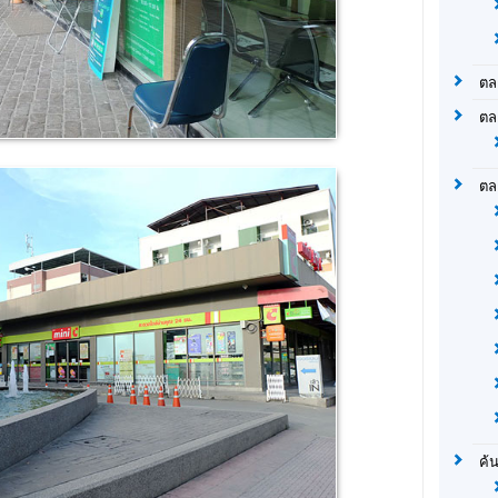
ตล
ตล
ตล
ค้