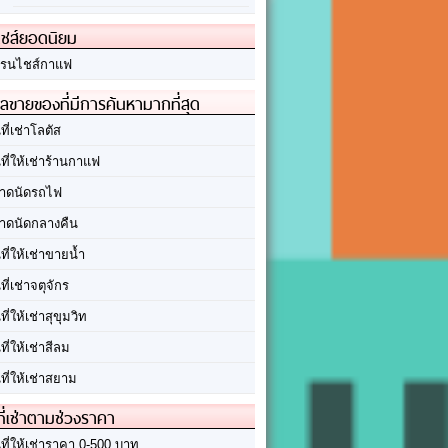
ชส์ยอดนิยม
รนไชส์กาแฟ
ลขายของที่มีการค้นหามากที่สุด
นที่เช่าโลตัส
นที่ให้เช่าร้านกาแฟ
าดนัดรถไฟ
าดนัดกลางคืน
นที่ให้เช่าขายน้ำ
นที่เช่าจตุจักร
นที่ให้เช่าสุขุมวิท
นที่ให้เช่าสีลม
นที่ให้เช่าสยาม
ที่เช่าตามช่วงราคา
นที่ให้เช่าราคา 0-500 บาท