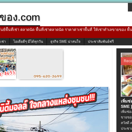
ของ.com
ธ์พื้นที่เช่า ตลาดนัด พื้นที่เช่าตลาดนัด ราคาค่าเช่าพื้นที่ ให้เช่าทำเลขายของ พื
้เช่า
ไอเดียดีๆ มีได้ทุกวัน
ธุรกิจ SME น่าสนใจ
ประชาสัมพันธ์ฟรี
Rec
เพิ่มช
SME )
เพิ่มช่
ขายของ
สวัสดี 
ประชาส