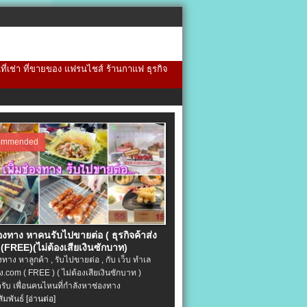
้นที่เช่า ที่ขายของ แฟรนไชส์ ร้านกาแฟ ธุรกิจ
ommended
่องทาง หาคนรับไปขายต่อ ( ธุรกิจค้าส่ง
(FREE)(ไม่ต้องเสียเงินซักบาท)
องทาง หาลูกค้า , รับไปขายต่อ , กับ เว็บ ทำเล
.com ( FREE ) ( ไม่ต้องเสียเงินซักบาท )
ครับ เพื่อนคนไหนที่กำลังหาช่องทาง
ัมพันธ์
[อ่านต่อ]