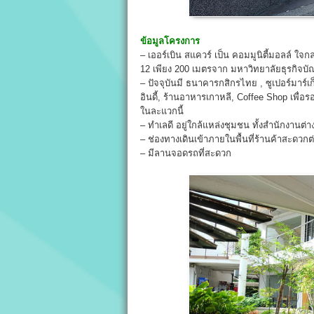
ข้อมูลโครงการ
– เออร์เบิน สแควร์ เป็น คอมมูนิตี้มอลล์ ใจกล
12 เพียง 200 เมตรจาก มหาวิทยาลัยธุรกิจบั
– ปัจจุบันมี ธนาคารกสิกรไทย , ซูเปอร์มาร์เ
อินดี้, ร้านอาหารเกาหลี, Coffee Shop เพื่อ
ในละแวกนี้
– ทำเลดี อยู่ใกล้แหล่งชุมชน ทั้งสำนักงานต่า
– ช่องทางเดินเข้าภายในพื้นที่ร้านค้าสะดวกต
– มีลานจอดรถที่สะดวก