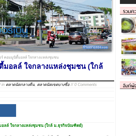
รวมคว
วร์ คอมมูนิตี้มอลล์ ใจกลางแหล่งชุมชน
ิตี้มอลล์ ใจกลางแหล่งชุมชน (ใกล้
ลิงก์ผู
r
in
ตลาดนัดกลางคืน
,
ตลาดนัดเขตบางซื่อ
// 0 Comments
้มอลล์ ใจกลางแหล่งชุมชน (ใกล้ ม.ธุรกิจบัณฑิตย์)