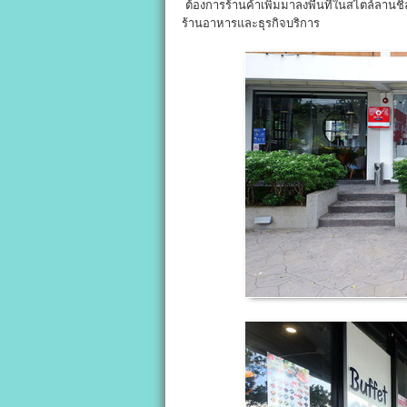
ต้องการร้านค้าเพิ่มมาลงพื้นที่ในสไตล์ลานชิ
ร้านอาหารและธุรกิจบริการ