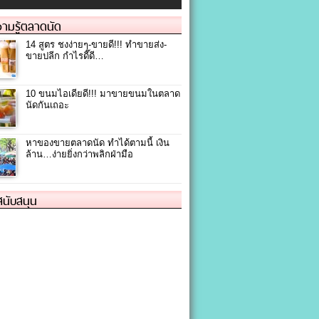
ามรู้ตลาดนัด
14 สูตร ชงง่ายๆ-ขายดี!!! ทำขายส่ง-
ขายปลีก กำไรดี๊ดี…
10 ขนมไอเดียดี!!! มาขายขนมในตลาด
นัดกันเถอะ
หาของขายตลาดนัด ทำได้ตามนี้ เงิน
ล้าน…ง่ายยิ่งกว่าพลิกฝ่ามือ
้สนับสนุน