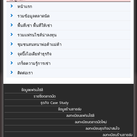
หน้าแรก
รวมข้อมูลตลาดนัด
พื้นที่เช่า พื้นที่ให้เช่า
รวมแฟรนไชส์น่าลงทุน
ชุมชนสนทนาพ่อค้าแม่ค้า
จุดปิ๊งไอเดียทำธุรกิจ
เกร็ดความรู้การเช่า
ติดต่อเรา
ข้อมูลแฟรนไชส์
รายชื่อตลาดนัด
ธุรกิจ Case Study
ข้อมูลร้านขายส่ง
ลงทะเบียนแฟรนไชส์
ลงทะเบียนตลาดนัดใหม่
ลงทะเบียนธุรกิจน่าสนใจ
ลงทะเบียนร้านขายส่ง