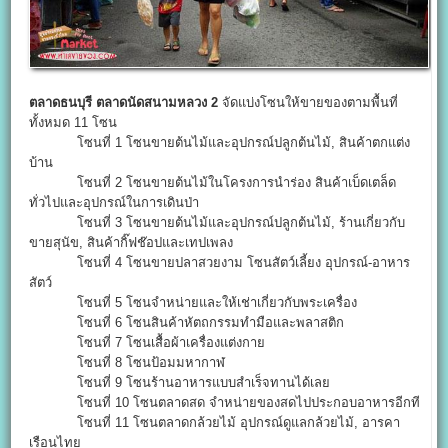
ตลาดธนบุรี
ตลาดนัดสนามหลวง 2
จัดแบ่งโซนให้ขายของตามพื้นที่
ทั้งหมด 11 โซน
โซนที่ 1 โซนขายต้นไม้และอุปกรณ์ปลูกต้นไม้, สินค้าตกแต่ง
บ้าน
โซนที่ 2 โซนขายต้นไม้ในโครงการนำร่อง สินค้าเบ็ดเตล็ด
ทั่วไปและอุปกรณ์ในการเดินป่า
โซนที่ 3 โซนขายต้นไม้และอุปกรณ์ปลูกต้นไม้, ร้านเกี่ยวกับ
ขายสุนัข, สินค้ากิ๊ฟช๊อปและเทปเพลง
โซนที่ 4 โซนขายปลาสวยงาม โซนสัตว์เลี้ยง อุปกรณ์-อาหาร
สัตว์
โซนที่ 5 โซนจำหน่ายและให้เช่าเกี่ยวกับพระเครื่อง
โซนที่ 6 โซนสินค้าหัตถกรรมทำมือและพลาสติก
โซนที่ 7 โซนเสื้อผ้าเครื่องแต่งกาย
โซนที่ 8 โซนป้อมมหากาฬ
โซนที่ 9 โซนร้านอาหารแบบสำเร็จทานได้เลย
โซนที่ 10 โซนตลาดสด จำหน่ายของสดไปประกอบอาหารอีกที
โซนที่ 11 โซนตลาดกล้วยไม้ อุปกรณ์ดูแลกล้วยไม้, อารคา
เรือนไทย