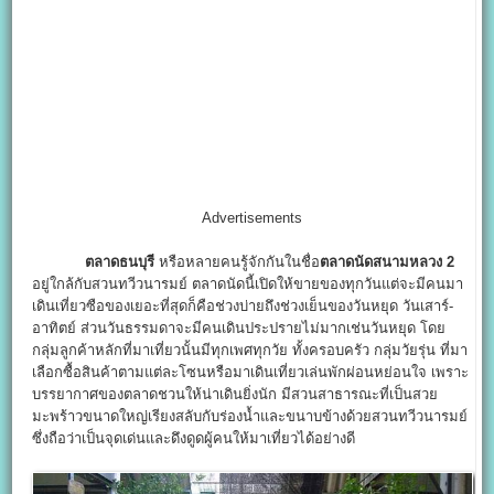
Advertisements
ตลาดธนบุรี
หรือหลายคนรู้จักกันในชื่อ
ตลาดนัดสนามหลวง 2
อยู่ใกล้กับสวนทวีวนารมย์ ตลาดนัดนี้เปิดให้ขายของทุกวันแต่จะมีคนมา
เดินเที่ยวซือของเยอะที่สุดก็คือช่วงบ่ายถึงช่วงเย็นของวันหยุด วันเสาร์-
อาทิตย์ ส่วนวันธรรมดาจะมีคนเดินประปรายไม่มากเช่นวันหยุด โดย
กลุ่มลูกค้าหลักที่มาเที่ยวนั้นมีทุกเพศทุกวัย ทั้งครอบครัว กลุ่มวัยรุ่น ที่มา
เลือกซื้อสินค้าตามแต่ละโซนหรือมาเดินเที่ยวเล่นพักผ่อนหย่อนใจ เพราะ
บรรยากาศของตลาดชวนให้น่าเดินยิ่งนัก มีสวนสาธารณะที่เป็นสวย
มะพร้าวขนาดใหญ่เรียงสลับกับร่องน้ำและขนาบข้างด้วยสวนทวีวนารมย์
ซึ่งถือว่าเป็นจุดเด่นและดึงดูดผู้คนให้มาเที่ยวได้อย่างดี