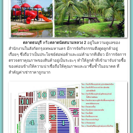
ตลาดธนบุรี
หรือ
ตลาดนัดสนามหลวง 2
อยู่ในความดูแลของ
สำนักงานในสังกัดกรุงเทพมหานคร มีการจัดกิจกรรมดึงดูดลูกค้าอยู่
เรื่อยๆ ซึ่งถือว่าเป็นประโยชย์ต่อพ่อค้าและแม่ค้ามากทีเดียว มีการจัดการ
ตรวจตราคุณภาพของสินค้าอยู่เป็นระยะๆ ทำให้ลูกค้าที่เข้ามาจับจ่ายซื้อ
ของค่อนข้างให้ความน่าเชื่อถือให้คุณภาพและมาซื้อซ้ำในอนาคต ที่
สำคัญค่าเช่าราคาถูกมาก