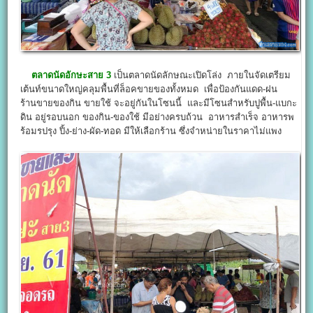
ตลาดนัดอักษะสาย 3
เป็นตลาดนัดลักษณะเปิดโล่ง ภายในจัดเตรียม
เต้นท์ขนาดใหญ่คลุมพื้นที่ล็อคขายของทั้งหมด เพื่อป้องกันแดด-ฝน
ร้านขายของกิน ขายใช้ จะอยู่กันในโซนนี้ และมีโซนสำหรับปูพื้น-แบกะ
ดิน อยู่รอบนอก ของกิน-ของใช้ มีอย่างครบถ้วน อาหารสำเร็จ อาหารพ
ร้อมรปรุง ปิ้ง-ย่าง-ผัด-ทอด มีให้เลือกร้าน ซึ่งจำหน่ายในราคาไม่แพง