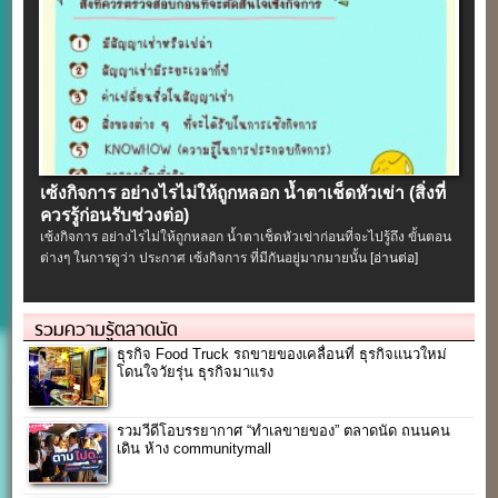
เซ้งกิจการ อย่างไรไม่ให้ถูกหลอก น้ำตาเช็ดหัวเข่า (สิ่งที่
ควรรู้ก่อนรับช่วงต่อ)
เซ้งกิจการ อย่างไรไม่ให้ถูกหลอก น้ำตาเช็ดหัวเข่าก่อนที่จะไปรู้ถึง ขั้นตอน
ต่างๆ ในการดูว่า ประกาศ เซ้งกิจการ ที่มีกันอยู่มากมายนั้น
[อ่านต่อ]
รวมความรู้ตลาดนัด
ธุรกิจ Food Truck รถขายของเคลื่อนที่ ธุรกิจแนวใหม่
โดนใจวัยรุ่น ธุรกิจมาแรง
รวมวีดีโอบรรยากาศ “ทำเลขายของ” ตลาดนัด ถนนคน
เดิน ห้าง communitymall