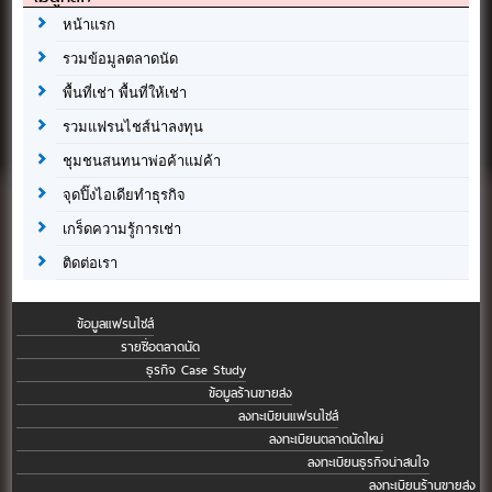
หน้าแรก
รวมข้อมูลตลาดนัด
พื้นที่เช่า พื้นที่ให้เช่า
รวมแฟรนไชส์น่าลงทุน
ชุมชนสนทนาพ่อค้าแม่ค้า
จุดปิ๊งไอเดียทำธุรกิจ
เกร็ดความรู้การเช่า
ติดต่อเรา
ข้อมูลแฟรนไชส์
รายชื่อตลาดนัด
ธุรกิจ Case Study
ข้อมูลร้านขายส่ง
ลงทะเบียนแฟรนไชส์
ลงทะเบียนตลาดนัดใหม่
ลงทะเบียนธุรกิจน่าสนใจ
ลงทะเบียนร้านขายส่ง