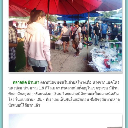
ตลาดนัด บ้านนา
ตลาดนัดชุมชนในตำบลโพรงเดื่อ ห่างจากแมคโคร
นครปฐม ประมาณ 1.9 กิโลเมตร ตัวตลาดนัดตั้งอยู่ในเขตชุมชน มีบ้าน
พักอาศัยอยู่หลายร้อยหลังคาเรือน โดยตลาดมีลักษณะเป็นตลาดนัดเปิด
โล่ง ในแบบบ้านๆ เดิมๆ ที่เราเคยเห็นกันในสมัยก่อน ซึ่งปัจจุบันหาตลาด
นัดแบบนี้ได้ยากแล้ว