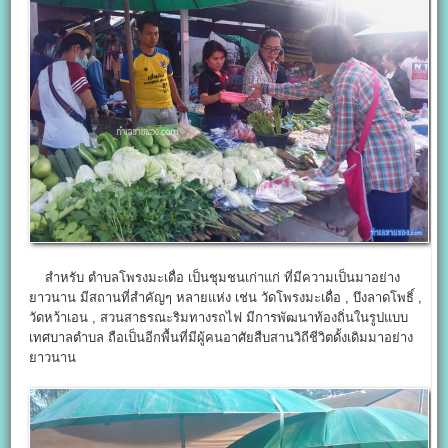
สำหรับ ตำบลโพรงมะเดื่อ เป็นชุมชนเก่าแก่ ที่มีความเป็นมาอย่าง
ยาวนาน มีสถานที่สำคัญๆ หลายแห่ง เช่น วัดโพรงมะเดื่อ , บึงลาดโพธิ์ ,
วัดหว้าเอน , สวนสาธรณะริมทางรถไฟ มีการพัฒนาท้องถิ่นในรูปแบบ
เทศบาลตำบล ถือเป็นอีกพื้นที่มีผู้คนอาศัยสืบสานวิถีชีวิตดั้งเดิมมาอย่าง
ยาวนาน