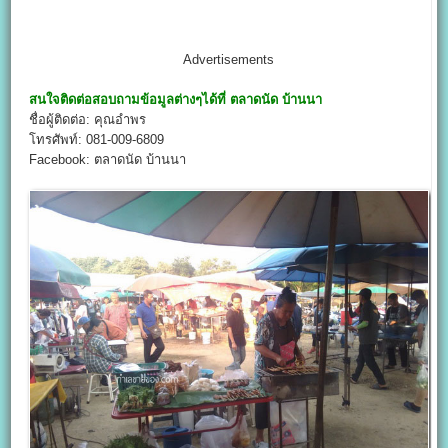
Advertisements
สนใจติดต่อสอบถามข้อมูลต่างๆได้ที่
ตลาดนัด บ้านนา
ชื่อผู้ติดต่อ: คุณอำพร
โทรศัพท์: 081-009-6809
Facebook: ตลาดนัด บ้านนา