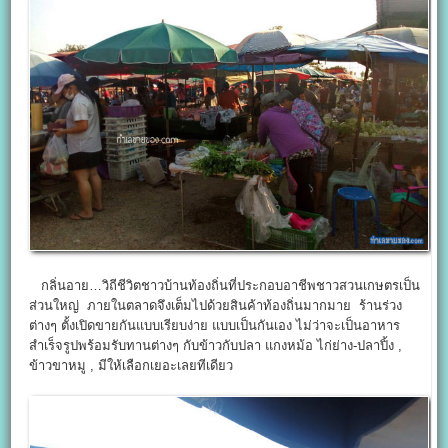
กลิ่นอาย…วิถีชีวิตชาวบ้านท้องถิ่นที่ประกอบอาชีพชาวสวนเกษตรเป็น
ส่วนใหญ่ ภายในตลาดจึงเต็มไปด้วยสินค้าท้องถิ่นมากมาย ร้านร่วง
ต่างๆ ตั้งเปิดขายกันแบบเรียบง่าย แบบเป็นกันเอง ไม่ว่าจะเป็นอาหาร
สำเร็จรูปพร้อมรับทานต่างๆ กับข้าวกับปลา แกงหม้อ ไก่ย่าง-ปลาปิ้ง ,
ข้าวขาหมู , มีให้เลือกเยอะเลยทีเดียว