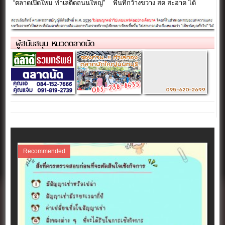
“ตลาดเปิดใหม่ ทำเลติดถนนใหญ่”
พื้นที่กว้างขวาง สด สะอาด ได้
มาตรฐาน
ผู้สนับสนุน หมวดตลาดนัด
Recommended