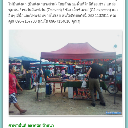
ไม่มีหลังคา (มีหลังคาบางส่วน) โดยลักษณะพื้นที่ใกล้ห้องเช่า / แหล่ง
ชุมชน / เซเว่นอีเลฟเว่น (7eleven) / ซีเจ เอ็กซ์เพรส (CJ express) และ
อื่นๆ มีน้ำและไฟพร้อมขายได้เลย สนใจติดต่อดังนี้ 080-1132811 คุณ
คูณ 096-7157733 คุณโต 096-7134010 คุณสุ
ค่าเช่าพื้นที่
ตลาดนัด บ้านนา