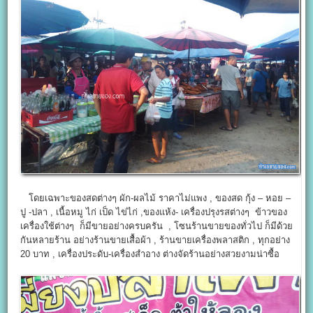
โดยเฉพาะของสดต่างๆ ผัก-ผลไม้ ราคาไม่แพง , ของสด กุ้ง – หอย –
ปู -ปลา , เนื้อหมู ไก่ เป็ด ไข่ไก่ ,ของแห้ง- เครื่องปรุงรสต่างๆ ข้าวของ
เครื่องใช้ต่างๆ ก็มีขายอย่างครบครัน , โซนร้านขายของทั่วไป ก็มีด้วย
กันหลายร้าน อย่างร้านขายเสื้อผ้า , ร้านขายเครื่องพลาสติก , ทุกอย่าง
20 บาท , เครื่องประดับ-เครื่องสำอาง ต่างจัดร้านอย่างสวยงามน่าซื้อ