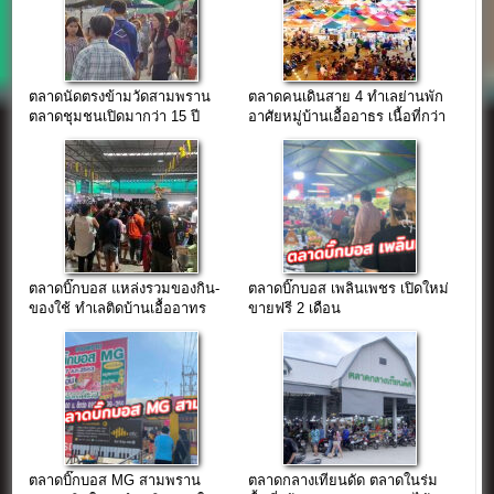
ตลาดนัดตรงข้ามวัดสามพราน
ตลาดคนเดินสาย 4 ทำเลย่านพัก
ตลาดชุมชนเปิดมากว่า 15 ปี
อาศัยหมู่บ้านเอื้ออาธร เนื้อที่กว่า
5 ไร่
ตลาดบิ๊กบอส แหล่งรวมของกิน-
ตลาดบิ๊กบอส เพลินเพชร เปิดใหม่
ของใช้ ทำเลติดบ้านเอื้ออาทร
ขายฟรี 2 เดือน
นครชื่นชุ่ม
ตลาดบิ๊กบอส MG สามพราน
ตลาดกลางเทียนดัด ตลาดในร่ม