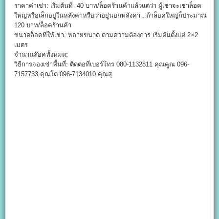
ราคาค่าเช่า: เริ่มต้นที่ 40 บาท/ล็อคร้านค้าแล้วแต่ว่า ผู้เช่าจะเช่าล็อค
ใหญ่หรือเล็กอยู่ในหลังคาหรือว่าอยู่นอกหลังคา ..ถ้าล็อคใหญ่ก็ประมาณ
120 บาท/ล็อคร้านค้า
ขนาดล็อคที่ให้เช่า: หลายขนาด ตามความต้องการ เริ่มต้นตั้งแต่ 2×2
เมตร
จำนวนล๊อคทั้งหมด:
วิธีการจองเช่าพื้นที่: ติดต่อที่เบอร์โทร 080-1132811 คุณคูณ 096-
7157733 คุณโต 096-7134010 คุณสุ