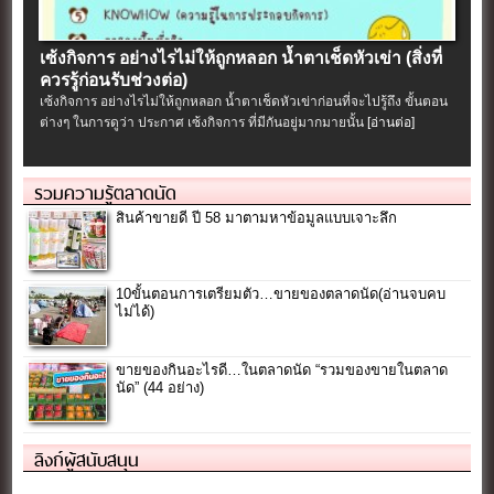
เซ้งกิจการ อย่างไรไม่ให้ถูกหลอก น้ำตาเช็ดหัวเข่า (สิ่งที่
ควรรู้ก่อนรับช่วงต่อ)
เซ้งกิจการ อย่างไรไม่ให้ถูกหลอก น้ำตาเช็ดหัวเข่าก่อนที่จะไปรู้ถึง ขั้นตอน
ต่างๆ ในการดูว่า ประกาศ เซ้งกิจการ ที่มีกันอยู่มากมายนั้น
[อ่านต่อ]
รวมความรู้ตลาดนัด
สินค้าขายดี ปี 58 มาตามหาข้อมูลแบบเจาะลึก
10ขั้นตอนการเตรียมตัว…ขายของตลาดนัด(อ่านจบคบ
ไม่ได้)
ขายของกินอะไรดี…ในตลาดนัด “รวมของขายในตลาด
นัด” (44 อย่าง)
ลิงก์ผู้สนับสนุน