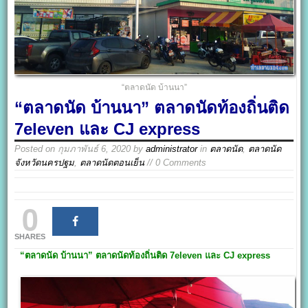
“ตลาดนัด บ้านนา”
“ตลาดนัด บ้านนา” ตลาดนัดท้องถิ่นติด
7eleven และ CJ express
Posted on
กุมภาพันธ์ 6, 2020
by
administrator
in
ตลาดนัด
,
ตลาดนัด
จังหวัดนครปฐม
,
ตลาดนัดตอนเย็น
// 0 Comments
0
SHARES
“ตลาดนัด บ้านนา
”
ตลาดนัดท้องถิ่นติด 7eleven และ
CJ express