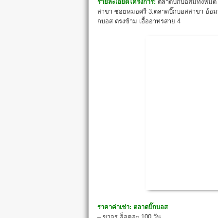
รายละเอียดโครงการ:
ตลาดบิ๊กบอสมีทั้งหม
สาขา ซอยหมอศรี 3.ตลาดบิ๊กบอสสาขา อ้อมน้
กบอส ตรงข้าม เอื้ออาทรสาย 4
ราคาค่าเช่า:
ตลาดบิ๊กบอส
– ขาจร ล็อคละ 100 วัน