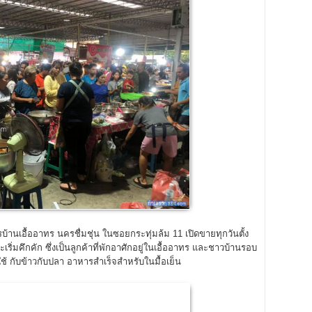
รบ้านเอื้ออาทร นครชื่มชุ่น ในซอยกระทุ่มล้ม 11 เปิดขายทุกวันตั้ง
เริ่มคึกคัก ซึ่งเป็นลูกค้าที่พักอาศักอยู่ในเอื้ออาทร และชาวบ้านรอบ
้ กับข้าวกับปลา อาหารสำเร็จสำหรับในมื้อเย็น