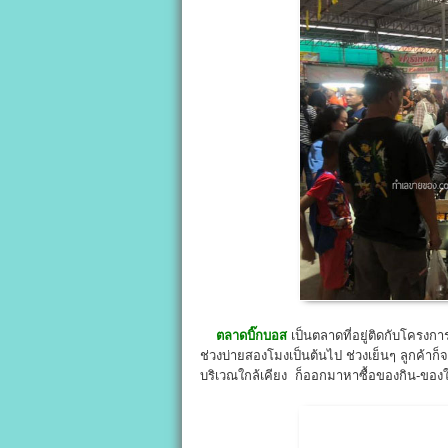
ตลาดบิ๊กบอส
เป็นตลาดที่อยู่ติดกับโครงกา
ช่วงบ่ายสองโมงเป็นต้นไป ช่วงเย็นๆ ลูกค้าก็จะ
บริเวณใกล้เคียง ก็ออกมาหาซื้อของกิน-ของใช