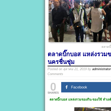
ตลาดบิ๊
ตลาดบิ๊กบอส แหล่งรวมขอ
นครชื่นชุ่ม
Posted on
ตุลาคม 21, 2019
by
administrator
Comments
0
Facebook
SHARES
ตลาดบิ๊กบอส
แหล่งรวมของกิน-ของใช้ ทำเลติ