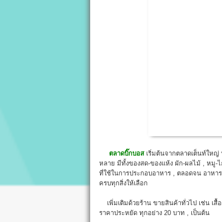
ตลาดบิ๊กบอส
เริ่มต้นจากตลาดเต็นท์ใหญ่
หลาย มีทั้งของสด-ของแห้ง ผัก-ผลไม้ , หมู-ไก่
ที่ใช้ในการประกอบอาหาร , ตลอดจน อาหารสำ
ครบทุกสิ่งให้เลือก
เพิ่มเติมด้วยร้าน ขายสินค้าทั่วไป เช่น เสื้อ
ราคาประหยัด ทุกอย่าง 20 บาท , เป็นต้น