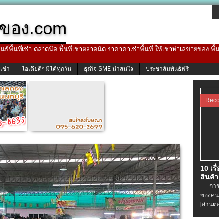
ของ.com
ธ์พื้นที่เช่า ตลาดนัด พื้นที่เช่าตลาดนัด ราคาค่าเช่าพื้นที่ ให้เช่าทำเลขายของ พื
้เช่า
ไอเดียดีๆ มีได้ทุกวัน
ธุรกิจ SME น่าสนใจ
ประชาสัมพันธ์ฟรี
Rec
10 เรื
สินค้า
การเช่
ของคนท
[อ่านต่