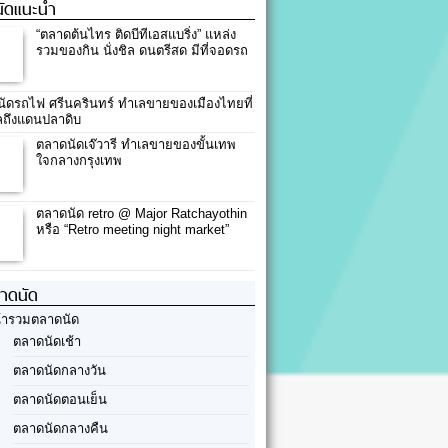
ัดแนะนำ
“ตลาดต้นไทร ติดบีทีเอสแบริ่ง” แหล่ง
รวมของกิน นั่งชิล ดนตรีสด มีที่จอดรถ
ัดรถไฟ ศรีนครินทร์ ทำเลขายของเมืองไทยที่
ลถึงแดนปลาดิบ
ตลาดนัดเจ๊วารี ทำเลขายของขั้นเทพ
ใจกลางกรุงเทพ
ตลาดนัด retro @ Major Ratchayothin
หรือ “Retro meeting night market”
ลาดนัด
้ารวมตลาดนัด
ตลาดนัดเช้า
ตลาดนัดกลางวัน
ตลาดนัดตอนเย็น
ตลาดนัดกลางคืน