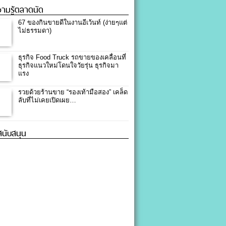
ามรู้ตลาดนัด
67 ของกินขายดีในงานอีเว้นท์ (ง่ายๆแต่
ไม่ธรรมดา)
ธุรกิจ Food Truck รถขายของเคลื่อนที่
ธุรกิจแนวใหม่โดนใจวัยรุ่น ธุรกิจมา
แรง
รวยด้วยร้านขาย “รองเท้ามือสอง” เคล็ด
ลับที่ไม่เคยเปิดเผย…
้สนับสนุน