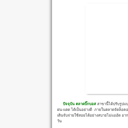
ปัจจุบัน
ตลาดบิ๊กบอส
สาขานี้ได้ปรับรูปแ
ฝน-แดด ได้เป็นอย่างดี ภายในตลาดจัดล็อคอย
เดินจับจ่ายใช้สอยได้อย่างสบายไม่แออัด อากา
วัน