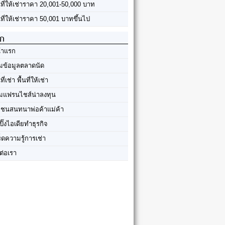
้นที่ให้เช่าราคา 20,001-50,000 บาท
นที่ให้เช่าราคา 50,001 บาทขึ้นไป
ัก
้าแรก
มข้อมูลตลาดนัด
นที่เช่า พื้นที่ให้เช่า
มแฟรนไชส์น่าลงทุน
มชนสนทนาพ่อค้าแม่ค้า
ปิ๊งไอเดียทำธุรกิจ
ร็ดความรู้การเช่า
ต่อเรา