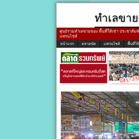
ทำเลขาย
ศูนย์รวมทำเลขายของ พื้นที่ให้เช่า ประชาสัมพัน
แฟรนไชส์
หน้าแรก
ตลาดนัด
แฟรนไชส์
พื้นที่ให