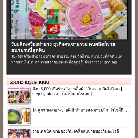
รับผลิตเครื่องสําอาง ธุรกิจคนขายรวย คนผลิตก็รวย
สนามรบนี้สุดหิน
รับผลิตเครื่องสําอาง ธุรกิจคนขายรวย คนผลิตก็รวย สนามรบนี้สุดหิน แต่
หากผ่านไปได้ สามารถเอาชัยชนะเหนือคู่ต่อสู้ คำว่า “รวย”
[อ่านต่อ]
รวมความรู้ตลาดนัด
มีงบ 5,000 เปิดร้าน “ขายเสื้อผ้า” ในตลาดนัดได้ไหม [
step by step จากไม่เป็นอะไรเลย ]
14 สูตร ชงง่ายๆ-ขายดี!!! ทำขายส่ง-ขายปลีก กำไรดี๊ดี…
รวมเทคนิค ขายของกิน เคล็ดลับขายของกินอะไรดี