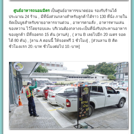
ศูนย์อาหารถนอมมิตร
เป็นศูนย์อาหารขนาดย่อม รองรับร้านได้
ประมาณ 24 ร้าน , มีที่นั่งส่วนกลางสำหรับลูกค้าได้ราว 130 ที่นั่ง ภายใน
จัดเป็นบูธสำหรับขายอาหารจานด่วน , อาหารตามสั่ง , อาหารทานเล่น
ของหวาน ไว้โดยรอบและ บริเวณต้องกลางจะเป็นที่นั่งรับประทานอาหาร
ของลูกค้า มีที่จอดรถ 15 คัน (ลานA) , ( ลาน B เลยไปอีก 20 เมตร จอด
ได้ 80 คัน) , [ลาน A ตอนนี้ ให้จอดฟรี 1 ชั่วโมง] , [ส่วนลาน B คิด
ชั่วโมงแรก 20.-บาท ชั่วโมงต่อไป 10.-บาท]