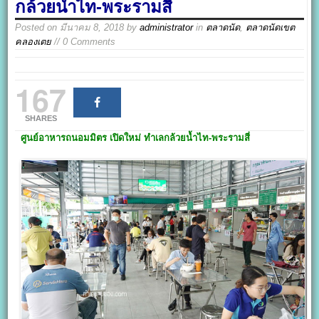
กล้วยน้ำไท-พระรามสี่
Posted on
มีนาคม 8, 2018
by
administrator
in
ตลาดนัด
,
ตลาดนัดเขต
คลองเตย
// 0 Comments
167
SHARES
ศูนย์อาหารถนอมมิตร
เปิดใหม่ ทำเลกล้วยน้ำไท-พระรามสี่