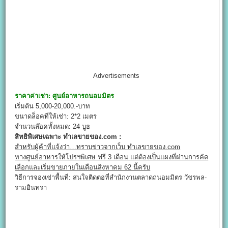
Advertisements
ราคาค่าเช่า:
ศูนย์อาหารถนอมมิตร
เริ่มต้น 5,000-20,000.-บาท
ขนาดล็อคที่ให้เช่า: 2*2 เมตร
จำนวนล๊อคทั้งหมด: 24 บูธ
สิทธิพิเศษเฉพาะ ทำเลขายของ.com :
สำหรับผู้ค้าที่แจ้งว่า…ทราบข่าวจากเว็บ ทำเลขายของ.com
ทางศูนย์อาหารให้โปรฯพิเศษ ฟรี 3 เดือน แต่ต้องเป็นแผงที่ผ่านการคัด
เลือกและเริ่มขายภายในเดือนสิงหาคม 62 นี้ครับ
วิธีการจองเช่าพื้นที่: สนใจติดต่อที่สำนักงานตลาดถนอมมิตร วัชรพล-
รามอินทรา