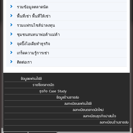
รวมข้อมูลตลาดนัด
พื้นที่เช่า พื้นที่ให้เช่า
รวมแฟรนไชส์น่าลงทุน
ชุมชนสนทนาพ่อค้าแม่ค้า
จุดปิ๊งไอเดียทำธุรกิจ
เกร็ดความรู้การเช่า
ติดต่อเรา
ข้อมูลแฟรนไชส์
รายชื่อตลาดนัด
ธุรกิจ Case Study
ข้อมูลร้านขายส่ง
ลงทะเบียนแฟรนไชส์
ลงทะเบียนตลาดนัดใหม่
ลงทะเบียนธุรกิจน่าสนใจ
ลงทะเบียนร้านขายส่ง