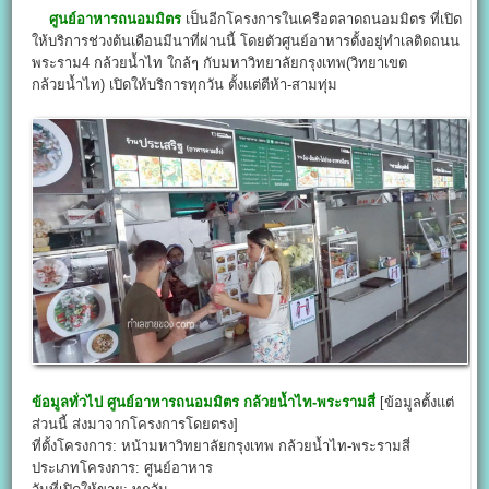
ศูนย์อาหารถนอมมิตร
เป็นอีกโครงการในเครือตลาดถนอมมิตร ที่เปิด
ให้บริการช่วงต้นเดือนมีนาที่ผ่านนี้ โดยตัวศูนย์อาหารตั้งอยู่ทำเลติดถนน
พระราม4 กล้วยน้ำไท ใกล้ๆ กับมหาวิทยาลัยกรุงเทพ(วิทยาเขต
กล้วยน้ำไท) เปิดให้บริการทุกวัน ตั้งแต่ตีห้า-สามทุ่ม
ข้อมูลทั่วไป
ศูนย์อาหารถนอมมิตร กล้วยน้ำไท-พระรามสี่
[ข้อมูลตั้งแต่
ส่วนนี้ ส่งมาจากโครงการโดยตรง]
ที่ตั้งโครงการ: หน้ามหาวิทยาลัยกรุงเทพ กล้วยน้ำไท-พระรามสี่
ประเภทโครงการ: ศูนย์อาหาร