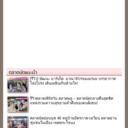
ตลาดนัดแนะนำ
[รีวิว] พัฒนะ มาร์เก็ต: อาณาจักรของอร่อย บรรยากาศ
โล่งโปร่ง เดินเพลินเกินห้ามใจ!
รีวิวตลาดเฟิร์สวัน ตลาดพลู – ตลาดนัดกลางคืนสุดชิค
แหล่งรวมความสุขยามค่ำคืนของคนฝั่งธน!
ตลาดนัดอ่อนนุช 46 หมู่บ้านมิตรภาพวงเวียน ตลาดย่าน
ชุมชนในเมือง เขตพระโขนง