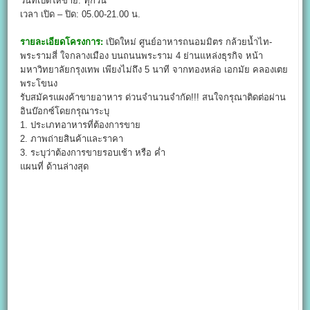
วันที่เปิดให้ขาย: ทุกวัน
เวลา เปิด – ปิด: 05.00-21.00 น.
รายละเอียดโครงการ:
เปิดใหม่ ศูนย์อาหารถนอมมิตร กล้วยน้ำไท-
พระรามสี่ ใจกลางเมือง บนถนนพระราม 4 ย่านแหล่งธุรกิจ หน้า
มหาวิทยาลัยกรุงเทพ เพียงไม่ถึง 5 นาที จากทองหล่อ เอกมัย คลองเตย
พระโขนง
รับสมัครแผงค้าขายอาหาร ด่วนจำนวนจำกัด!!! สนใจกรุณาติดต่อผ่าน
อินบ๊อกซ์โดยกรุณาระบุ
1. ประเภทอาหารที่ต้องการขาย
2. ภาพถ่ายสินค้าและราคา
3. ระบุว่าต้องการขายรอบเช้า หรือ ค่ำ
แผนที่ ด้านล่างสุด