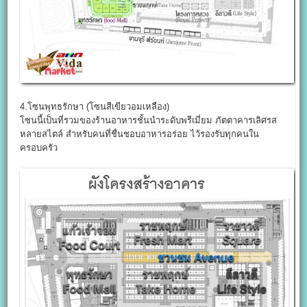
4.โซนพุทธรักษา (โซนสีเขียวอมเหลือง)
โซนนี้เป็นที่รวมของร้านอาหารชั้นนำระดับพรีเมี่ยม ภัตตาคารเลิศรส
หลายสไตล์ สำหรับคนที่ชื่นชอบอาหารอร่อย ไว้รองรับทุกคนใน
ครอบครัว