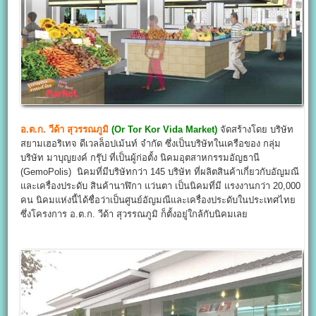
อ.ต.ก. วีด้า สุวรรณภูมิ
(Or Tor Kor Vida Market)
จัดสร้างโดย บริษัท
สยามเฮอริเทจ ดีเวลล็อปเม้นท์ จำกัด ซึ่งเป็นบริษัทในเครือของ กลุ่ม
บริษัท มาบุญยงค์ กรุ๊ป ที่เป็นผู้ก่อตั้ง นิคมอุตสาหกรรมอัญธานี
(GemoPolis) นิคมที่มีบริษัทกว่า 145 บริษัท ที่ผลิตสินค้าเกี่ยวกับอัญมณี
และเครื่องประดับ สินค้านาฬิกา แว่นตา เป็นนิคมที่มี แรงงานกว่า 20,000
คน นิคมแห่งนี้ได้ชื่อว่าเป็นศูนย์อัญมณีและเครื่องประดับในประเทศไทย
ซึ่งโครงการ อ.ต.ก. วีด้า สุวรรณภูมิ ก็ตั้งอยู่ใกล้กับนิคมเลย