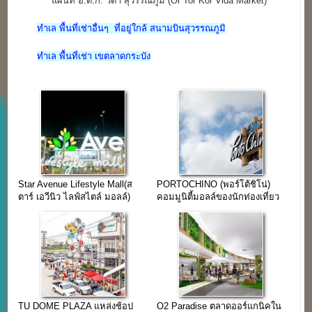
แผนที่ อ.ต.ก. วีด้า สุวรรณภูมิ (Or Tor Kor Vida Market)
ทำเล พื้นที่เช่าอื่นๆ ที่อยู่ใกล้ สนามบินสุวรรณภูมิ
ทำเล พื้นที่เช่า เขตลาดกระบัง
Star Avenue Lifestyle Mall(ส
PORTOCHINO (พอร์โต้ชิโน่)
ตาร์ เอวีนิว ไลฟ์สไตล์ มอลล์)
คอมมูนิตี้มอลล์ของนักท่องเที่ยว
เชียงใหม่
TU DOME PLAZA แหล่งช้อป
O2 Paradise ตลาดออร์แกนิคใน