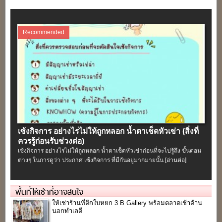
Recommended
เซ้งกิจการ อย่างไรไม่ให้ถูกหลอก น้ำตาเช็ดหัวเข่า (สิ่งที่
ควรรู้ก่อนรับช่วงต่อ)
เซ้งกิจการ อย่างไรไม่ให้ถูกหลอก น้ำตาเช็ดหัวเข่าก่อนที่จะไปรู้ถึง ขั้นตอน
ต่างๆ ในการดูว่า ประกาศ เซ้งกิจการ ที่มีกันอยู่มากมายนั้น
[อ่านต่อ]
พื้นที่ให้เช่าที่อาจสนใจ
ให้เช่าร้านที่ตึกใบหยก 3 B Gallery พร้อมตลาดเช้าด้าน
นอกทำเลดี