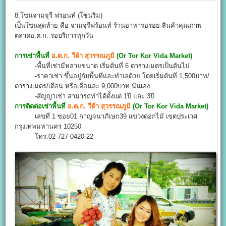
8.โซนจามจุรี ฟรอนท์ (โซนริม)
เป็นโซนสุดท้าย คือ จามจุรีฟร้อนท์ ร้านอาหารอร่อย สินค้าคุณภาพ
ตลาดอ.ต.ก. รอบริการทุกวัน
การเช่าพื้นที่
อ.ต.ก. วีด้า สุวรรณภูมิ
(Or Tor Kor Vida Market)
-พื้นที่เช่ามีหลายขนาด เริ่มต้นที่ 6 ตารางเมตรเป็นต้นไป
-ราคาเช่า ขึ้นอยู่กับพื้นที่และทำเลด้วย โดยเริ่มต้นที่ 1,500บาท/
ตารางเมตร/เดือน หรือเดือนละ 9,000บาท นั่นเอง
-สัญญาเช่า สามารถทำได้ตั้งแต่ 1ปี และ 3ปี
การติดต่อเช่าพื้นที่
อ.ต.ก. วีด้า สุวรรณภูมิ
(Or Tor Kor Vida Market)
เลขที่ 1 ซอย01 กาญจนาภิเษก39 แขวงดอกไม้ เขตประเวศ
กรุงเทพมหานคร 10250
โทร.02-727-0420-22