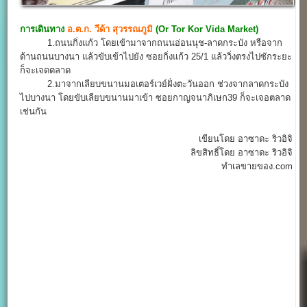
การเดินทาง
อ.ต.ก. วีด้า สุวรรณภูมิ
(Or Tor Kor Vida Market)
1.ถนนกิ่งแก้ว โดยเข้ามาจากถนนอ่อนนุช-ลาดกระบัง หรือจาก
ด้านถนนบางนา แล้วขับเข้าไปยัง ซอยกิ่งแก้ว 25/1 แล้ววิ่งตรงไปซักระยะ
ก็จะเจดตลาด
2.มาจากเลียบขนานมอเตอร์เวย์ฝั่งตะวันออก ช่วงจากลาดกระบัง
ไปบางนา โดยขับเลียบขนานมาเข้า ซอยกาญจนาภิเษก39 ก็จะเจอตลาด
เช่นกัน
เขียนโดย อาซาดะ ริวอิจิ
ลิขสิทธิ์โดย อาซาดะ ริวอิจิ
ทำเลขายของ.com