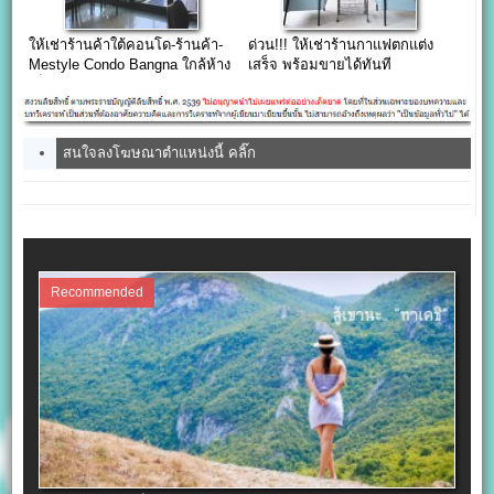
ให้เช่าร้านค้าใต้คอนโด-ร้านค้า-
ด่วน!!! ให้เช่าร้านกาแฟตกแต่ง
Mestyle Condo Bangna ใกล้ห้าง
เสร็จ พร้อมขายได้ทันที
เซ็นทรัลบางนา
สนใจลงโฆษณาตำแหน่งนี้ คลิ๊ก
Recommended