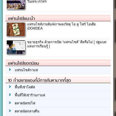
วินเทจ-เรโทร
แฟรนไชส์แนะนำ
แฟรนไชส์งานพิมพ์ภาพลงวัสดุ ไอ ดู โฟร์ ไอเดีย
iDO4IDEA
ขยายธุรกิจ ด้วยการเปิด “แฟรนไชส์” ดีหรือไม่ [ ปฐมบท
แห่งการเรียนรู้ ]
แฟรนไชส์ยอดนิยม
แฟรนไชส์กาแฟ
10 ทำเลขายของที่มีการค้นหามากที่สุด
พื้นที่เช่าโลตัส
พื้นที่ให้เช่าร้านกาแฟ
ตลาดนัดรถไฟ
ตลาดนัดกลางคืน