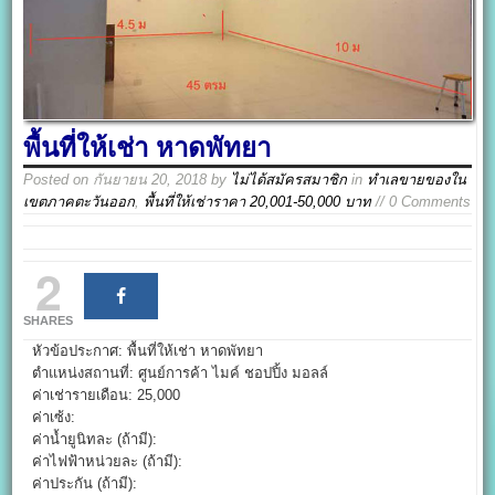
พื้นที่ให้เช่า หาดพัทยา
Posted on
กันยายน 20, 2018
by
ไม่ได้สมัครสมาชิก
in
ทำเลขายของใน
เขตภาคตะวันออก
,
พื้นที่ให้เช่าราคา 20,001-50,000 บาท
// 0 Comments
2
SHARES
หัวข้อประกาศ: พื้นที่ให้เช่า หาดพัทยา
ตำแหน่งสถานที่: ศูนย์การค้า ไมค์ ชอปปิ้ง มอลล์
ค่าเช่ารายเดือน: 25,000
ค่าเซ้ง:
ค่าน้ำยูนิทละ (ถ้ามี):
ค่าไฟฟ้าหน่วยละ (ถ้ามี):
ค่าประกัน (ถ้ามี):