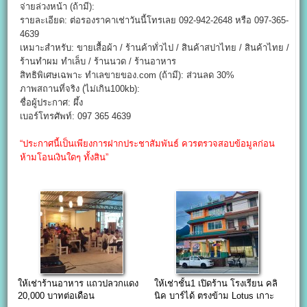
จ่ายล่วงหน้า (ถ้ามี):
รายละเอียด: ต่อรองราคาเช่าวันนี้โทรเลย 092-942-2648 หรือ 097-365-
4639
เหมาะสำหรับ: ขายเสื้อผ้า / ร้านค้าทั่วไป / สินค้าสปาไทย / สินค้าไทย /
ร้านทำผม ทำเล็บ / ร้านนวด / ร้านอาหาร
สิทธิพิเศษเฉพาะ ทำเลขายของ.com (ถ้ามี): ส่วนลด 30%
ภาพสถานที่จริง (ไม่เกิน100kb):
ชื่อผู้ประกาศ: ผึ้ง
เบอร์โทรศัพท์: 097 365 4639
“ประกาศนี้เป็นเพียงการฝากประชาสัมพันธ์ ควรตรวจสอบข้อมูลก่อน
ห้ามโอนเงินใดๆ ทั้งสิน”
ให้เช่าร้านอาหาร แถวปลวกแดง
ให้เช่าชั้น1 เปิดร้าน โรงเรียน คลิ
20,000 บาทต่อเดือน
นิค บาร์ได้ ตรงข้าม Lotus เกาะ