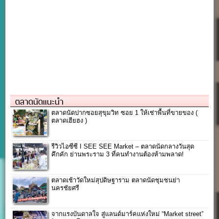
ตลาดนัดแนะนำ
ตลาดนัดปากซอยสุขุมวิท ซอย 1 ให้เช่าพื้นที่ขายของ (
ตลาดเฮียฮง )
รีวิวไอซีซี I SEE SEE Market – ตลาดนัดกลางวันสุด
คึกคัก ย่านพระราม 3 ที่คนทำงานต้องห้ามพลาด!
ตลาดเช้าวัดใหม่สุปดิษฐาราม ตลาดนัดชุมชนย่า
นครชัยศรี
จากแรงบันดาลใจ สู่แลนด์มาร์คแห่งใหม่ “Market street”