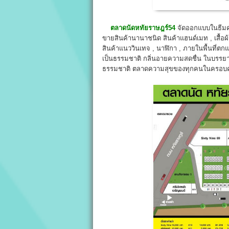
ตลาดนัดหทัยราษฎร์54
จัดออกแบบในธีมคอ
ขายสินค้านานาชนิด สินค้าแฮนด์เมท , เสื้อผ้า
สินค้าแนววินเทจ , นาฬิกา , ภายในพื้นที่ตก
เป็นธรรมชาติ กลิ่นอายความสดชื่น ในบรรย
ธรรมชาติ ตลาดความสุขของทุกคนในครอบครัว