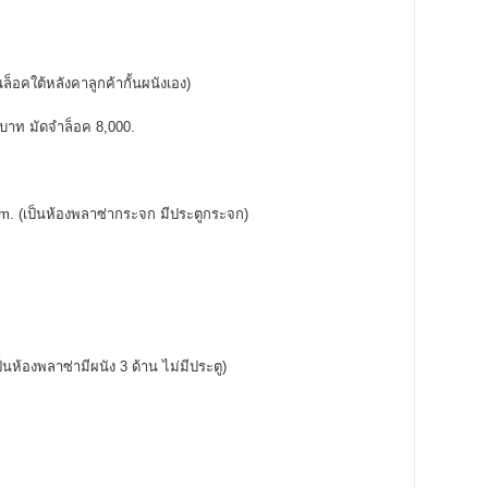
อคใต้หลังคาลูกค้ากั้นผนังเอง)
0 บาท มัดจำล็อค 8,000.
. (เป็นห้องพลาซ่ากระจก มีประตูกระจก)
ห้องพลาซ่ามีผนัง 3 ด้าน ไม่มีประตู)