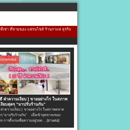
้นที่เช่า ที่ขายของ แฟรนไชส์ ร้านกาแฟ ธุรกิจ
ommended
วิธี ฝ่าความเงียบ ] ขายอย่างไร ในสภาพ
งียบสุดๆ “มาปรับร้านกัน”
ิธี ฝ่าความเงียบ ] ขายอย่างไร ในสภาพตลาด
ุดๆ “มาปรับร้านกัน” เมื่อเข้ายุคขาลงของ
ิจ การดิ้นรนเพื่อความอยู่รอด…
[อ่านต่อ]