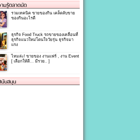
ามรู้ตลาดนัด
รวมเทคนิค ขายของกิน เคล็ดลับขาย
ของกินอะไรดี
ธุรกิจ Food Truck รถขายของเคลื่อนที่
ธุรกิจแนวใหม่โดนใจวัยรุ่น ธุรกิจมา
แรง
ไหมล่ะ! ขายของ งานแฟร์ , งาน Event
[ เลือกให้ดี… มีรวย.. ]
้สนับสนุน