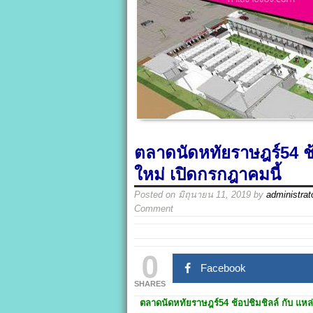
ตลาดนัดหทัยราษฎร์54 ช้อ
ใหม่ เปิดกรกฎาคมนี้
Posted on
มิถุนายน 11, 2019
by
administrat
Comment
0
Facebook
SHARES
ตลาดนัดหทัยราษฎร์54
ช้อปชิมชิลล์ กับ แหล