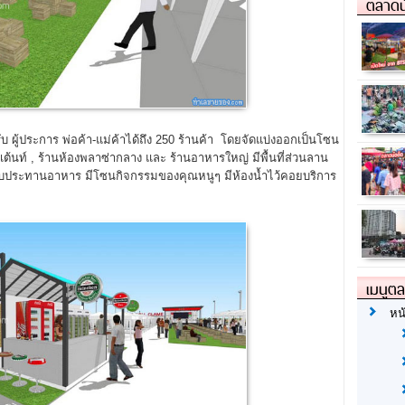
ตลาดน
รับ ผู้ประการ พ่อค้า-แม่ค้าได้ถึง 250 ร้านค้า โดยจัดแบ่งออกเป็นโซน
เต้นท์ , ร้านห้องพลาซ่ากลาง และ ร้านอาหารใหญ่ มีพื้นที่ส่วนลาน
รับประทานอาหาร มีโซนกิจกรรมของคุณหนูๆ มีห้องน้ำไว้คอยบริการ
เมนูต
หน