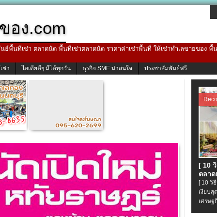
ของ.com
ธ์พื้นที่เช่า ตลาดนัด พื้นที่เช่าตลาดนัด ราคาค่าเช่าพื้นที่ ให้เช่าทำเลขายของ พื
้เช่า
ไอเดียดีๆ มีได้ทุกวัน
ธุรกิจ SME น่าสนใจ
ประชาสัมพันธ์ฟรี
Rec
[ 10 
ตลาดเ
[ 10 ว
เงียบส
เศรษฐก