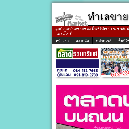
ทำเลขาย
ศูนย์รวมทำเลขายของ พื้นที่ให้เช่า ประชาสัมพัน
แฟรนไชส์
หน้าแรก
ตลาดนัด
แฟรนไชส์
พื้นที่ให