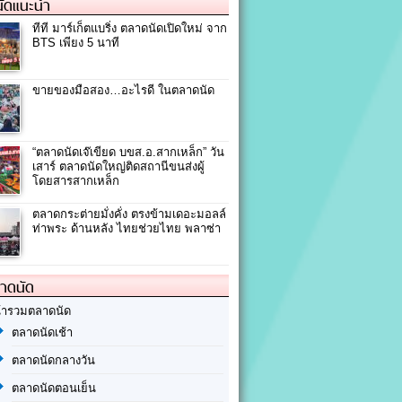
ัดแนะนำ
ทีที มาร์เก็ตแบริ่ง ตลาดนัดเปิดใหม่ จาก
BTS เพียง 5 นาที
ขายของมือสอง…อะไรดี ในตลาดนัด
“ตลาดนัดเจ๊เขียด บขส.อ.สากเหล็ก” วัน
เสาร์ ตลาดนัดใหญ่ติดสถานีขนส่งผู้
โดยสารสากเหล็ก
ตลาดกระต่ายมั่งคั่ง ตรงข้ามเดอะมอลล์
ท่าพระ ด้านหลัง ไทยช่วยไทย พลาซ่า
ลาดนัด
้ารวมตลาดนัด
ตลาดนัดเช้า
ตลาดนัดกลางวัน
ตลาดนัดตอนเย็น