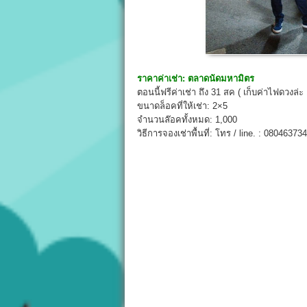
ราคาค่าเช่า:
ตลาดนัดมหามิตร
ตอนนี้ฟรีค่าเช่า ถึง 31 สค ( เก็บค่าไฟดวงล่
ขนาดล็อคที่ให้เช่า: 2×5
จำนวนล๊อคทั้งหมด: 1,000
วิธีการจองเช่าพื้นที่: โทร / line. : 080463