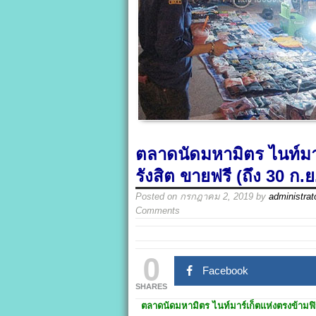
ตลาดนัดมหามิตร ไนท์มาร
รังสิต ขายฟรี (ถึง 30 ก.ย
Posted on
กรกฎาคม 2, 2019
by
administrat
Comments
0
Facebook
SHARES
ตลาดนัดมหามิตร
ไนท์มาร์เก็ตแห่ง
ตรงข้ามฟิ