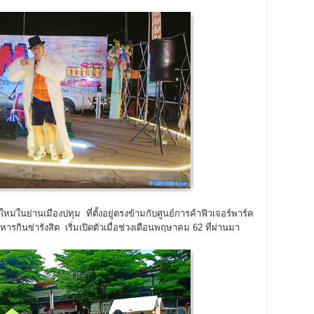
่ในย่านเมืองปทุม ที่ตั้งอยู่ตรงข้ามกับศูนย์การค้าฟิวเจอร์พาร์ค
กินซ่ารังสิต เริ่มเปิดตัวเมื่อช่วงเดือนพฤษาคม 62 ที่ผ่านมา