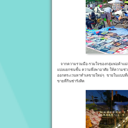
จากความรวมมือ-รวมใจของกลุ่มพ่อค้าแม่ค้าที
แบ่งแยกชนชั้น ความพึ่งพาอาศัย ให้ความช่วยเ
ออกตระเวนหาทำเลขายใหม่ๆ ขายในแบบที่ตัวเ
ขายที่กินซ่ารังสิต