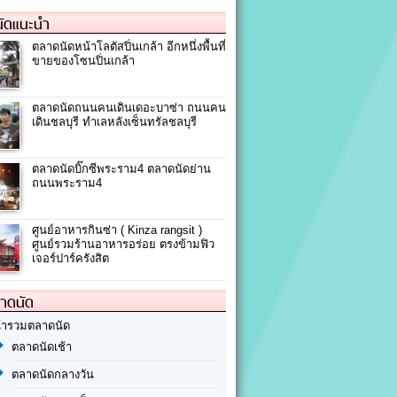
ัดแนะนำ
ตลาดนัดหน้าโลตัสปิ่นเกล้า อีกหนึ่งพื้นที่
ขายของโซนปิ่นเกล้า
ตลาดนัดถนนคนเดินเดอะบาซ่า ถนนคน
เดินชลบุรี ทำเลหลังเซ็นทรัลชลบุรี
ตลาดนัดบิ๊กซีพระราม4 ตลาดนัดย่าน
ถนนพระราม4
ศูนย์อาหารกินซ่า ( Kinza rangsit )
ศูนย์รวมร้านอาหารอร่อย ตรงข้ามฟิว
เจอร์ปาร์ครังสิต
ลาดนัด
้ารวมตลาดนัด
ตลาดนัดเช้า
ตลาดนัดกลางวัน