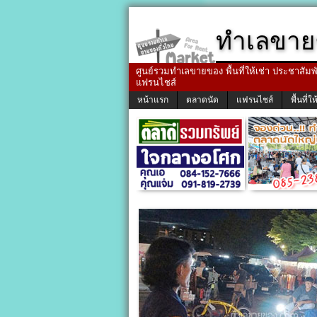
ทำเลขาย
ศูนย์รวมทำเลขายของ พื้นที่ให้เช่า ประชาสัมพัน
แฟรนไชส์
หน้าแรก
ตลาดนัด
แฟรนไชส์
พื้นที่ให