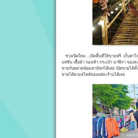
ช่วงเปิดใหม่…เปิดพื้นที่ให้ขายฟรี เก็บค่า
แฟชั่น เสื้อผ้า รองเท้า กระเป๋า นาฬิกา ขอ
ขายกับตลาดนัดมหามิตรได้เลย เปิดขายได้ทั้งแบบ
ขายได้ตามสไตล์ของแต่ละร้านได้เลย