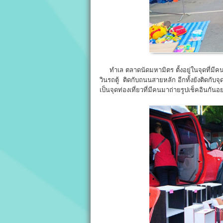
ทำเล ตลาดนัดมหามิตร ตั้งอยู่ในจุดที่มีคนร
วินรถตู้ ติดกับถนนสายหลัก อีกทั้งยังติดกับจุ
เป็นจุดท่องเที่ยวที่มีคนมาถ่ายรูปเช็คอินกันอย