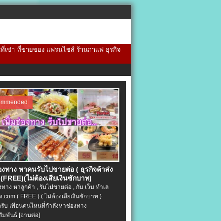
้นที่เช่า ที่ขายของ แฟรนไชส์ ร้านกาแฟ ธุรกิจ
ommended
่องทาง หาคนรับไปขายต่อ ( ธุรกิจค้าส่ง
(FREE)(ไม่ต้องเสียเงินซักบาท)
องทาง หาลูกค้า , รับไปขายต่อ , กับ เว็บ ทำเล
.com ( FREE ) ( ไม่ต้องเสียเงินซักบาท )
ครับ เพื่อนคนไหนที่กำลังหาช่องทาง
ัมพันธ์
[อ่านต่อ]