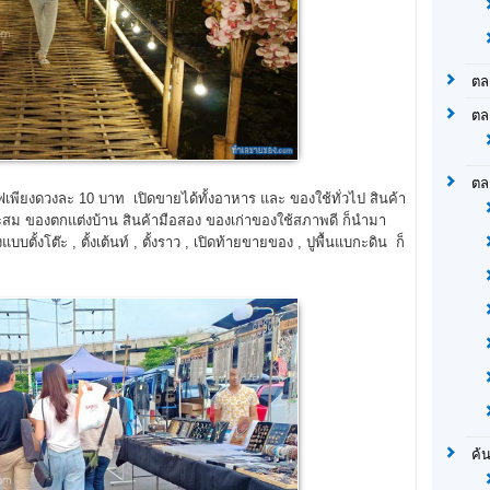
ตล
ตล
ตล
ไฟเพียงดวงละ 10 บาท เปิดขายได้ทั้งอาหาร และ ของใช้ทั่วไป สินค้า
งสะสม ของตกแต่งบ้าน สินค้ามือสอง ของเก่าของใช้สภาพดี ก็นำมา
ตั้งโต๊ะ , ตั้งเต้นท์ , ตั้งราว , เปิดท้ายขายของ , ปูพื้นแบกะดิน ก็
ค้