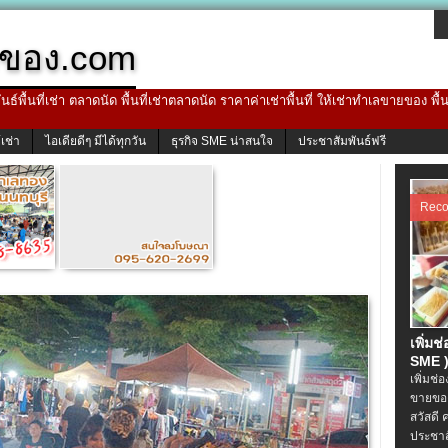
ของ.com
ธ์พื้นที่เช่า ตลาดนัด พื้นที่เช่าตลาดนัด ราคาค่าเช่าพื้นที่ ให้เช่าทำเลขายของ พื
้เช่า
ไอเดียดีๆ มีได้ทุกวัน
ธุรกิจ SME น่าสนใจ
ประชาสัมพันธ์ฟรี
Rec
เพิ่มช
SME )
เพิ่มช่
ขายของ
สวัสดี 
ประชาส