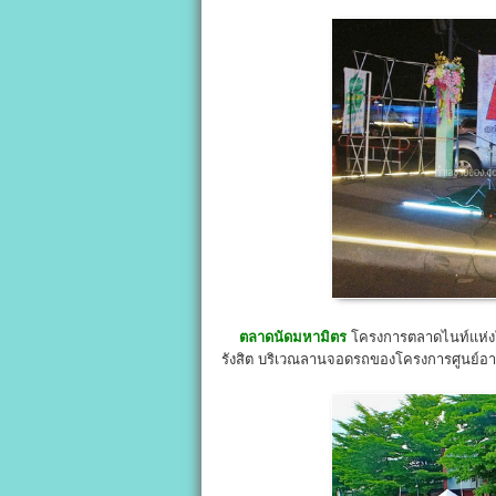
ตลาดนัดมหามิตร
โครงการตลาดไนท์แห่งใหม
รังสิต บริเวณลานจอดรถของโครงการศูนย์อาหาร