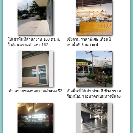
ให้เช่าพื้นที่สำนักงาน 168 ตร.ม.
เซ้งด่วน ราคาพิเศษ เดือนนี้
ใกล้ถนนรามคำแหง 162
เท่านั้น!! ร้านกาแฟ
รามคำแหง112
ทำเลขายของซอยรามคำแหง 52
เปิดพื้นที่ให้เช่า ทำเลดี ข้าง รร.เต
รียมน้อมฯ (อนาคตเป็นทางขึ้นลง
สถานีรถไฟฟ้า)