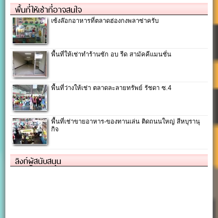
พื้นที่ให้เช่าที่อาจสนใจ
เซ้งล๊อกอาหารที่ตลาดฮ่องกงพลาซ่าครับ
พื้นที่ให้เช่าทำร้านซัก อบ รีด สามัคคีแมนชั่น
พื้นที่ว่างให้เช่า ตลาดละลายทรัพย์ รัชดา ซ.4
พื้นที่เช่าขายอาหาร-ของทานเล่น ติดถนนใหญ่ สีหบุรานุ
กิจ
ลิงก์ผู้สนับสนุน