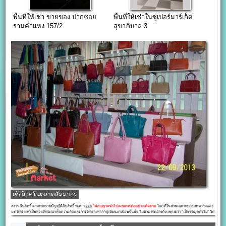
พื้นที่ให้เช่า ขายของ ปากซอย
พื้นที่ให้เช่าในซูเปอร์มาร์เก็ต
รามคำแหง 157/2
สุขาภิบาล 3
เซ้งล็อคในตลาดสัมมากร