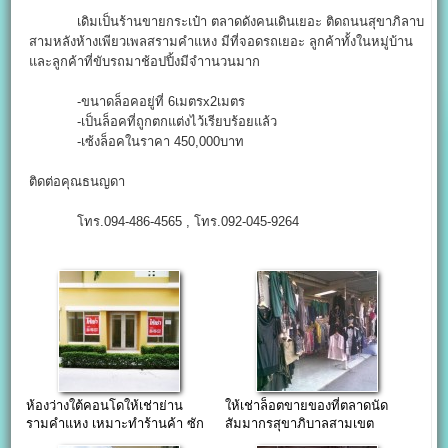
เดิมเป็นร้านขายกระเป๋า ตลาดดังคนเดินเยอะ ติดถนนสุขาภิลาบ
สามหลังห้างเพียวเพลสรามคำแหง มีที่จอดรถเยอะ ลูกค้าทั้งในหมู่บ้าน
และลูกค้าที่ขับรถมาช้อปปิ้งมีจำานวนมาก
-ขนาดล็อคอยู่ที่ 6เมตรx2เมตร
-เป็นล็อคที่ถูกตกแต่งไว้เรียบร้อยแล้ว
-เซ้งล็อคในราคา 450,000บาท
ติดต่อคุณธนญดา
โทร.094-486-4565 , โทร.092-045-9264
ห้องว่างใต้คอนโดให้เช่าย่าน
ให้เช่าล็อตขายของที่ตลาดนัด
รามคำแหง เหมาะทำร้านค้า ซัก
สัมมากรสุขาภิบาลสามเขต
อบรีด
สะพานสูง