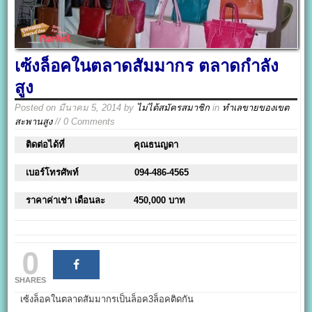
เซ้งล็อคในตลาดสัมมากร ตลาดกำลัง
สูง
Posted on
มีนาคม 5, 2014
by
ไม่ได้สมัครสมาชิก
in
ทำเลขายของเขต
สะพานสูง
// 0 Comments
ติดต่อได้ที่
คุณธนญดา
เบอร์โทรศัพท์
094-486-4565
ราคาค่าเช่า เดือนละ
450,000 บาท
0
SHARES
เซ้งล็อคในตลาดสัมมากรเป็นล็อค3ล็อคติดกัน