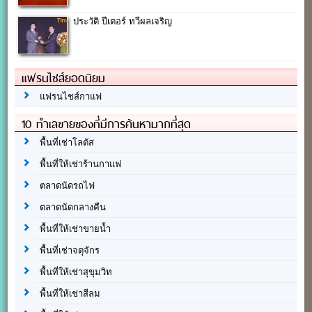
ประวัติ ปีเตอร์ ทวีผลเจริญ
แฟรนไชส์ยอดนิยม
แฟรนไชส์กาแฟ
10 ทำเลขายของที่มีการค้นหามากที่สุด
พื้นที่เช่าโลตัส
พื้นที่ให้เช่าร้านกาแฟ
ตลาดนัดรถไฟ
ตลาดนัดกลางคืน
พื้นที่ให้เช่าขายน้ำ
พื้นที่เช่าจตุจักร
พื้นที่ให้เช่าสุขุมวิท
พื้นที่ให้เช่าสีลม