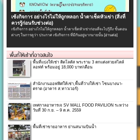
เซ้งกิจการ อย่างไรไม่ให้ถูกหลอก น้ำตาเช็ดหัวเข่า (สิ่งที่
ควรรู้ก่อนรับช่วงต่อ)
เซ้งกิจการ อย่างไรไม่ให้ถูกหลอก น้ำตาเช็ดหัวเข่าก่อนที่จะไปรู้ถึง ขั้นตอน
ต่างๆ ในการดูว่า ประกาศ เซ้งกิจการ ที่มีกันอยู่มากมายนั้น
[อ่านต่อ]
พื้นที่ให้เช่าที่อาจสนใจ
พื้นที่แบ่งให้เช่า ติดโลตัส พระราม 3 ตกแต่งสวยสไตล์
ลอฟท์ พร้อมอยู่ 18,000 บาท/เดือน
สำนักงานออฟฟิศให้เช่า,พื้นที่ว่างให้เช่า โซนบางนา-
ตราด (อาคาร ส.ทาวเวอร์)
เทศกาลอาหารเจ SV MALL FOOD PAVILION ระหว่าง
วันที่ 30 ก.ย. – 9 ต.ค. 2559
พื้นที่เช่าขายอาหาร ย่านสนามบินน้ำ