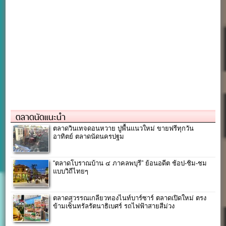
ตลาดนัดแนะนำ
ตลาดวินเทจดอนหวาย ปูพื้นแนวใหม่ ขายฟรีทุกวัน
อาทิตย์ ตลาดนัดนครปฐม
“ตลาดโบราณบ้าน ๔ ภาคลพบุรี” ย้อนอดีต ช้อป-ชิม-ชม
แบบวิถีไทยๆ
ตลาดสุวรรณเกลียวทองไนท์บาร์ซาร์ ตลาดเปิดใหม่ ตรง
ข้ามเซ็นทรัลรัตนาธิเบศร์ รถไฟฟ้าสายสีม่วง