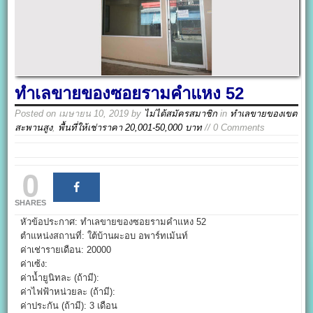
ทำเลขายของซอยรามคำแหง 52
Posted on
เมษายน 10, 2019
by
ไม่ได้สมัครสมาชิก
in
ทำเลขายของเขต
สะพานสูง
,
พื้นที่ให้เช่าราคา 20,001-50,000 บาท
// 0 Comments
0
SHARES
หัวข้อประกาศ: ทำเลขายของซอยรามคำแหง 52
ตำแหน่งสถานที่: ใต้บ้านผะอบ อพาร์ทเม้นท์
ค่าเช่ารายเดือน: 20000
ค่าเซ้ง:
ค่าน้ำยูนิทละ (ถ้ามี):
ค่าไฟฟ้าหน่วยละ (ถ้ามี):
ค่าประกัน (ถ้ามี): 3 เดือน