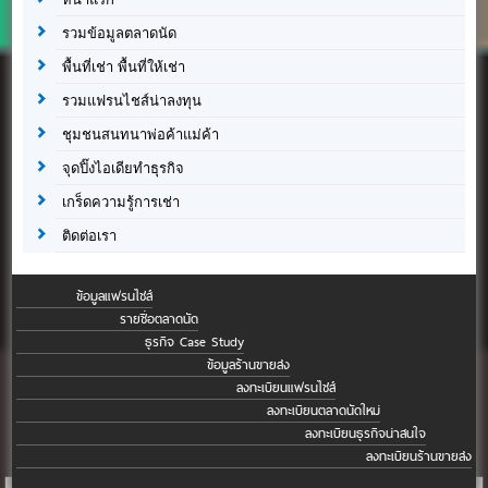
รวมข้อมูลตลาดนัด
พื้นที่เช่า พื้นที่ให้เช่า
รวมแฟรนไชส์น่าลงทุน
ชุมชนสนทนาพ่อค้าแม่ค้า
จุดปิ๊งไอเดียทำธุรกิจ
เกร็ดความรู้การเช่า
ติดต่อเรา
ข้อมูลแฟรนไชส์
รายชื่อตลาดนัด
ธุรกิจ Case Study
ข้อมูลร้านขายส่ง
ลงทะเบียนแฟรนไชส์
ลงทะเบียนตลาดนัดใหม่
ลงทะเบียนธุรกิจน่าสนใจ
ลงทะเบียนร้านขายส่ง