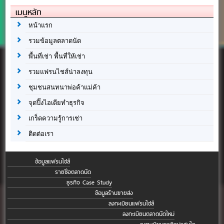
เมนูหลัก
หน้าแรก
รวมข้อมูลตลาดนัด
พื้นที่เช่า พื้นที่ให้เช่า
รวมแฟรนไชส์น่าลงทุน
ชุมชนสนทนาพ่อค้าแม่ค้า
จุดปิ๊งไอเดียทำธุรกิจ
เกร็ดความรู้การเช่า
ติดต่อเรา
ข้อมูลแฟรนไชส์
รายชื่อตลาดนัด
ธุรกิจ Case Study
ข้อมูลร้านขายส่ง
ลงทะเบียนแฟรนไชส์
ลงทะเบียนตลาดนัดใหม่