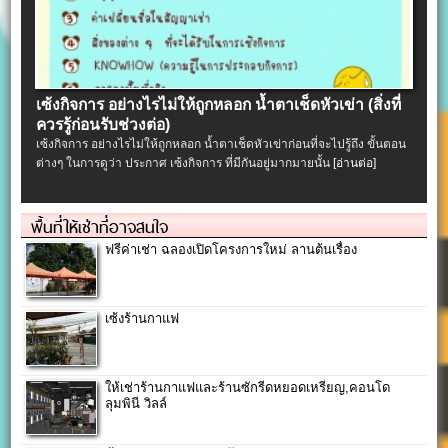
เซ้งกิจการ อย่างไรไม่ให้ถูกหลอก น้ำตาเช็ดหัวเข่า (สิ่งที่
ควรรู้ก่อนรับช่วงต่อ)
เซ้งกิจการ อย่างไรไม่ให้ถูกหลอก น้ำตาเช็ดหัวเข่าก่อนที่จะไปรู้ถึง ขั้นตอน
ต่างๆ ในการดูว่า ประกาศ เซ้งกิจการ ที่มีกันอยู่มากมายนั้น
[อ่านต่อ]
พื้นที่ให้เช่าที่อาจสนใจ
ฟรีค่าเช่า ฉลองเปิดโครงการใหม่ ลานต้นเรื่อง
เซ้งร้านกาแฟ
ให้เช่าร้านกาแฟและร้านซักรีดหยอดเหรียญ,คอนโด
ลุมพินี วิลล์