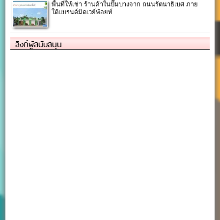
พื้นที่ให้เช่า ร้านค้าในปั๊มบางจาก ถนนรัตนาธิเบศ ภาย
ใต้แบรนด์มิดเวย์พ้อยท์
ลิงก์ผู้สนับสนุน