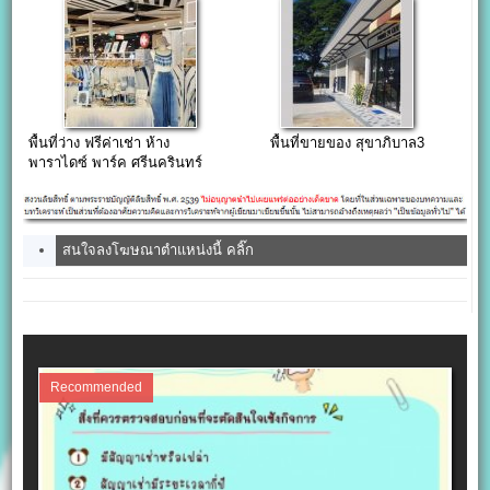
พื้นที่ว่าง ฟรีค่าเช่า ห้าง
พื้นที่ขายของ สุขาภิบาล3
พาราไดซ์ พาร์ค ศรีนครินทร์
สนใจลงโฆษณาตำแหน่งนี้ คลิ๊ก
Recommended