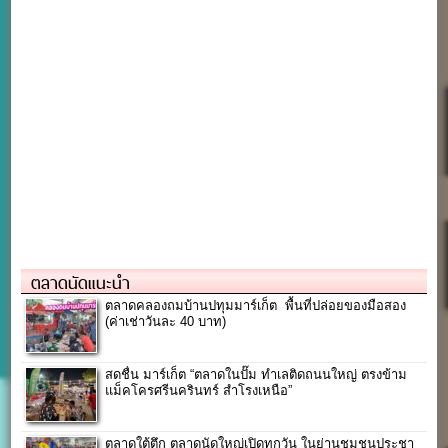
ตลาดนัดแนะนำ
ตลาดคลองถมบ้านปทุมมาร์เก็ต พื้นที่ปล่อยของมือสอง
(ค่าเช่าวันละ 40 บาท)
สดชื่น มาร์เก็ต “ตลาดในปั๊ม ทำเลติดถนนใหญ่ ตรงข้าม
แม็คโครศรีนครินทร์ สำโรงเหนือ”
ตลาดใต้ตึก ตลาดนัดใหญ่เปิดทุกวัน ในย่านชุมชนประชา