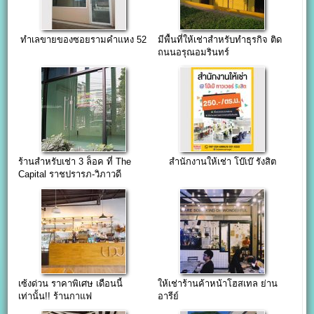
ทำเลขายของซอยรามคำแหง 52
มีพื้นที่ให้เช่าสำหรับทำธุรกิจ ติด
ถนนอรุณอมรินทร์
ร้านสําหรับเช่า 3 ล็อค ที่ The
สำนักงานให้เช่า โบ๊เบ๊ รังสิต
Capital ราชปรารภ-วิภาวดี
เซ้งด่วน ราคาพิเศษ เดือนนี้
ให้เช่าร้านค้าหน้าโฮสเทล ย่าน
เท่านั้น!! ร้านกาแฟ
อารีย์
รามคำแหง112